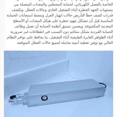
الخاصة بالفصل الكهربائي، لحماية المشغلين والمعدات المتصلة من
مستويات الجهد الخطرة أثناء التشغيل العادي وحالات العطل. وتكشف
قدرات كشف خطأ التأريض حالات انهيار العزل وتنشط استجابات الحماية
المناسبة قبل أن تتشكل جهود خطرة على هيكل المعدات أو الأسطح
المعدنية المكشوفة. ويضمن تنسيق أنظمة الحماية أن تعمل وظائف
الحماية الفردية بشكل متناغم دون التسبب في انقطاعات غير ضرورية
أثناء الظواهر العابرة الطبيعية أثناء التشغيل، ما يحافظ على توافر النظام
العالي مع توفير تغطية أمنية شاملة لجميع حالات العطل المتوقعة.