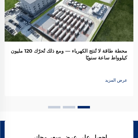
محطة طاقة لا تُنتج الكهرباء — ومع ذلك تُحرّك 120 مليون
كيلوواط ساعة سنويًا
عرض المزيد
احصل على عرض سعر مجاني