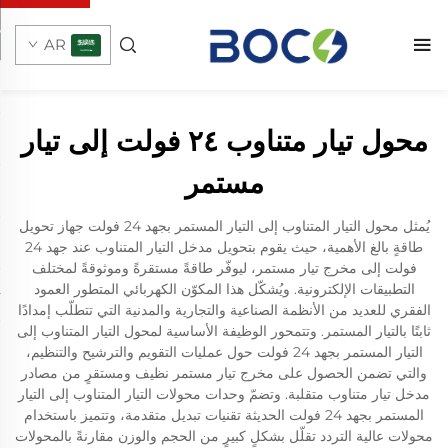
AR
محول تيار متناوب ٢٤ فولت إلى تيار
مستمر
يُمثل محول التيار المتناوب إلى التيار المستمر بجهد 24 فولت جهاز تحويل
طاقةٍ بالغ الأهمية، حيث يقوم بتحويل مدخل التيار المتناوب عند جهد 24
فولت إلى مخرج تيار مستمر، ليوفّر طاقةً مستقرةً وموثوقةً لمختلف
التطبيقات الإلكترونية. ويُشكّل هذا المكوّن الكهربائي المتطور العمود
الفقري للعديد من الأنظمة الصناعية والتجارية والمدنية التي تتطلّب إمدادًا
ثابتًا بالتيار المستمر. وتتمحور الوظيفة الأساسية لمحول التيار المتناوب إلى
التيار المستمر بجهد 24 فولت حول عمليات التقويم والترشيح والتنظيم،
والتي تضمن الحصول على مخرج تيار مستمر نظيف ومستقرٍ من مصادر
مدخل تيار متناوب متقلبة. وتضمّ وحدات محولات التيار المتناوب إلى التيار
المستمر بجهد 24 فولت الحديثة تقنيات تبديل متقدمة، وتتميز باستخدام
محولات عالية التردد تقلّل بشكلٍ كبيرٍ من الحجم والوزن مقارنةً بالمحولات