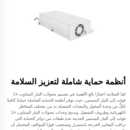
أنظمة حماية شاملة لتعزيز السلامة
تُعَدّ السلامة اعتبارًا بالغ الأهمية في تصميم محولات التيار المتناوب 24
فولت إلى التيار المستمر، حيث توفر أنظمة الحماية الشاملة حمايةً كافيةً
لكلٍّ من وحدة المحول والمعدات المتصلة به من مختلف المخاطر
الكهربائية وظروف التشغيل. وتدمج وحدات محولات التيار المتناوب 24
فولت إلى التيار المستمر الحديثة عدة طبقات من دوائر الحماية التي
تراقب المعايير الحرجة باستمرار وتستجيب فورًا للمواقف المحتمل أن