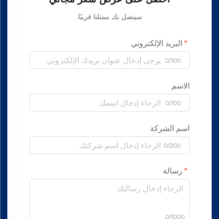
سيتصل بك ممثلنا قريبًا.
البريد الإلكتروني
0/100
الاسم
0/100
اسم الشركة
0/200
رسالة
0/1000