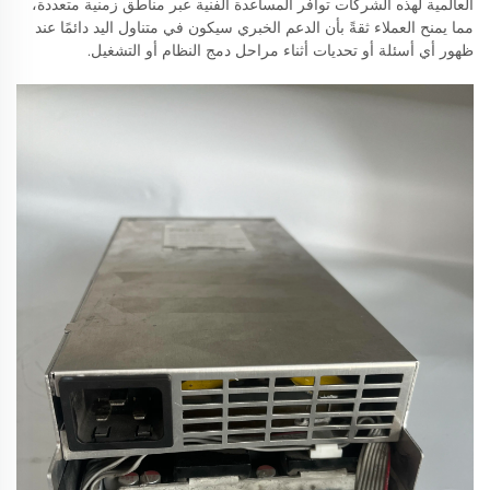
العالمية لهذه الشركات توافر المساعدة الفنية عبر مناطق زمنية متعددة،
مما يمنح العملاء ثقةً بأن الدعم الخبري سيكون في متناول اليد دائمًا عند
ظهور أي أسئلة أو تحديات أثناء مراحل دمج النظام أو التشغيل.