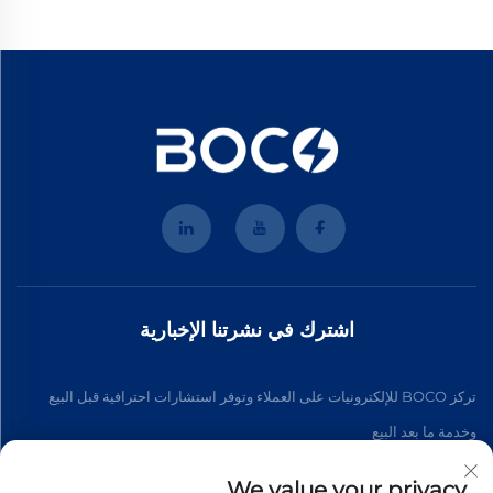
اشترك في نشرتنا الإخبارية
تركز BOCO للإلكترونيات على العملاء وتوفر استشارات احترافية قبل البيع
وخدمة ما بعد البيع
We value your privacy