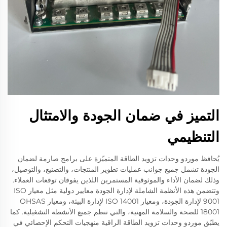
التميز في ضمان الجودة والامتثال
التنظيمي
يُحافظ موردو وحدات تزويد الطاقة المتميّزة على برامج صارمة لضمان
الجودة تشمل جميع جوانب عمليات تطوير المنتجات، والتصنيع، والتوصيل،
وذلك لضمان الأداء والموثوقية المستمرين اللذين يفوقان توقعات العملاء.
وتتضمن هذه الأنظمة الشاملة لإدارة الجودة معايير دولية مثل معيار ISO
9001 لإدارة الجودة، ومعيار ISO 14001 لإدارة البيئة، ومعيار OHSAS
18001 للصحة والسلامة المهنية، والتي تنظم جميع الأنشطة التشغيلية. كما
يطبّق موردو وحدات تزويد الطاقة الراقية منهجيات التحكم الإحصائي في