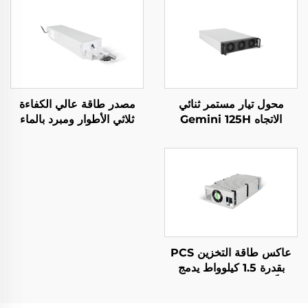
محول تيار مستمر ثنائي
مصدر طاقة عالي الكفاءة
الاتجاه Gemini 125H
ثلاثي الأطوار ومبرد بالماء
بقدرة 10 كيلوواط للتطبيقات
المتخصصة
عاكس طاقة التخزين PCS
بقدرة 1.5 كيلوواط يدمج
محولًا فوتوفولطيًا بقدرة 400
واط.