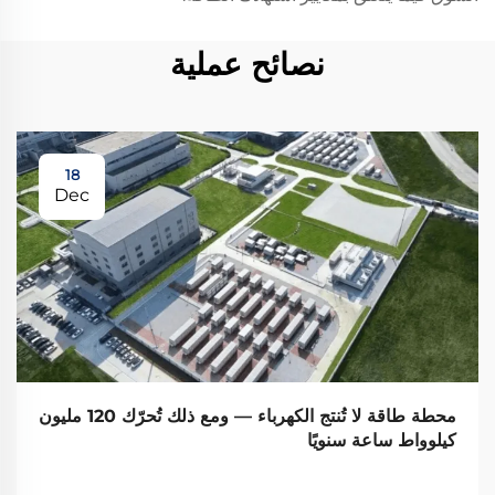
نصائح عملية
18
Dec
محطة طاقة لا تُنتج الكهرباء — ومع ذلك تُحرّك 120 مليون
كيلوواط ساعة سنويًا