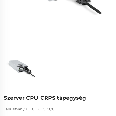
Szerver CPU_CRPS tápegység
Tanúsítvány: UL, CE, CCC, CQC