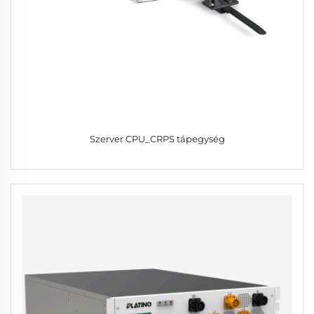
Szerver CPU_CRPS tápegység