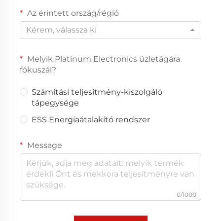
Az érintett ország/régió
Kérem, válassza ki
Melyik Platinum Electronics üzletágára
fókuszál?
Számítási teljesítmény-kiszolgáló
tápegysége
ESS Energiaátalakító rendszer
Message
0/1000