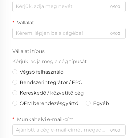
0/100
Vállalat
0/100
Vállalati típus
Kérjük, adja meg a cég típusát
Végső felhasználó
Rendszerintegrátor / EPC
Kereskedő / közvetítő cég
OEM berendezésgyártó
Egyéb
Munkahelyi e-mail-cím
0/100