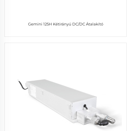
Gemini 125H Kétirányú DC/DC Átalakító