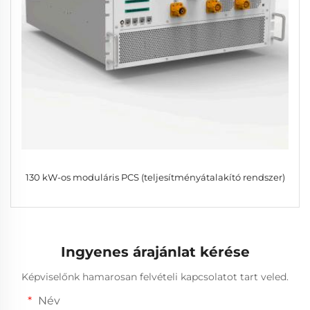
130 kW-os moduláris PCS (teljesítményátalakító rendszer)
Ingyenes árajánlat kérése
Képviselőnk hamarosan felvételi kapcsolatot tart veled.
Név