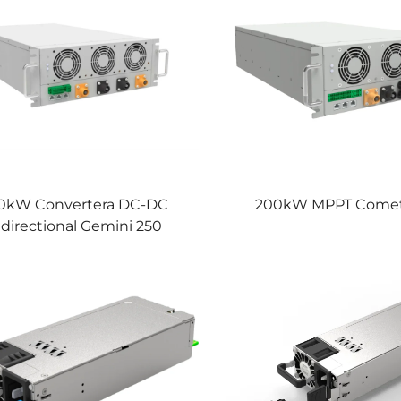
0kW Convertera DC-DC
200kW MPPT Comet
idirectional Gemini 250