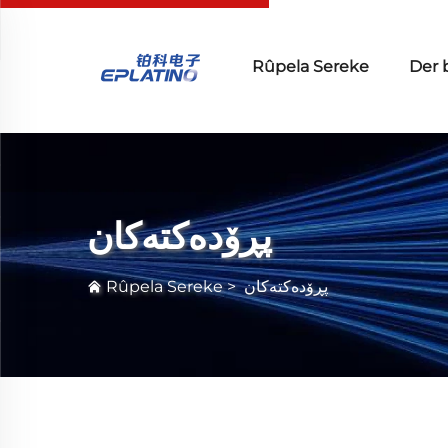
Rûpela Sereke
Der 
پڕۆدەکتەکان
Rûpela Sereke
>
پڕۆدەکتەکان