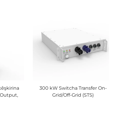
êşkirina
300 kW Switcha Transfer On-
 Output,
Grid/Off-Grid (STS)