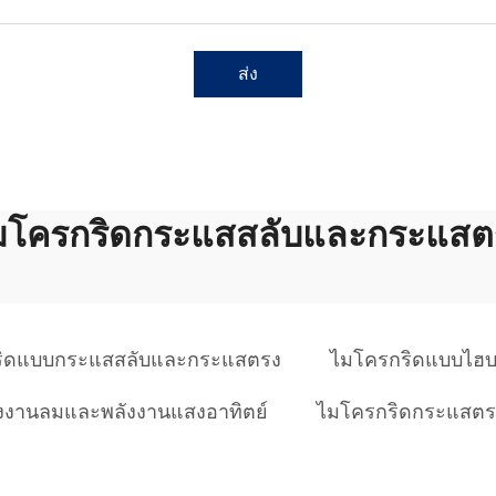
ส่ง
มโครกริดกระแสสลับและกระแสต
ริดแบบกระแสสลับและกระแสตรง
ไมโครกริดแบบไฮบ
งงานลมและพลังงานแสงอาทิตย์
ไมโครกริดกระแสตร