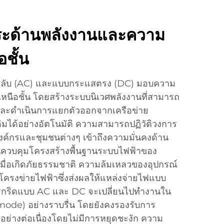
ระด้านพลังงานและความ
อชั้น
ลับ (AC) และแบบกระแสตรง (DC) มอบความ
่เหนือชั้น โดยสร้างระบบนิเวศพลังงานที่สามารถ
 และดำเนินการแยกตัวออกจากเครือข่าย
มได้อย่างอัตโนมัติ ความสามารถปฏิวัติวงการ
ี่องค์กรและชุมชนต่างๆ เข้าถึงความมั่นคงด้าน
านควบคุมโครงสร้างพื้นฐานระบบไฟฟ้าของ
เมื่อเกิดภัยธรรมชาติ ความล้มเหลวของอุปกรณ์
โครงข่ายไฟฟ้าซึ่งส่งผลให้แหล่งจ่ายไฟแบบ
โครกริดแบบ AC และ DC จะเปลี่ยนไปทำงานใน
ode) อย่างราบรื่น โดยยังคงรองรับการ
ด้อย่างต่อเนื่องโดยไม่มีการหยุดชะงัก ความ