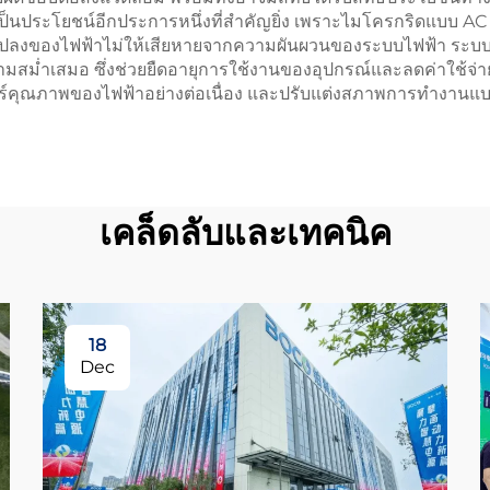
ป็นประโยชน์อีกประการหนึ่งที่สำคัญยิ่ง เพราะไมโครกริดแบบ AC 
ี่ยนแปลงของไฟฟ้าไม่ให้เสียหายจากความผันผวนของระบบไฟฟ้า ระ
ีความสม่ำเสมอ ซึ่งช่วยยืดอายุการใช้งานของอุปกรณ์และลดค่าใช้
ณภาพของไฟฟ้าอย่างต่อเนื่อง และปรับแต่งสภาพการทำงานแบบเรี
เคล็ดลับและเทคนิค
18
Dec