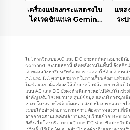
เครื่องแปลงกระแสตรงไบ
แหล่
ไดเรคชันแนล Gemini
ระบ
125H
ข
ประ
กา
ไมโครกริดแบบ AC และ DC ช่วยลดต้นทุนอย่างมีนัย
demand) ระบบเหล่านี้ผลิตพลังงานในพื้นที่ จึงหลีก
เจ้าของอสังหาริมทรัพย์สามารถลดค่าใช้จ่ายด้านพล
AC และ DC ความสามารถในการเก็บพลังงานส่วนเกินไว
ในช่วงเวลานั้น ส่งผลให้เกิดประโยชน์ทางการเงินที่ว
แบบ AC และ DC ยังคงดำเนินการต่อไปได้แม้ในช่วงที่เ
สำคัญ เช่น โรงพยาบาล ศูนย์ข้อมูล และบริการฉุกเ
ช่วงที่โครงข่ายไฟฟ้าล้มเหลว จึงปกป้องกระแสราย
ระบบได้อย่างง่ายดายตามความต้องการพลังงานที่เพิ่มข
จากการผสานแหล่งพลังงานหมุนเวียนเข้ากับระบบมาก
ยั่งยืน ไมโครกริดแบบ AC และ DC ช่วยเพิ่มประสิท
หรือเก็บไว้เมื่อใดและอย่างไร องค์กรจึงแสดงความรับผ