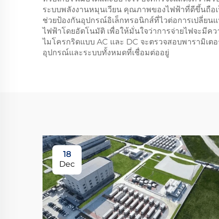
ระบบพลังงานหมุนเวียน คุณภาพของไฟฟ้าที่ดีขึ้นถือเ
ช่วยป้องกันอุปกรณ์อิเล็กทรอนิกส์ที่ไวต่อการเปล
ไฟฟ้าโดยอัตโนมัติ เพื่อให้มั่นใจว่าการจ่ายไฟจะม
ไมโครกริดแบบ AC และ DC จะตรวจสอบพารามิเตอร์คุ
อุปกรณ์และระบบทั้งหมดที่เชื่อมต่ออยู่
18
Dec