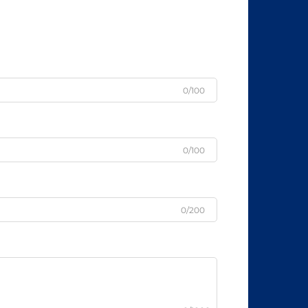
0/100
0/100
0/200