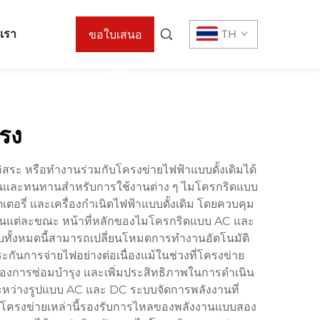
อเรา
TH
ขอใบเสนอ
ราคา
รง
สระ หรือทำงานร่วมกับโครงข่ายไฟฟ้าแบบดั้งเดิมได้
หยุ่นและทนทานสำหรับการใช้งานต่าง ๆ ไมโครกริดแบบ
รี่ และเครื่องกำเนิดไฟฟ้าแบบดั้งเดิม โดยควบคุม
ในแต่ละขณะ หน้าที่หลักของไมโครกริดแบบ AC และ
บทั้งหมดนี้สามารถเปลี่ยนโหมดการทำงานอัตโนมัติ
ันการจ่ายไฟอย่างต่อเนื่องแม้ในช่วงที่โครงข่าย
งการซ่อมบำรุง และเพิ่มประสิทธิภาพในการดำเนิน
หว่างรูปแบบ AC และ DC ระบบจัดการพลังงานที่
 โครงข่ายเหล่านี้รองรับการไหลของพลังงานแบบสอง