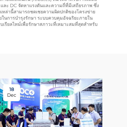
และ DC จัดหาแรงดันและความถี่ที่มีเสถียรภาพ ซึ่ง
บบเหล่านี้สามารถชดเชยความผิดปกติของโครงข่าย
จ่ายในการบำรุงรักษา ระบบควบคุมอัจฉริยะภายใน
ยลไทม์เพื่อรักษาสภาวะที่เหมาะสมที่สุดสำหรับ
18
Dec