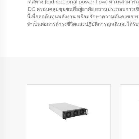
ทิศทาง (bidirectional power flow) ทำให้สามารถ
DC ครอบคลุมชุมชนที่อยู่อาศัย สถานประกอบการเช
นี้เพื่อลดต้นทุนพลังงาน พร้อมรักษาความมั่นคงของร
จำเป็นต่อการดำรงชีวิตและปฏิบัติการฉุกเฉินจะได้ร