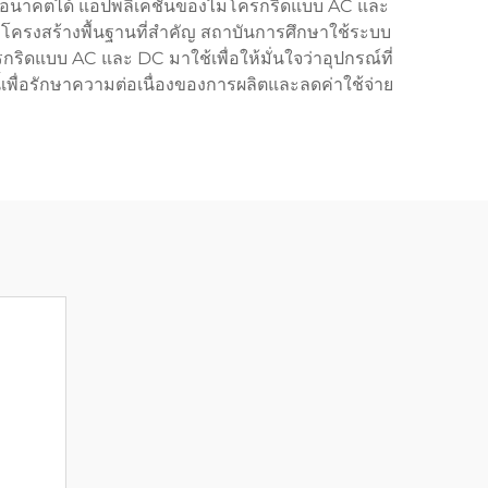
ช้ในอนาคตได้ แอปพลิเคชันของไมโครกริดแบบ AC และ
ครงสร้างพื้นฐานที่สำคัญ สถาบันการศึกษาใช้ระบบ
ริดแบบ AC และ DC มาใช้เพื่อให้มั่นใจว่าอุปกรณ์ที่
เพื่อรักษาความต่อเนื่องของการผลิตและลดค่าใช้จ่าย