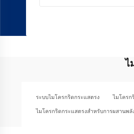
ไ
ระบบไมโครกริดกระแสตรง
ไมโครก
ไมโครกริดกระแสตรงสำหรับการผสานพลั