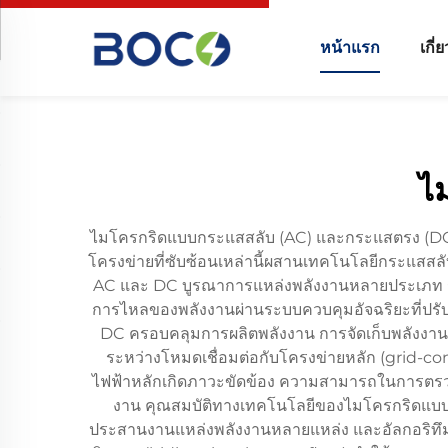
หน้าแรก
เกี่
ไ
ไมโครกริดแบบกระแสสลับ (AC) และกระแสตรง (DC) ถื
โครงข่ายที่ซับซ้อนเหล่านี้ผสานเทคโนโลยีกระแสสล
AC และ DC บูรณาการแหล่งพลังงานหลายประเภท รวมถ
การไหลของพลังงานผ่านระบบควบคุมอัจฉริยะที่ปร
DC ครอบคลุมการผลิตพลังงาน การจัดเก็บพลังงาน 
ระหว่างโหมดเชื่อมต่อกับโครงข่ายหลัก (grid-co
ไฟฟ้าหลักเกิดภาวะขัดข้อง ความสามารถในการตรว
งาน คุณสมบัติทางเทคโนโลยีของไมโครกริดแบบ 
ประสานงานแหล่งพลังงานหลายแหล่ง และอัลกอริทึม