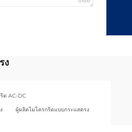
0/1000
รง
ริด AC-DC
ง
ผู้ผลิตไมโครกริดแบบกระแสตรง