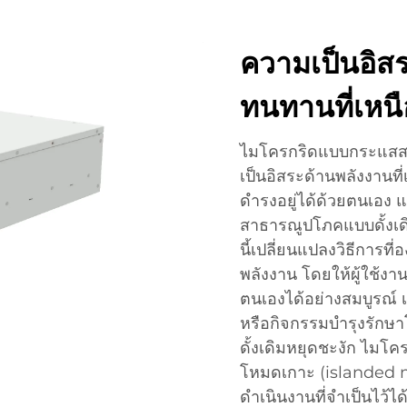
ความเป็นอิส
ทนทานที่เหนื
ไมโครกริดแบบกระแสส
เป็นอิสระด้านพลังงานที
ดำรงอยู่ได้ด้วยตนเอง
สาธารณูปโภคแบบดั้งเดิ
นี้เปลี่ยนแปลงวิธีการท
พลังงาน โดยให้ผู้ใช้ง
ตนเองได้อย่างสมบูรณ์ 
หรือกิจกรรมบำรุงรักษา
ดั้งเดิมหยุดชะงัก ไม
โหมดเกาะ (islanded m
ดำเนินงานที่จำเป็นไว้ไ