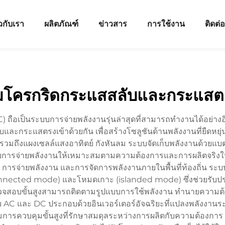
ยวกับเรา
ผลิตภัณฑ์
ข่าวสาร
การใช้งาน
ติดต่
มโครกริดกระแสสลับและกระแสต
อเป็นระบบการจ่ายพลังงานรุ่นล่าสุดที่สามารถทำงานได้อย่างอิ
ับและกระแสตรงเข้าด้วยกัน เพื่อสร้างโซลูชันด้านพลังงานที่ยืด
ึงแผงเซลล์แสงอาทิตย์ กังหันลม ระบบจัดเก็บพลังงานด้วยแบตเตอ
ับการจ่ายพลังงานให้เหมาะสมตามความต้องการและการผลิตจริง
การจ่ายพลังงาน และการจัดการพลังงานภายในพื้นที่ท้องถิ่น ระบ
nnected mode) และโหมดเกาะ (islanded mode) ซึ่งช่วยรับประก
จสอบขั้นสูงสามารถติดตามรูปแบบการใช้พลังงาน ทำนายความต้อ
AC และ DC ประกอบด้วยอินเวอร์เตอร์อัจฉริยะที่แปลงพลังงานระ
การควบคุมขั้นสูงที่รักษาสมดุลระหว่างการผลิตกับความต้องการ