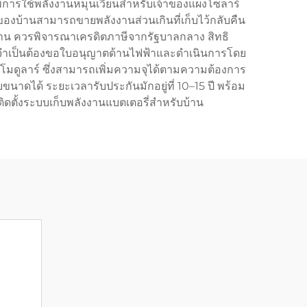
าพการใช้พลังงานหมุนเวียนสำหรับเจ้าของแผงโซลาร์
องบ้านสามารถขายพลังงานส่วนเกินที่เก็บไว้กลับคืน
บ้าน ควรพิจารณาเครดิตภาษีจากรัฐบาลกลาง สิทธิ
งมักจำเป็นต้องขอใบอนุญาตด้านไฟฟ้าและดำเนินการโดย
โมดูลาร์ ซึ่งสามารถเพิ่มความจุได้ตามความต้องการ
นาดได้ ระยะเวลารับประกันมักอยู่ที่ 10–15 ปี พร้อม
ตั้งระบบเก็บพลังงานแบตเตอรี่สำหรับบ้าน