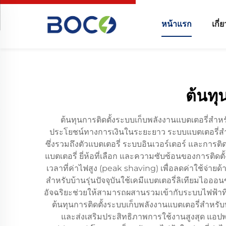
หน้าแรก
เกี่
ต้นทุ
ต้นทุนการติดตั้งระบบเก็บพลังงานแบตเตอรี่สำห
ประโยชน์ทางการเงินในระยะยาว ระบบแบตเตอรี่สำห
ซึ่งรวมถึงตัวแบตเตอรี่ ระบบอินเวอร์เตอร์ และการติ
แบตเตอรี่ ยี่ห้อที่เลือก และความซับซ้อนของการติด
เวลาที่ค่าไฟสูง (peak shaving) เพื่อลดค่าใช้จ่
สำหรับบ้านรุ่นปัจจุบันใช้เคมีแบตเตอรี่ลิเทียมไอออ
อัจฉริยะช่วยให้สามารถผสานรวมเข้ากับระบบไฟฟ้าท
ต้นทุนการติดตั้งระบบเก็บพลังงานแบตเตอรี่สำหรับ
และส่งเสริมประสิทธิภาพการใช้งานสูงสุด แอปพ