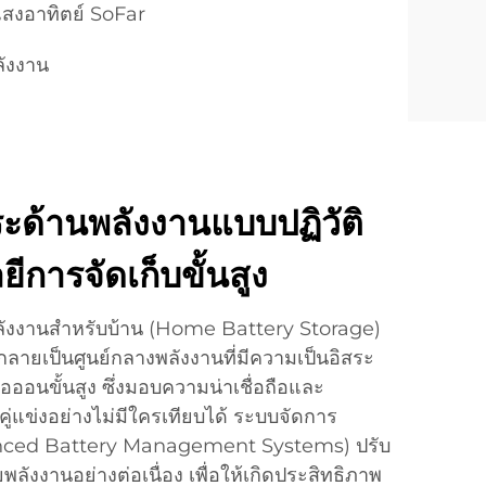
แสงอาทิตย์ SoFar
ลังงาน
ะด้านพลังงานแบบปฏิวัติ
ีการจัดเก็บขั้นสูง
ลังงานสำหรับบ้าน (Home Battery Storage)
ห้กลายเป็นศูนย์กลางพลังงานที่มีความเป็นอิสระ
อออนขั้นสูง ซึ่งมอบความน่าเชื่อถือและ
คู่แข่งอย่างไม่มีใครเทียบได้ ระบบจัดการ
dvanced Battery Management Systems) ปรับ
ลังงานอย่างต่อเนื่อง เพื่อให้เกิดประสิทธิภาพ