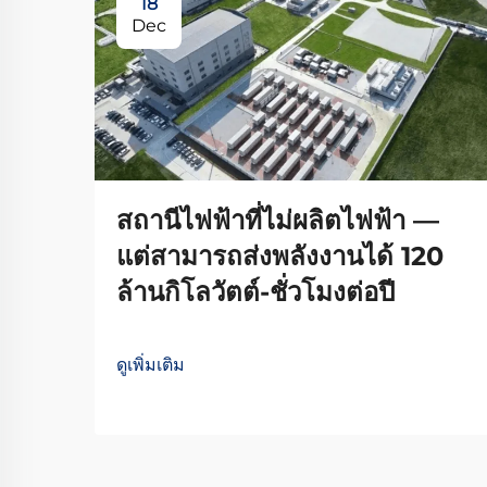
18
Dec
สถานีไฟฟ้าที่ไม่ผลิตไฟฟ้า —
แต่สามารถส่งพลังงานได้ 120
ล้านกิโลวัตต์-ชั่วโมงต่อปี
ดูเพิ่มเติม