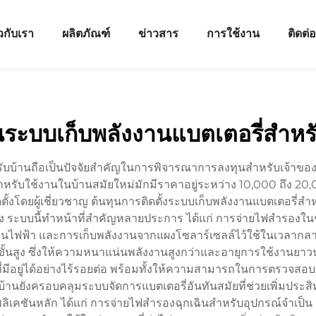
ยวกับเรา
ผลิตภัณฑ์
ข่าวสาร
การใช้งาน
ติดต่
นระบบเก็บพลังงานแบตเตอรี่สำหร
รับบ้านถือเป็นปัจจัยสำคัญในการพิจารณาการลงทุนสำหรับเจ้าของ
รับใช้งานในบ้านสมัยใหม่มักมีราคาอยู่ระหว่าง 10,000 ถึง 20
ดตั้งโดยผู้เชี่ยวชาญ ต้นทุนการติดตั้งระบบเก็บพลังงานแบตเตอรี่สำ
ตั้ง ระบบนี้ทำหน้าที่สำคัญหลายประการ ได้แก่ การจ่ายไฟสำรองใ
ายด้านไฟฟ้า และการเก็บพลังงานจากแผงโซลาร์เซลล์ไว้ใช้ในเวลากล
นขั้นสูง ซึ่งให้ความหนาแน่นพลังงานสูงกว่าและอายุการใช้งานยาวน
ี่มีอยู่ได้อย่างไร้รอยต่อ พร้อมทั้งให้ความสามารถในการตรวจ
บ้านยังครอบคลุมระบบจัดการแบตเตอรี่อันทันสมัยที่ช่วยเพิ่มประสิ
ลิเคชันหลัก ได้แก่ การจ่ายไฟสำรองฉุกเฉินสำหรับอุปกรณ์จำเป็