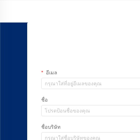
อีเมล
ชื่อ
ชื่อบริษัท