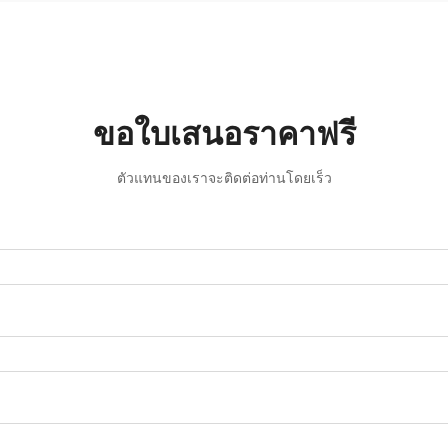
ขอใบเสนอราคาฟรี
ตัวแทนของเราจะติดต่อท่านโดยเร็ว