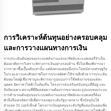
การวิเคราะห์ต้นทุนอย่างครอบคลุม
และการวางแผนทางการเงิน
การประเมินต้นทุนของระบบพลังงานแสงอาทิตย์และแบตเตอรี่จำเป็น
ต้องอาศัยการวิเคราะห์ทางการเงินอย่างรอบด้าน ซึ่งไม่เพียงพิจารณา
จากราคาซื้อเบื้องต้นเท่านั้น แต่ยังครอบคลุมถึงประโยชน์ทางเศรษฐกิจ
ในระยะยาวและศักยภาพในการประหยัดค่าใช้จ่ายอีกด้วย การประเมิน
ต้นทุนโดยผู้เชี่ยวชาญจะพิจารณารูปแบบการใช้พลังงานของแต่ละ
บุคคล อัตราค่าไฟฟ้าในท้องถิ่น โครงการส่งเสริมสนับสนุนที่มีอยู่ และ
ปัจจัยเฉพาะสถานที่ที่มีผลต่อความต้องการขนาดและรูปแบบของระบบ
การคำนวณต้นทุนของระบบพลังงานแสงอาทิตย์และแบตเตอรี่ต้อง
คำนึงถึงเครดิตภาษีเพื่อการลงทุนระดับรัฐบาลกลาง ซึ่งปัจจุบันให้
ส่วนลด 30 เปอร์เซ็นต์ โครงการเงินอุดหนุนระดับรัฐที่มอบเงินออมเพิ่ม
เติมหลายพันดอลลาร์สหรัฐฯ และแรงจูงใจจากบริษัทจำหน่ายไฟฟ้าซึ่ง