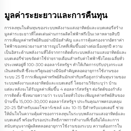
มูลค่าระยะยาวและการคืนทุน
การลงทุนในต้นทุนของระบบพลังงานแสงอาทิตย์และแบตเตอรี่สร้าง
มูลค่าระยะยาวที่โดดเด่นผ่านการผลิตไฟฟ้าฟรีเป็นเวลาหลายสิบปี
การเพิ่มมูลค่าทรัพย์สินอย่างมีนัยสำคัญ และการคุ้มครองจากอัตราค่า
ไฟฟ้าของหน่วยงานสาธารณูปโภคที่เพิ่มขึ้นอย่างต่อเนื่องทุกปี ความ
เป็นอิสระด้านพลังงานที่ได้จากการติดตั้งระบบพลังงานแสงอาทิตย์และ
แบตเตอรี่ช่วยขจัดค่าใช้จ่ายรายเดือนสำหรับค่าไฟฟ้าซึ่งโดยเฉลี่ยทั่ว
ประเทศอยู่ที่ 100–300 ดอลลาร์สหรัฐฯ ทำให้เกิดการปรับปรุงกระแส
เงินสดทันที ซึ่งจะทวีคูณอย่างมีนัยสำคัญตลอดอายุการใช้งานของ
ระบบ 25 ปี การเพิ่มมูลค่าทรัพย์สินมักเท่ากับหรือสูงกว่าต้นทุนรวมของ
ระบบพลังงานแสงอาทิตย์และแบตเตอรี่ โดยงานวิจัยระบุว่า บ้าน
แต่ละหลังจะได้รับมูลค่าเพิ่มขึ้น 4 ดอลลาร์สหรัฐฯ ต่อวัตต์ของกำลัง
การติดตั้ง ซึ่งหมายความว่า ระบบโดยทั่วไปจะเพิ่มมูลค่าทรัพย์สินของ
บ้านขึ้น 15,000–30,000 ดอลลาร์สหรัฐฯ ประกันคุณภาพครอบคลุม
20–25 ปีสำหรับแผงโซลาร์เซลล์ และ 10–15 ปีสำหรับแบตเตอรี่ ช่วย
ให้มั่นใจในความคุ้มค่าของการลงทุนในระบบพลังงานแสงอาทิตย์และ
แบตเตอรี่ พร้อมรับรองประสิทธิภาพการทำงานที่เชื่อถือได้และการ
สนับสนุนจากผู้ผลิตตลอดอายุการใช้งานของระบบ ความต้องการใน