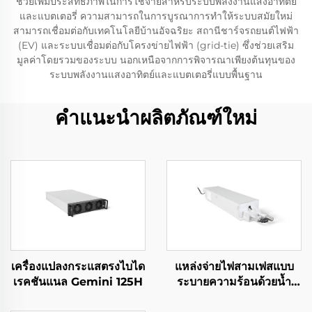
ช่วยเพิ่มประสิทธิภาพในการใช้จ่ายสำหรับระบบพลังงานแสงอาทิตย์
และแบตเตอรี่ ความสามารถในการบูรณาการทำให้ระบบสมัยใหม่
สามารถเชื่อมต่อกับเทคโนโลยีบ้านอัจฉริยะ สถานีชาร์จรถยนต์ไฟฟ้า
(EV) และระบบเชื่อมต่อกับโครงข่ายไฟฟ้า (grid-tie) ซึ่งช่วยเสริม
มูลค่าโดยรวมของระบบ นอกเหนือจากการพิจารณาเพียงต้นทุนของ
ระบบพลังงานแสงอาทิตย์และแบตเตอรี่แบบพื้นฐาน
คำแนะนำผลิตภัณฑ์ใหม่
เครื่องแปลงกระแสตรงไบได
แหล่งจ่ายไฟสามเฟสแบบ
เรคชันแนล Gemini 125H
ระบายความร้อนด้วยน้ำ
ขนาด 10 กิโลวัตต์