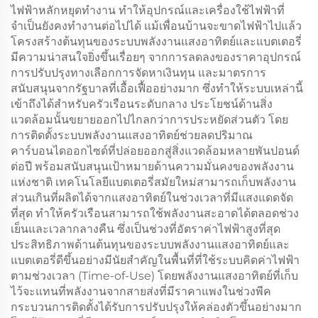
ไฟฟ้าหลักหยุดทำงาน ทำให้อุปกรณ์และเครื่องใช้ไฟฟ้าที่
จำเป็นยังคงทำงานต่อไปได้ แม้เพื่อนบ้านจะขาดไฟฟ้าไปแล้ว
โครงสร้างต้นทุนของระบบพลังงานแสงอาทิตย์และแบตเตอรี่
มีความน่าสนใจยิ่งขึ้นเรื่อยๆ จากการลดลงของราคาอุปกรณ์
การปรับปรุงทางเลือกการจัดหาเงินทุน และมาตรการ
สนับสนุนจากรัฐบาลที่เอื้อเฟื้ออย่างมาก ซึ่งทำให้ระบบเหล่านี้
เข้าถึงได้สำหรับครัวเรือนระดับกลาง ประโยชน์ด้านสิ่ง
แวดล้อมนั้นขยายออกไปไกลกว่าการประหยัดส่วนตัว โดย
การติดตั้งระบบพลังงานแสงอาทิตย์ช่วยลดปริมาณ
คาร์บอนไดออกไซด์ที่ปล่อยออกสู่สิ่งแวดล้อมหลายพันปอนด์
ต่อปี พร้อมสนับสนุนเป้าหมายด้านความมั่นคงของพลังงาน
แห่งชาติ เทคโนโลยีแบตเตอรี่สมัยใหม่สามารถเก็บพลังงาน
ส่วนเกินที่ผลิตได้จากแสงอาทิตย์ในช่วงเวลาที่มีแสงแดดจัด
ที่สุด ทำให้ครัวเรือนสามารถใช้พลังงานสะอาดได้ตลอดช่วง
เย็นและเวลากลางคืน ซึ่งเป็นช่วงที่อัตราค่าไฟฟ้าสูงที่สุด
ประสิทธิภาพด้านต้นทุนของระบบพลังงานแสงอาทิตย์และ
แบตเตอรี่ดีขึ้นอย่างมีนัยสำคัญในพื้นที่ที่ใช้ระบบคิดค่าไฟฟ้า
ตามช่วงเวลา (Time-of-Use) โดยพลังงานแสงอาทิตย์ที่เก็บ
ไว้จะแทนที่พลังงานจากสายส่งที่มีราคาแพงในช่วงพีค
กระบวนการติดตั้งได้รับการปรับปรุงให้คล่องตัวขึ้นอย่างมาก