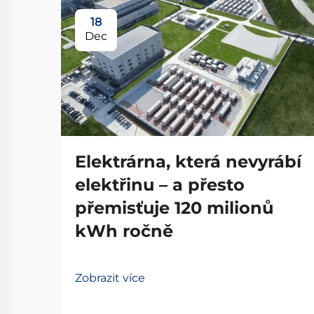
18
Dec
Elektrárna, která nevyrábí
elektřinu – a přesto
přemisťuje 120 milionů
kWh ročně
Zobrazit více