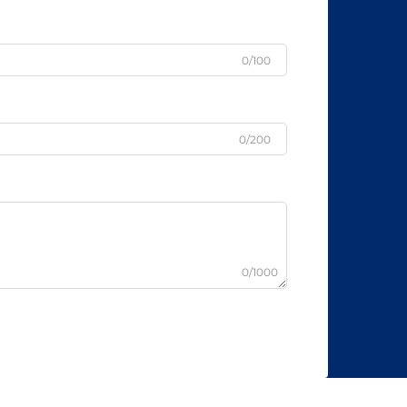
0/100
0/200
0/1000