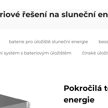
riové řešení na sluneční en
baterie pro úložiště sluneční energie
bess
ní systém s bateriovým úložištěm
čínské úloži
Pokročilá 
energie