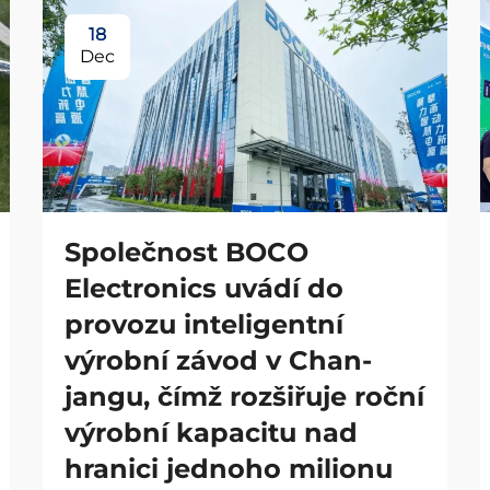
18
Dec
Společnost BOCO
Electronics uvádí do
provozu inteligentní
výrobní závod v Chan-
jangu, čímž rozšiřuje roční
výrobní kapacitu nad
hranici jednoho milionu