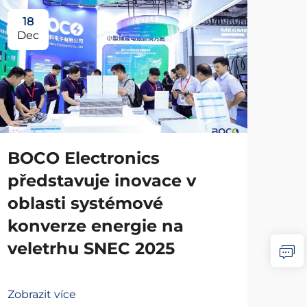
18
Dec
BOCO Electronics
představuje inovace v
oblasti systémové
konverze energie na
veletrhu SNEC 2025
Zobrazit více