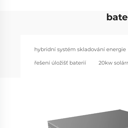
bate
hybridní systém skladování energie
řešení úložišť baterií
20kw solár