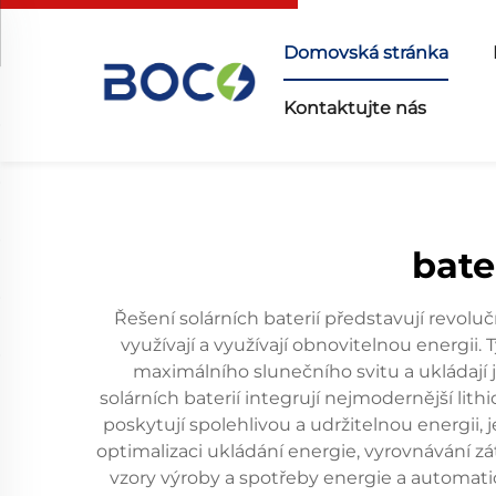
Domovská stránka
Kontaktujte nás
bate
Řešení solárních baterií představují revol
využívají a využívají obnovitelnou energi
maximálního slunečního svitu a ukládají j
solárních baterií integrují nejmodernější lith
poskytují spolehlivou a udržitelnou energii, j
optimalizaci ukládání energie, vyrovnávání zát
vzory výroby a spotřeby energie a automati