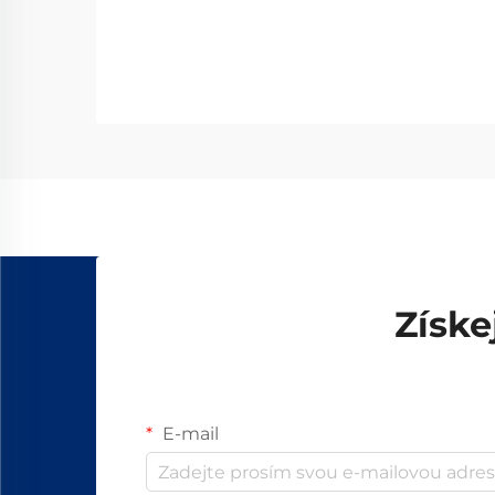
Získe
E-mail