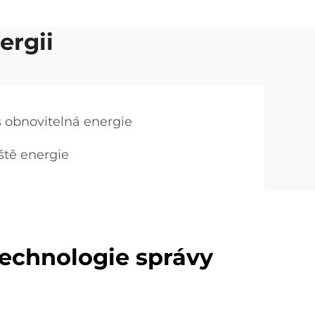
ergii
 obnovitelná energie
ště energie
technologie správy