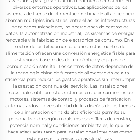
avanzados para garantizar un rendimiento constante en
diversos entornos operativos. Las aplicaciones de los
sistemas de fuente de alimentación china de alta eficiencia
abarcan múltiples industrias, entre ellas las infraestructuras
de telecomunicaciones, las operaciones de centros de
datos, la automatización industrial, los sistemas de energía
renovable y la fabricación de electrónica de consumo. En el
sector de las telecomunicaciones, estas fuentes de
alimentación ofrecen una conversión energética fiable para
estaciones base, redes de fibra óptica y equipos de
comunicación satelital. Los centros de datos dependen de
la tecnología china de fuentes de alimentación de alta
eficiencia para reducir los gastos operativos sin interrumpir
la prestación continua del servicio. Las instalaciones
industriales utilizan estos sistemas en accionamientos de
motores, sistemas de control y procesos de fabricación
automatizados. La versatilidad de los diseños de las fuentes
de alimentación china de alta eficiencia permite su
personalización según requisitos específicos de tensión,
potencia nominal y condiciones ambientales, lo que las
hace adecuadas tanto para instalaciones interiores como
exteriores en diversas zonas climáticas.