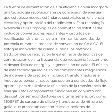
La fuente de alimentación de alta eficiencia china incorpora
una tecnología revolucionaria de conversión de energía
que establece nuevos estándares sectoriales en eficiencia
eléctrica y optimización del rendimiento. Esta tecnología
avanzada utiliza topologías de conmutación sofisticadas,
incluidos convertidores resonantes y circuitos de
rectificación sincrónica, para minimizar las pérdidas de
potencia durante el proceso de conversión de CA a CC. El
enfoque innovador de diseño elimina los métodos
tradicionales de regulación lineal en favor de técnicas de
conmutación de alta frecuencia que reducen drásticamente
el desperdicio de energía y la generación de calor. El núcleo
de esta tecnología radica en los componentes magnéticos
de ingeniería de precisión, incluidos transformadores e
inductores personalizados que operan a densidades de flujo
óptimas para maximizar la eficiencia de la transferencia de
energía. Estos componentes funcionan en conjunto con
dispositivos semiconductores de última generación, como
MOSFET de carburo de silicio y transistores de nitruro de
galio, que presentan características superiores de
conmutación y menores pérdidas por conducción en