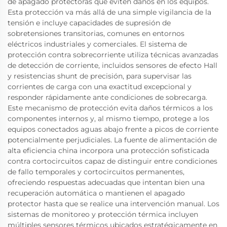
de apagado protectoras que eviten daños en los equipos.
Esta protección va más allá de una simple vigilancia de la
tensión e incluye capacidades de supresión de
sobretensiones transitorias, comunes en entornos
eléctricos industriales y comerciales. El sistema de
protección contra sobrecorriente utiliza técnicas avanzadas
de detección de corriente, incluidos sensores de efecto Hall
y resistencias shunt de precisión, para supervisar las
corrientes de carga con una exactitud excepcional y
responder rápidamente ante condiciones de sobrecarga.
Este mecanismo de protección evita daños térmicos a los
componentes internos y, al mismo tiempo, protege a los
equipos conectados aguas abajo frente a picos de corriente
potencialmente perjudiciales. La fuente de alimentación de
alta eficiencia china incorpora una protección sofisticada
contra cortocircuitos capaz de distinguir entre condiciones
de fallo temporales y cortocircuitos permanentes,
ofreciendo respuestas adecuadas que intentan bien una
recuperación automática o mantienen el apagado
protector hasta que se realice una intervención manual. Los
sistemas de monitoreo y protección térmica incluyen
múltiples sensores térmicos ubicados estratégicamente en