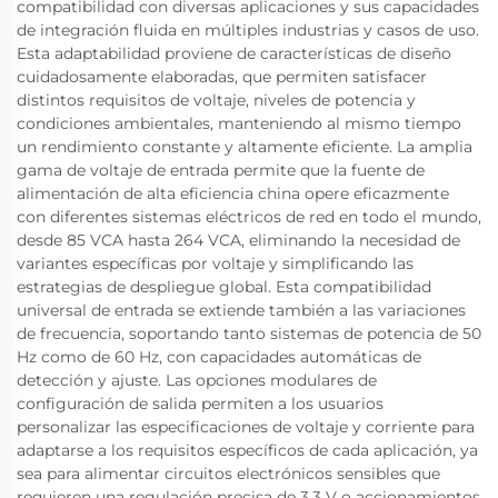
compatibilidad con diversas aplicaciones y sus capacidades
de integración fluida en múltiples industrias y casos de uso.
Esta adaptabilidad proviene de características de diseño
cuidadosamente elaboradas, que permiten satisfacer
distintos requisitos de voltaje, niveles de potencia y
condiciones ambientales, manteniendo al mismo tiempo
un rendimiento constante y altamente eficiente. La amplia
gama de voltaje de entrada permite que la fuente de
alimentación de alta eficiencia china opere eficazmente
con diferentes sistemas eléctricos de red en todo el mundo,
desde 85 VCA hasta 264 VCA, eliminando la necesidad de
variantes específicas por voltaje y simplificando las
estrategias de despliegue global. Esta compatibilidad
universal de entrada se extiende también a las variaciones
de frecuencia, soportando tanto sistemas de potencia de 50
Hz como de 60 Hz, con capacidades automáticas de
detección y ajuste. Las opciones modulares de
configuración de salida permiten a los usuarios
personalizar las especificaciones de voltaje y corriente para
adaptarse a los requisitos específicos de cada aplicación, ya
sea para alimentar circuitos electrónicos sensibles que
requieren una regulación precisa de 3,3 V o accionamientos