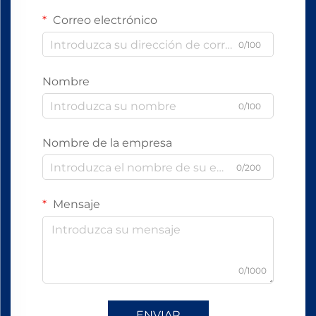
Correo electrónico
0/100
Nombre
0/100
Nombre de la empresa
0/200
Mensaje
0/1000
ENVIAR