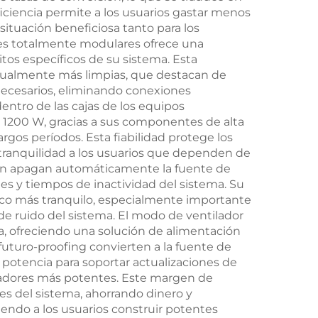
ficiencia permite a los usuarios gastar menos
tuación beneficiosa tanto para los
les totalmente modulares ofrece una
itos específicos de su sistema. Esta
visualmente más limpias, que destacan de
ecesarios, eliminando conexiones
entro de las cajas de los equipos
de 1200 W, gracias a sus componentes de alta
rgos períodos. Esta fiabilidad protege los
 tranquilidad a los usuarios que dependen de
ción apagan automáticamente la fuente de
es y tiempos de inactividad del sistema. Su
tico más tranquilo, especialmente importante
de ruido del sistema. El modo de ventilador
a, ofreciendo una solución de alimentación
futuro-proofing convierten a la fuente de
 potencia para soportar actualizaciones de
esadores más potentes. Este margen de
es del sistema, ahorrando dinero y
iendo a los usuarios construir potentes