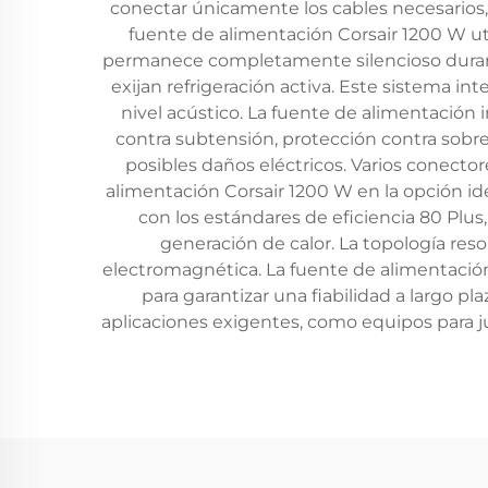
conectar únicamente los cables necesarios, 
fuente de alimentación Corsair 1200 W uti
permanece completamente silencioso durant
exijan refrigeración activa. Este sistema 
nivel acústico. La fuente de alimentación 
contra subtensión, protección contra sobr
posibles daños eléctricos. Varios conector
alimentación Corsair 1200 W en la opción id
con los estándares de eficiencia 80 Plu
generación de calor. La topología re
electromagnética. La fuente de alimentació
para garantizar una fiabilidad a largo p
aplicaciones exigentes, como equipos para j