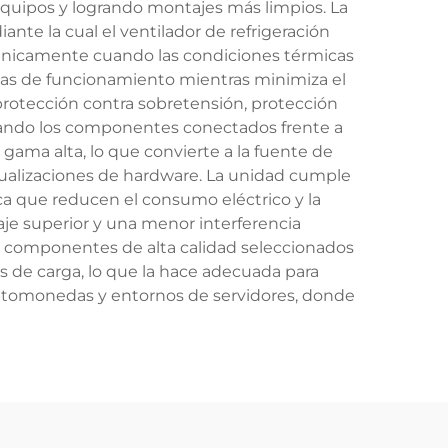
 equipos y logrando montajes más limpios. La
nte la cual el ventilador de refrigeración
únicamente cuando las condiciones térmicas
imas de funcionamiento mientras minimiza el
 protección contra sobretensión, protección
rdando los componentes conectados frente a
 gama alta, lo que convierte a la fuente de
ctualizaciones de hardware. La unidad cumple
ca que reducen el consumo eléctrico y la
je superior y una menor interferencia
n componentes de alta calidad seleccionados
es de carga, lo que la hace adecuada para
riptomonedas y entornos de servidores, donde