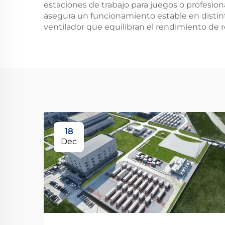
estaciones de trabajo para juegos o profesio
asegura un funcionamiento estable en distint
ventilador que equilibran el rendimiento de r
18
Dec