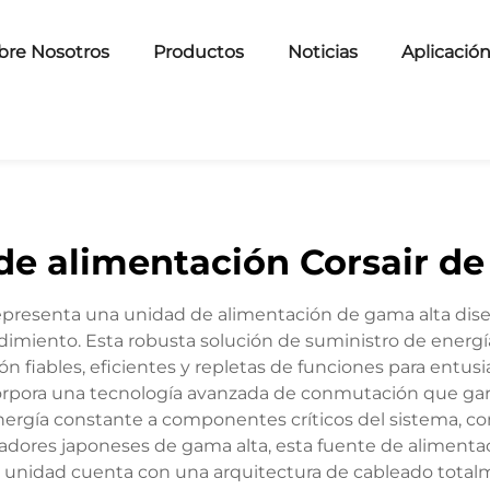
bre Nosotros
Productos
Noticias
Aplicació
de alimentación Corsair d
presenta una unidad de alimentación de gama alta diseñ
ndimiento. Esta robusta solución de suministro de energía
n fiables, eficientes y repletas de funciones para entusi
orpora una tecnología avanzada de conmutación que garan
energía constante a componentes críticos del sistema, co
dores japoneses de gama alta, esta fuente de alimenta
La unidad cuenta con una arquitectura de cableado total