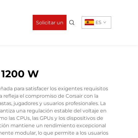
n
ES
Solicitar un
presupuesto
e 1200 W
ada para satisfacer los exigentes requisitos
 refleja el compromiso de Corsair con la
astas, jugadores y usuarios profesionales. La
tiza una regulación estable del voltaje en
mo las CPUs, las GPUs y los dispositivos de
ción mantiene un rendimiento excepcional
mente modular, lo que permite a los usuarios