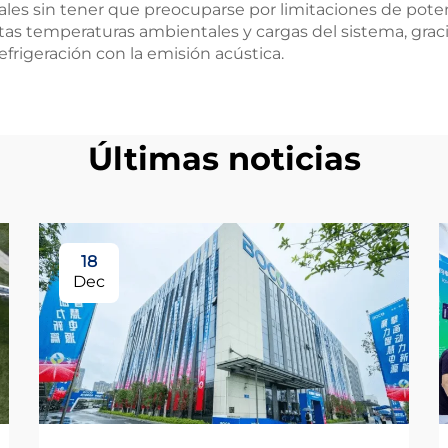
nales sin tener que preocuparse por limitaciones de pote
as temperaturas ambientales y cargas del sistema, gracia
efrigeración con la emisión acústica.
Últimas noticias
18
Dec