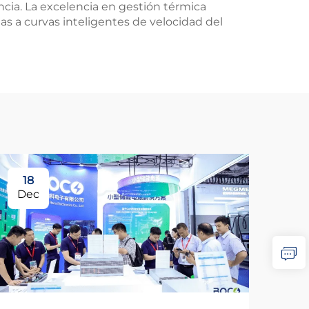
ncia. La excelencia en gestión térmica
s a curvas inteligentes de velocidad del
18
Dec