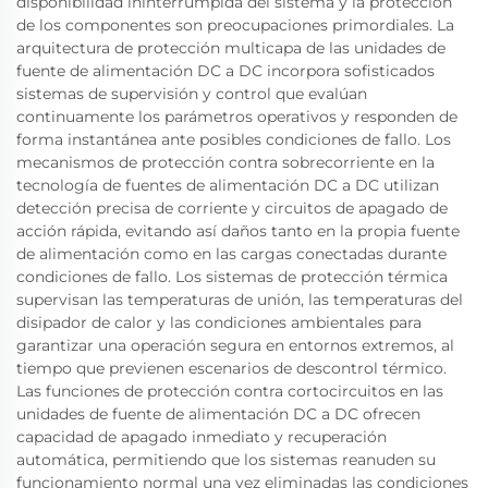
disponibilidad ininterrumpida del sistema y la protección
de los componentes son preocupaciones primordiales. La
arquitectura de protección multicapa de las unidades de
fuente de alimentación DC a DC incorpora sofisticados
sistemas de supervisión y control que evalúan
continuamente los parámetros operativos y responden de
forma instantánea ante posibles condiciones de fallo. Los
mecanismos de protección contra sobrecorriente en la
tecnología de fuentes de alimentación DC a DC utilizan
detección precisa de corriente y circuitos de apagado de
acción rápida, evitando así daños tanto en la propia fuente
de alimentación como en las cargas conectadas durante
condiciones de fallo. Los sistemas de protección térmica
supervisan las temperaturas de unión, las temperaturas del
disipador de calor y las condiciones ambientales para
garantizar una operación segura en entornos extremos, al
tiempo que previenen escenarios de descontrol térmico.
Las funciones de protección contra cortocircuitos en las
unidades de fuente de alimentación DC a DC ofrecen
capacidad de apagado inmediato y recuperación
automática, permitiendo que los sistemas reanuden su
funcionamiento normal una vez eliminadas las condiciones