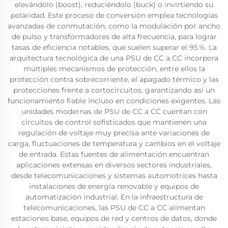
elevándolo (boost), reduciéndolo (buck) o invirtiendo su
polaridad. Este proceso de conversión emplea tecnologías
avanzadas de conmutación, como la modulación por ancho
de pulso y transformadores de alta frecuencia, para lograr
tasas de eficiencia notables, que suelen superar el 95 %. La
arquitectura tecnológica de una PSU de CC a CC incorpora
múltiples mecanismos de protección, entre ellos la
protección contra sobrecorriente, el apagado térmico y las
protecciones frente a cortocircuitos, garantizando así un
funcionamiento fiable incluso en condiciones exigentes. Las
unidades modernas de PSU de CC a CC cuentan con
circuitos de control sofisticados que mantienen una
regulación de voltaje muy precisa ante variaciones de
carga, fluctuaciones de temperatura y cambios en el voltaje
de entrada. Estas fuentes de alimentación encuentran
aplicaciones extensas en diversos sectores industriales,
desde telecomunicaciones y sistemas automotrices hasta
instalaciones de energía renovable y equipos de
automatización industrial. En la infraestructura de
telecomunicaciones, las PSU de CC a CC alimentan
estaciones base, equipos de red y centros de datos, donde