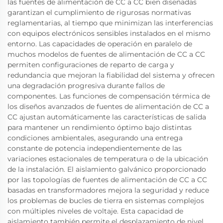
las fuentes de alimentación de CC a CC bien diseñadas
garantizan el cumplimiento de rigurosas normativas
reglamentarias, al tiempo que minimizan las interferencias
con equipos electrónicos sensibles instalados en el mismo
entorno. Las capacidades de operación en paralelo de
muchos modelos de fuentes de alimentación de CC a CC
permiten configuraciones de reparto de carga y
redundancia que mejoran la fiabilidad del sistema y ofrecen
una degradación progresiva durante fallos de
componentes. Las funciones de compensación térmica de
los diseños avanzados de fuentes de alimentación de CC a
CC ajustan automáticamente las características de salida
para mantener un rendimiento óptimo bajo distintas
condiciones ambientales, asegurando una entrega
constante de potencia independientemente de las
variaciones estacionales de temperatura o de la ubicación
de la instalación. El aislamiento galvánico proporcionado
por las topologías de fuentes de alimentación de CC a CC
basadas en transformadores mejora la seguridad y reduce
los problemas de bucles de tierra en sistemas complejos
con múltiples niveles de voltaje. Esta capacidad de
aislamiento también permite el desplazamiento de nivel