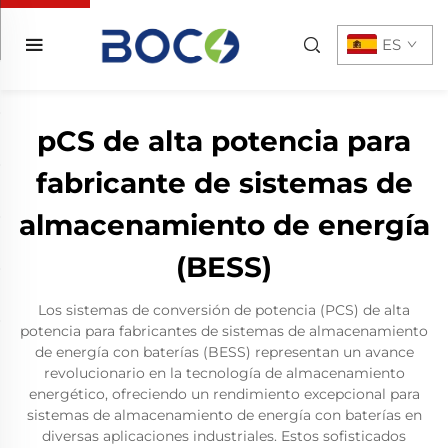
ES
pCS de alta potencia para
fabricante de sistemas de
almacenamiento de energía
(BESS)
Los sistemas de conversión de potencia (PCS) de alta
potencia para fabricantes de sistemas de almacenamiento
de energía con baterías (BESS) representan un avance
revolucionario en la tecnología de almacenamiento
energético, ofreciendo un rendimiento excepcional para
sistemas de almacenamiento de energía con baterías en
diversas aplicaciones industriales. Estos sofisticados