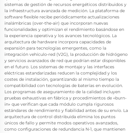
sistemas de gestión de recursos energéticos distribuidos y
la infraestructura avanzada de medición. La plataforma de
software flexible recibe periódicamente actualizaciones
inalámbricas (over-the-air) que incorporan nuevas
funcionalidades y optimizan el rendimiento basándose en
la experiencia operativa y los avances tecnológicos. La
arquitectura de hardware incorpora capacidades de
expansión para tecnologías emergentes, como la
integración vehículo-red (V2G), la producción de hidrógeno
y servicios avanzados de red que podrían estar disponibles
en el futuro. Los sistemas de montaje y las interfaces
eléctricas estandarizadas reducen la complejidad y los
costes de instalación, garantizando al mismo tiempo la
compatibilidad con tecnologías de baterías en evolución.
Los programas de aseguramiento de la calidad incluyen
pruebas exhaustivas en fábrica y procedimientos de «burn-
in» que verifican que cada módulo cumpla rigurosos
estándares de rendimiento y fiabilidad antes de su envío. La
arquitectura de control distribuida elimina los puntos
únicos de fallo y permite modos operativos avanzados,
como configuraciones de redundancia N-1, que mantienen