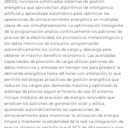
(BESS) incorpora sofisticados sistemas de gestión
energética que aprovechan algoritmos de inteligencia
artificial y aprendizaje automático para optimizar las
operaciones de almacenamiento energético en múltiples
casos de uso simultáneamente. La optimización inteligente
de la programación analiza continuamente los patrones de
precios de la electricidad, los pronósticos meteorológicos y
los datos históricos de consumo, programando
automáticamente los ciclos de carga y descarga para
obtener el máximo beneficio económico. Las avanzadas
capacidades de previsión de carga utilizan patrones de
datos históricos y entradas en tiempo real para predecir la
demanda energética hasta 48 horas con antelación, lo que
permite estrategias proactivas de gestión energética que
reducen los cargos por demanda máxima y optimizan la
arbitraje de precios según el horario de uso. El sistema
incluye módulos de previsión de energía renovable que
predicen los patrones de generación solar y eólica,
ajustando automáticamente las operaciones de
almacenamiento para maximizar la utilización de energía
limpia y mantener la estabilidad de la red. La integración de
precios dinámicos permite que el PCS de alta potencia para