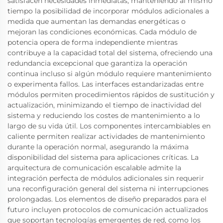
satisfacen necesidades inmediatas, manteniendo al mismo
tiempo la posibilidad de incorporar módulos adicionales a
medida que aumentan las demandas energéticas o
mejoran las condiciones económicas. Cada módulo de
potencia opera de forma independiente mientras
contribuye a la capacidad total del sistema, ofreciendo una
redundancia excepcional que garantiza la operación
continua incluso si algún módulo requiere mantenimiento
o experimenta fallos. Las interfaces estandarizadas entre
módulos permiten procedimientos rápidos de sustitución y
actualización, minimizando el tiempo de inactividad del
sistema y reduciendo los costes de mantenimiento a lo
largo de su vida útil. Los componentes intercambiables en
caliente permiten realizar actividades de mantenimiento
durante la operación normal, asegurando la máxima
disponibilidad del sistema para aplicaciones críticas. La
arquitectura de comunicación escalable admite la
integración perfecta de módulos adicionales sin requerir
una reconfiguración general del sistema ni interrupciones
prolongadas. Los elementos de diseño preparados para el
futuro incluyen protocolos de comunicación actualizados
que soportan tecnologías emergentes de red, como los