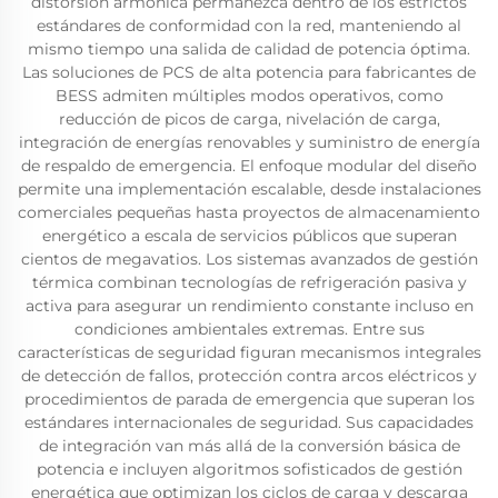
distorsión armónica permanezca dentro de los estrictos
estándares de conformidad con la red, manteniendo al
mismo tiempo una salida de calidad de potencia óptima.
Las soluciones de PCS de alta potencia para fabricantes de
BESS admiten múltiples modos operativos, como
reducción de picos de carga, nivelación de carga,
integración de energías renovables y suministro de energía
de respaldo de emergencia. El enfoque modular del diseño
permite una implementación escalable, desde instalaciones
comerciales pequeñas hasta proyectos de almacenamiento
energético a escala de servicios públicos que superan
cientos de megavatios. Los sistemas avanzados de gestión
térmica combinan tecnologías de refrigeración pasiva y
activa para asegurar un rendimiento constante incluso en
condiciones ambientales extremas. Entre sus
características de seguridad figuran mecanismos integrales
de detección de fallos, protección contra arcos eléctricos y
procedimientos de parada de emergencia que superan los
estándares internacionales de seguridad. Sus capacidades
de integración van más allá de la conversión básica de
potencia e incluyen algoritmos sofisticados de gestión
energética que optimizan los ciclos de carga y descarga