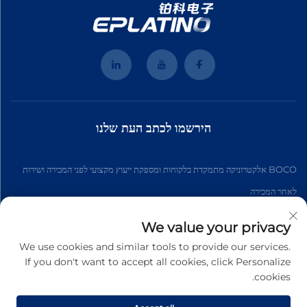
הירשמו לכתב העת שלנו
BOCO אלקטרוניקה מתמקדת בלקוחות ומספקת ייעוץ מקצועי לפני המכירה ושירות
לאחר המכירה
We value your privacy
הירשם
We use cookies and similar tools to provide our services.
If you don't want to accept all cookies, click Personalize
cookies.
כל הזכויות שמורות © 2026 האנצ'ואו BOCO לאלקטרוניקה בעמ. פקינג. כל הזכויות
שמורות. -
מדיניות הפרטיות