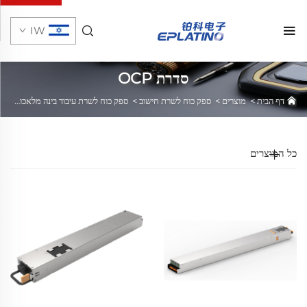
IW
סדרת OCP
דף הבית
>
מוצרים
>
ספק כוח לשרת חישוב
>
ספק כוח לשרת עיבוד בינה מלאכותית
>
כל המוצרים