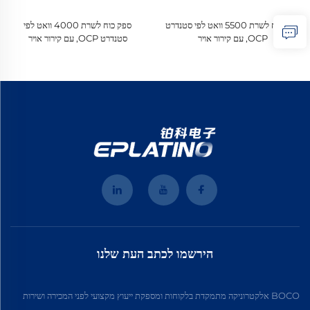
ספק כוח לשרת 5500 וואט לפי סטנדרט
ספק כוח לשרת 4000 וואט לפי
OCP, עם קירור אויר
סטנדרט OCP, עם קירור אויר
הירשמו לכתב העת שלנו
BOCO אלקטרוניקה מתמקדת בלקוחות ומספקת ייעוץ מקצועי לפני המכירה ושירות