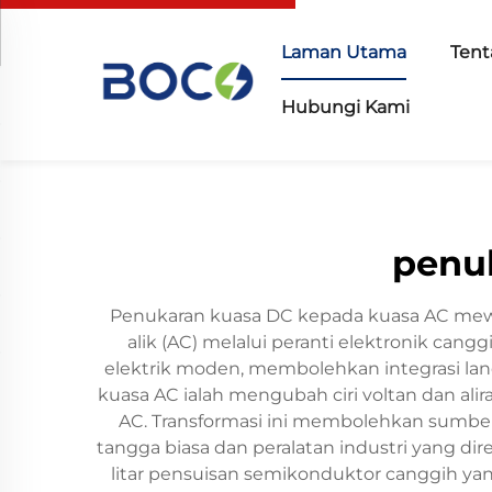
Laman Utama
Tent
Hubungi Kami
penu
Penukaran kuasa DC kepada kuasa AC mewaki
alik (AC) melalui peranti elektronik cangg
elektrik moden, membolehkan integrasi lan
kuasa AC ialah mengubah ciri voltan dan ali
AC. Transformasi ini membolehkan sumber 
tangga biasa dan peralatan industri yang d
litar pensuisan semikonduktor canggih yan