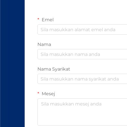
Emel
Nama
Nama Syarikat
Mesej