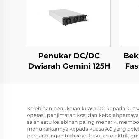
Penukar DC/DC
Bek
Dwiarah Gemini 125H
Fas
Air
Ting
Kelebihan penukaran kuasa DC kepada kuas
operasi, penjimatan kos, dan kebolehperca
salah satu kelebihan paling menarik, memb
menukarkannya kepada kuasa AC yang boleh
pergantungan terhadap bekalan elektrik gri