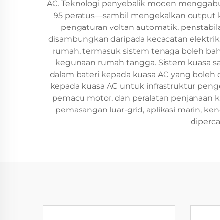
AC. Teknologi penyebalik moden menggabu
95 peratus—sambil mengekalkan output k
pengaturan voltan automatik, penstabil
disambungkan daripada kecacatan elektrik.
rumah, termasuk sistem tenaga boleh bahar
kegunaan rumah tangga. Sistem kuasa s
dalam bateri kepada kuasa AC yang boleh
kepada kuasa AC untuk infrastruktur penge
pemacu motor, dan peralatan penjanaan k
pemasangan luar-grid, aplikasi marin, ke
diperca