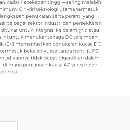
n kadar kecekapan tinggi—sering melebihi
mum. Ciri-ciri teknologi utama termasuk
elengkapan penukaran serta peranti yang
 pelbagai sektor industri dan persekitaran
ditukar untuk integrasi ke dalam grid atau
 ini untuk menukar tenaga DC tersimpan
rik (EV) memanfaatkan penukaran kuasa DC
 termasuk bekalan kuasa tanpa henti (UPS),
njadikannya tidak dapat digantikan dalam
auh—di mana penjanaan kuasa AC yang boleh
operasi.