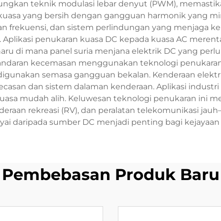
ngkan teknik modulasi lebar denyut (PWM), memastika
uasa yang bersih dengan gangguan harmonik yang mini
an frekuensi, dan sistem perlindungan yang menjaga k
 Aplikasi penukaran kuasa DC kepada kuasa AC merentasi
u di mana panel suria menjana elektrik DC yang perlu 
andaran kecemasan menggunakan teknologi penukaran
 digunakan semasa gangguan bekalan. Kenderaan elekt
casan dan sistem dalaman kenderaan. Aplikasi industri
uasa mudah alih. Keluwesan teknologi penukaran ini me
nderaan rekreasi (RV), dan peralatan telekomunikasi j
yai daripada sumber DC menjadi penting bagi kejayaan 
Pembebasan Produk Baru