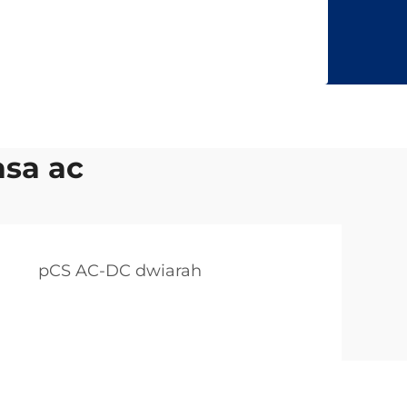
sa ac
pCS AC-DC dwiarah