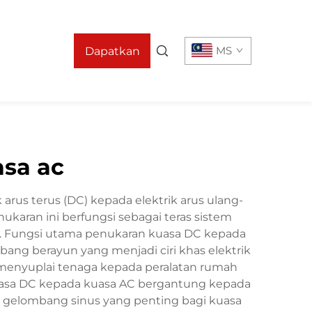
MS
Dapatkan
Sebut Harga
sa ac
rus terus (DC) kepada elektrik arus ulang-
enukaran ini berfungsi sebagai teras sistem
ik. Fungsi utama penukaran kuasa DC kepada
bang berayun yang menjadi ciri khas elektrik
i menyuplai tenaga kepada peralatan rumah
 kuasa DC kepada kuasa AC bergantung kepada
an gelombang sinus yang penting bagi kuasa