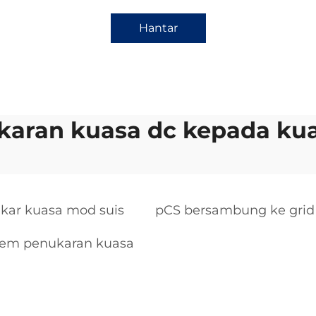
Hantar
karan kuasa dc kepada kua
kar kuasa mod suis
pCS bersambung ke grid
tem penukaran kuasa