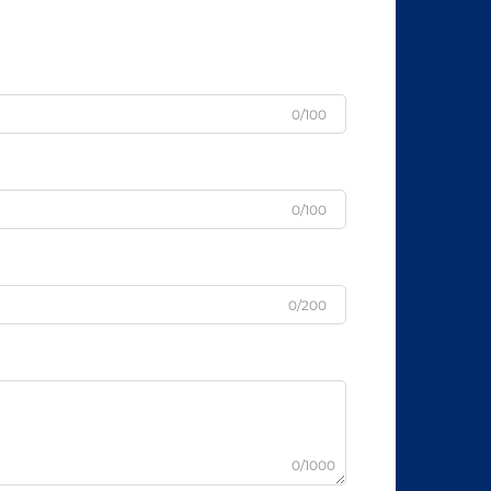
0/100
0/100
0/200
0/1000