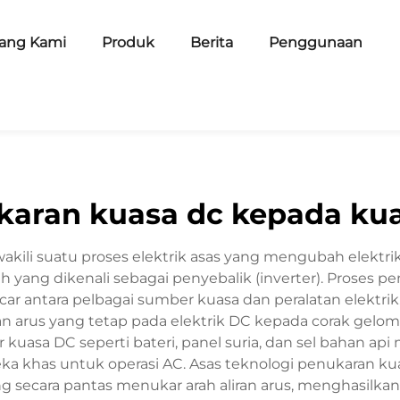
ang Kami
Produk
Berita
Penggunaan
karan kuasa dc kepada kua
li suatu proses elektrik asas yang mengubah elektrik a
ih yang dikenali sebagai penyebalik (inverter). Proses p
car antara pelbagai sumber kuasa dan peralatan elektr
ran arus yang tetap pada elektrik DC kepada corak gelom
kuasa DC seperti bateri, panel suria, dan sel bahan ap
ireka khas untuk operasi AC. Asas teknologi penukaran
g secara pantas menukar arah aliran arus, menghasilk