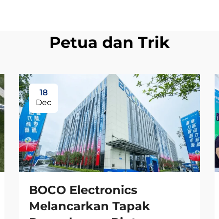
Petua dan Trik
18
Dec
BOCO Electronics
Melancarkan Tapak