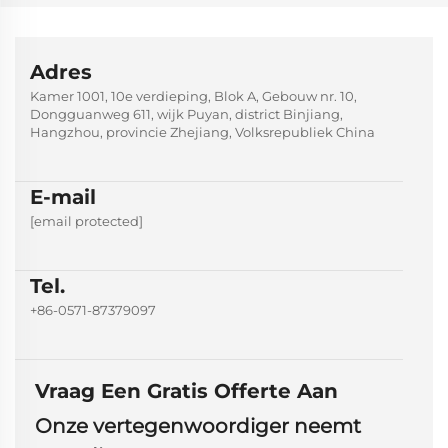
Adres
Kamer 1001, 10e verdieping, Blok A, Gebouw nr. 10,
Dongguanweg 611, wijk Puyan, district Binjiang,
Hangzhou, provincie Zhejiang, Volksrepubliek China
E-mail
[email protected]
Tel.
+86-0571-87379097
Vraag Een Gratis Offerte Aan
Onze vertegenwoordiger neemt