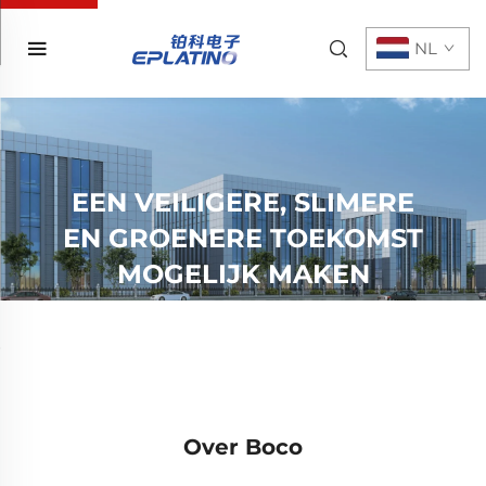
NL
EEN VEILIGERE, SLIMERE
EN GROENERE TOEKOMST
MOGELIJK MAKEN
Over Boco