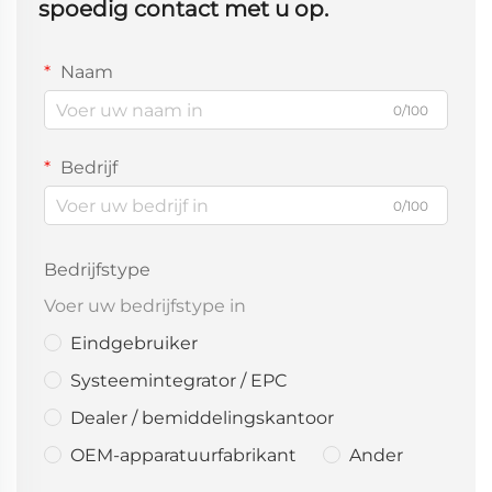
spoedig contact met u op.
Naam
0/100
Bedrijf
0/100
Bedrijfstype
Voer uw bedrijfstype in
Eindgebruiker
Systeemintegrator / EPC
Dealer / bemiddelingskantoor
OEM-apparatuurfabrikant
Ander