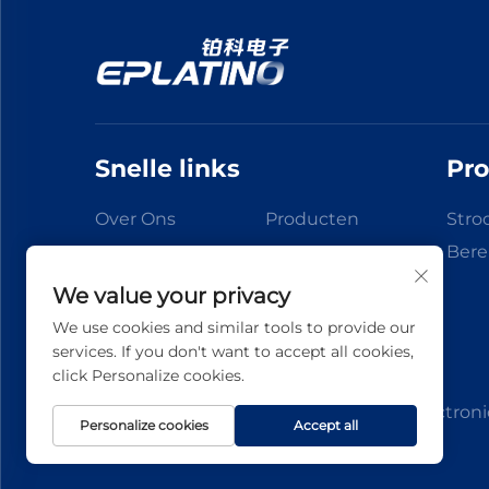
Snelle links
Pr
Over Ons
Producten
Stro
Bere
Nieuws
Toepassing
We value your privacy
Contacteer Ons
We use cookies and similar tools to provide our
services. If you don't want to accept all cookies,
click Personalize cookies.
Copyright © 2026 Hangzhou BOCO Electronics 
Personalize cookies
Accept all