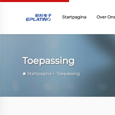
Startpagina
Over On
Toepassing
Startpagina
>
Toepassing