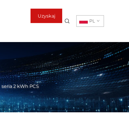
Uzyskaj
PL
ofertę
>
seria 2 kWh PCS