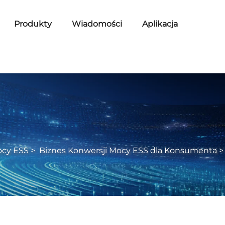
Produkty
Wiadomości
Aplikacja
ocy ESS
>
Biznes Konwersji Mocy ESS dla Konsumenta