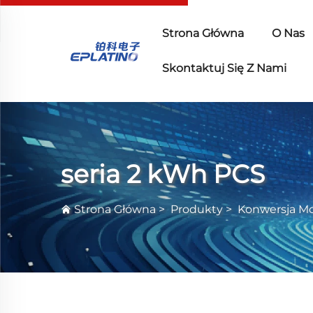
Strona Główna
O Nas
Skontaktuj Się Z Nami
seria 2 kWh PCS
Strona Główna
>
Produkty
>
Konwersja M