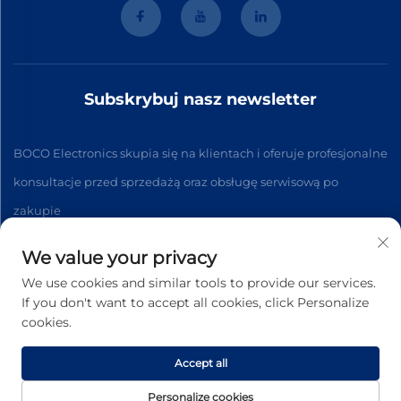
Subskrybuj nasz newsletter
BOCO Electronics skupia się na klientach i oferuje profesjonalne
konsultacje przed sprzedażą oraz obsługę serwisową po
zakupie
We value your privacy
Subskrybuj
We use cookies and similar tools to provide our services.
If you don't want to accept all cookies, click Personalize
cookies.
Copyright © 2026 Hangzhou BOCO Electronics Co., Ltd. Beijing
Wszelkie prawa zastrzeżone. -
Polityka prywatności
Accept all
Personalize cookies