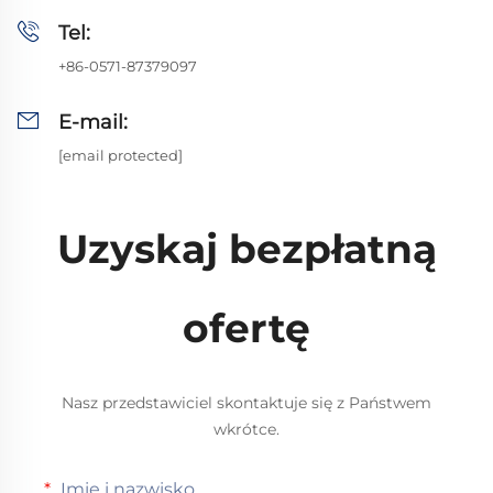
Tel:
+86-0571-87379097
E-mail:
[email protected]
Uzyskaj bezpłatną
ofertę
Nasz przedstawiciel skontaktuje się z Państwem
wkrótce.
Imię i nazwisko