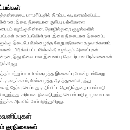
ட்பங்கள்
த்தன்மையை பராமரிப்பதில் திறம்பட வடிவமைக்கப்பட்ட
கின்றன; இவை நிலையான குறிப்பு புள்ளிகளை
ப்பையும் வழங்குகின்றன. தொழில்துறை சூழல்களில்
ைப்புகள் காணப்படுகின்றன, இவை நிலையான இணைப்பு
ளுக்கு இடையே மின்னழுத்த வேறுபாடுகளை உருவாக்கலாம்.
ண்ட பிரிக்கப்பட்ட மின்சக்தி வழங்கும் அமைப்புகள்
குகின்றன, இது நிலையான இணைப்பு தொடர்பான பிரச்சனைகள்
ுக்கிறது.
றுத்தம் மற்றும் சம மின்னழுத்த இணைப்பு போன்ற பல்வேறு
 குறைக்கவும், மின்னழுத்த ஆபத்துகளிலிருந்து
ைத் தேர்வு செய்வது குறிப்பிட்ட தொழில்துறை பயன்பாடு
ொறுத்தது. சரியான நிலைநிறுத்த செயல்பாடு முழுமையான
டத்தக்க அளவில் மேம்படுத்துகிறது.
கவனிப்புகள்
ம் தரநிலைகள்