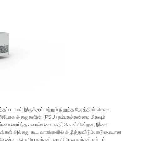
ப்படாமல் இருக்கும் மற்றும் நிறுத்த நேரத்தின் செலவு
 விநியோக அலகுகளின் (PSU) நம்பகத்தன்மை மிகவும்
தன்மை வாய்ந்த சவால்களை எதிர்கொள்கின்றன, இவை
ள் அல்லது கூட வாரங்களில் அழித்துவிடும். கடுமையான
ேண்டிய பொறியாளர்கள், வசதி மேலாளர்கள் மற்றும்