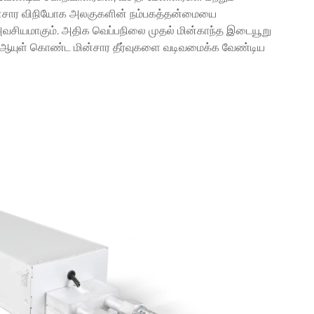
மின்சார விநியோக அலகுகளின் நம்பகத்தன்மையை
 அவசியமாகும். அதிக வெப்பநிலை முதல் மின்காந்த இடையூறு
ட ஆயுள் கொண்ட மின்சார தீர்வுகளை வடிவமைக்க வேண்டிய