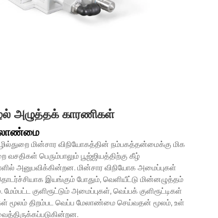
ழல் அழுத்தக் காரணிகள்
மேலாண்மை
ல்துறை மின்சார விநியோகத்தின் நம்பகத்தன்மைக்கு மிக
வசதிகள் பெரும்பாலும் பூஜ்ஜியத்திற்கு கீழ்
ளில் அனுபவிக்கின்றன. மின்சார விநியோக அமைப்புகள்
டர்ச்சியாக இயங்கும் போதும், வெளியீட்டு மின்னழுத்தம்
ேம்பட்ட குளிரூட்டும் அமைப்புகள், வெப்பக் குளிரூட்டிகள்
றுகள் மூலம் திறம்பட வெப்ப மேலாண்மை செய்வதன் மூலம், உள்
ைத்திருக்கப்படுகின்றன.