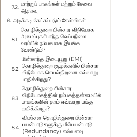
மாற்றுப் பாகங்கள் மற்றும் சேவை
ஆதரவு
அடிக்கடி கேட்கப்படும் கேள்விகள்
தொழில்துறை மின்சார விநியோக
அமைப்புகள் எந்த வெப்பநிலை
வரம்பில் நம்பகமாக இயங்க
வேண்டும்?
மின்காந்த இடையூறு (EMI)
தொழில்துறை சூழல்களில் மின்சார
விநியோக செயல்திறனை எவ்வாறு
பாதிக்கிறது?
தொழில்துறை மின்சார
விநியோகத்தின் நம்பகத்தன்மையில்
பாகங்களின் தரம் எவ்வாறு பங்கு
வகிக்கிறது?
விமர்சன தொழில்துறை மின்சார
பயன்பாடுகளுக்கு மீள்பயன்பாடு
(Redundancy) எவ்வளவு