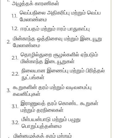
அழுத்தக் காரணிகள்
வெப்பநிலை அதிகரிப்பு மற்றும் வெப்ப
மேலாண்மை
ஈரப்பதம் மற்றும் ஈரம் பாதுகாப்பு
மின்காந்த ஒத்திசைவு மற்றும் இடையூறு
மேலாண்மை
தொழில்துறை சூழல்களில் ஏற்படும்
மின்காந்த இடையூறுகள்
நிலையான இணைப்பு மற்றும் பிரித்தல்
நுட்பங்கள்
கூறுகளின் தரம் மற்றும் வடிவமைப்பு
கவனிப்புகள்
இராணுவத் தரம் கொண்ட கூறுகள்
மற்றும் தரநிலைகள்
மீள்பயன்பாடு மற்றும் பழுது
பொறுப்புத்தன்மை
மின்னழுத்தத் தரம் மற்றும்