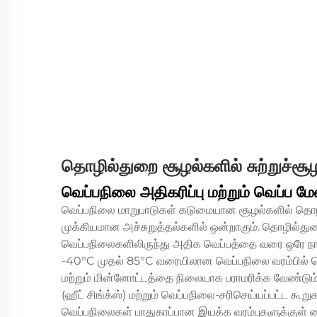
தொழில்துறை சூழல்களில் சுற்றுச்சூ
வெப்பநிலை அதிகரிப்பு மற்றும் வெப்ப 
வெப்பநிலை மாறுபாடுகள் கடுமையான சூழல்களில் தொழி
முக்கியமான அச்சுறுத்தல்களில் ஒன்றாகும். தொழில்துறை 
வெப்பநிலைகளிலிருந்து அதிக வெப்பத்தை வரை ஒரே நா
-40°C முதல் 85°C வரையிலான வெப்பநிலை வரம்பில் தொ
மற்றும் மின்னோட்டத்தை நிலையாக பராமரிக்க வேண்டும். ம
(ஹீட் சிங்க்ஸ்) மற்றும் வெப்பநிலை-சரிசெய்யப்பட்ட கூ
வெப்பநிலைகள் பாதுகாப்பான இயக்க வரம்புகளுக்குள் வ