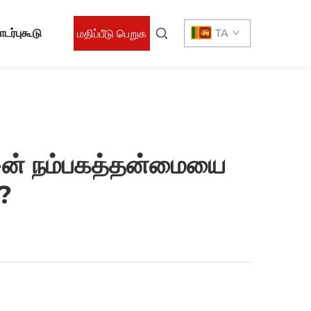
ர்புகூடு
TA
மதிப்பீடு பெறுக
-ன் நம்பகத்தன்மையை
?