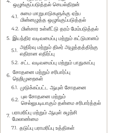
ஒழுங்குப்படுத்தல் செயல்திறன்
சுமை மாறுபாடுகளுக்கு ஏற்ப
மின்னழுத்த ஒழுங்குப்படுத்தல்
மின்சார உள்ளீட்டு தரம் மேம்படுத்தல்
இயந்திர வடிவமைப்பு மற்றும் கட்டுமானம்
அதிர்வு மற்றும் திடீர் அழுத்தத்திற்கு
எதிரான எதிர்ப்பு
சட்ட வடிவமைப்பு மற்றும் பாதுகாப்பு
சோதனை மற்றும் சரிபார்ப்பு
நெறிமுறைகள்
முடுக்கப்பட்ட ஆயுள் சோதனை
புல சோதனை மற்றும்
செல்லுபடியாகும் தன்மை சரிபார்த்தல்
பராமரிப்பு மற்றும் ஆயுள் சுழற்சி
மேலாண்மை
தடுப்பு பராமரிப்பு உத்திகள்