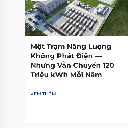
Một Trạm Năng Lượng
Không Phát Điện —
Nhưng Vẫn Chuyển 120
Triệu kWh Mỗi Năm
XEM THÊM