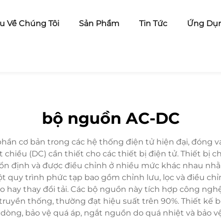
ệu Về Chúng Tôi
Sản Phẩm
Tin Tức
Ứng Dụ
bộ nguồn AC-DC
n cơ bản trong các hệ thống điện tử hiện đại, đóng va
hiều (DC) cần thiết cho các thiết bị điện tử. Thiết bị c
 ổn định và được điều chỉnh ở nhiều mức khác nhau nhằm
quy trình phức tạp bao gồm chỉnh lưu, lọc và điều chỉ
o hay thay đổi tải. Các bộ nguồn này tích hợp công ngh
 truyền thống, thường đạt hiệu suất trên 90%. Thiết kế 
 dòng, bảo vệ quá áp, ngắt nguồn do quá nhiệt và bảo