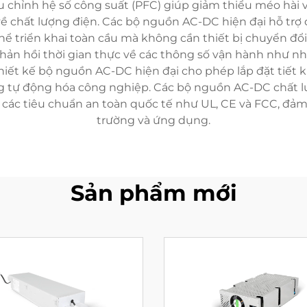
iệu chỉnh hệ số công suất (PFC) giúp giảm thiểu méo hài 
ề chất lượng điện. Các bộ nguồn AC-DC hiện đại hỗ trợ
thể triển khai toàn cầu mà không cần thiết bị chuyển đổ
n hồi thời gian thực về các thông số vận hành như nhiệ
thiết kế bộ nguồn AC-DC hiện đại cho phép lắp đặt tiế
 tự động hóa công nghiệp. Các bộ nguồn AC-DC chất lượ
c tiêu chuẩn an toàn quốc tế như UL, CE và FCC, đảm 
trường và ứng dụng.
Sản phẩm mới