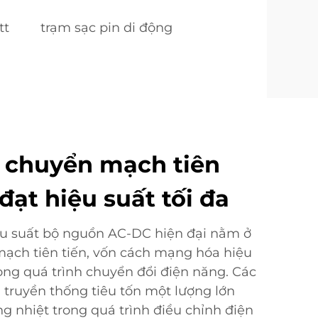
tt
trạm sạc pin di động
 chuyển mạch tiên
đạt hiệu suất tối đa
ệu suất bộ nguồn AC-DC hiện đại nằm ở
ạch tiên tiến, vốn cách mạng hóa hiệu
rong quá trình chuyển đổi điện năng. Các
 truyền thống tiêu tốn một lượng lớn
g nhiệt trong quá trình điều chỉnh điện