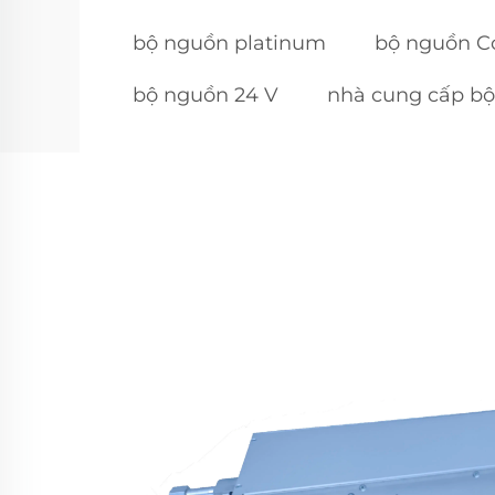
bộ nguồn platinum
bộ nguồn Co
bộ nguồn 24 V
nhà cung cấp b