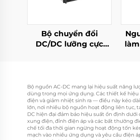
Bộ chuyển đổi
Ngu
DC/DC lưỡng cực
làm
Gemini 125H
10k
ch
Bộ nguồn AC-DC mang lại hiệu suất năng lượn
dùng trong mọi ứng dụng. Các thiết kế hiệu 
điện và giảm nhiệt sinh ra — điều này kéo dài
lớn, nơi nhiều bộ nguồn hoạt động liên tục, t
DC hiện đại đảm bảo hiệu suất ổn định dưới 
xung điện, đỉnh điện áp và các bất thường đi
chế tối đa thời gian ngừng hoạt động tốn ké
mạch vào nhiều ứng dụng và yêu cầu điện áp