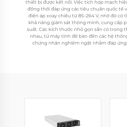
thiết bị được kết nối. Việc tích hợp mạch h
đồng thời đáp ứng các tiêu chuẩn quốc tế v
điện áp xoay chiều từ 85–264 V, nhờ đó có 
khả năng giám sát thông minh, cung cấp phả
suất. Các kích thước nhỏ gọn sẵn có trong 
nhau, từ máy tính để bàn đến các hệ thống
chứng nhận nghiêm ngặt nhằm đáp ứng cá