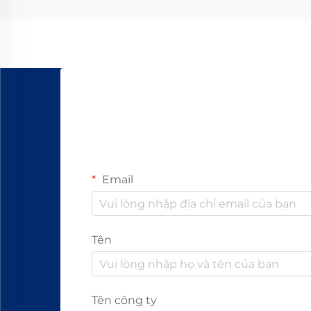
Email
Tên
Tên công ty