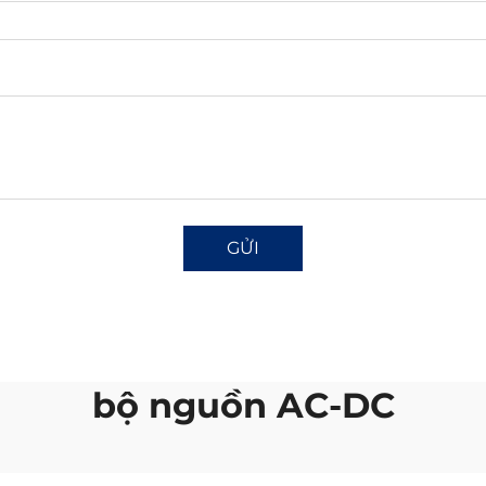
GỬI
bộ nguồn AC-DC