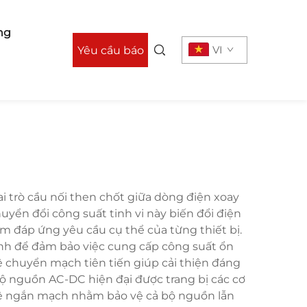
ng
VI
Yêu cầu báo
giá
i trò cầu nối then chốt giữa dòng điện xoay
huyển đổi công suất tinh vi này biến đổi điện
 đáp ứng yêu cầu cụ thể của từng thiết bị.
nh để đảm bảo việc cung cấp công suất ổn
ệ chuyển mạch tiên tiến giúp cải thiện đáng
bộ nguồn AC-DC hiện đại được trang bị các cơ
 vệ ngắn mạch nhằm bảo vệ cả bộ nguồn lẫn