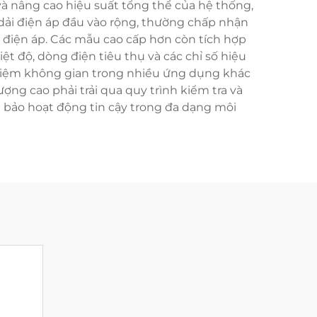
và nâng cao hiệu suất tổng thể của hệ thống,
 dải điện áp đầu vào rộng, thường chấp nhận
i điện áp. Các mẫu cao cấp hơn còn tích hợp
t độ, dòng điện tiêu thụ và các chỉ số hiệu
t kiệm không gian trong nhiều ứng dụng khác
ng cao phải trải qua quy trình kiểm tra và
bảo hoạt động tin cậy trong đa dạng môi