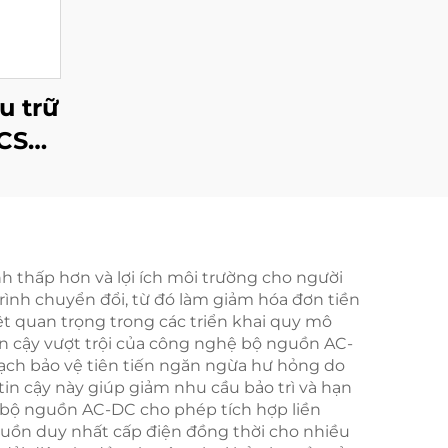
u trữ
CS
 bộ
PV
h thấp hơn và lợi ích môi trường cho người
rình chuyển đổi, từ đó làm giảm hóa đơn tiền
biệt quan trọng trong các triển khai quy mô
 tin cậy vượt trội của công nghệ bộ nguồn AC-
mạch bảo vệ tiên tiến ngăn ngừa hư hỏng do
tin cậy này giúp giảm nhu cầu bảo trì và hạn
c bộ nguồn AC-DC cho phép tích hợp liền
uồn duy nhất cấp điện đồng thời cho nhiều