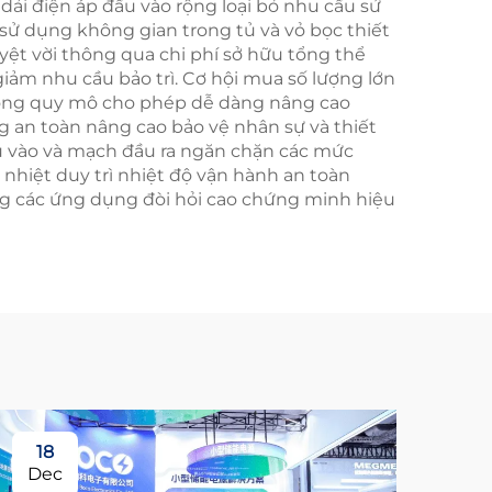
dải điện áp đầu vào rộng loại bỏ nhu cầu sử
 sử dụng không gian trong tủ và vỏ bọc thiết
uyệt vời thông qua chi phí sở hữu tổng thể
giảm nhu cầu bảo trì. Cơ hội mua số lượng lớn
 rộng quy mô cho phép dễ dàng nâng cao
g an toàn nâng cao bảo vệ nhân sự và thiết
ầu vào và mạch đầu ra ngăn chặn các mức
nhiệt duy trì nhiệt độ vận hành an toàn
g các ứng dụng đòi hỏi cao chứng minh hiệu
18
Dec