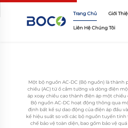
Trang Chủ
Giới Thi
Liên Hệ Chúng Tôi
Một bộ nguồn AC-DC (Bộ nguồn) là thành phầ
chiều (AC) từ ổ cắm tường và dòng điện một c
áp xoay chiều cao thành điện áp một chiều
Bộ nguồn AC-DC hoạt động thông qua một 
định bất kể sự dao động của điện áp đầu và
kể hiệu suất so với các bộ nguồn tuyến tính
chế bảo vệ toàn diện, bao gồm bảo vệ quá