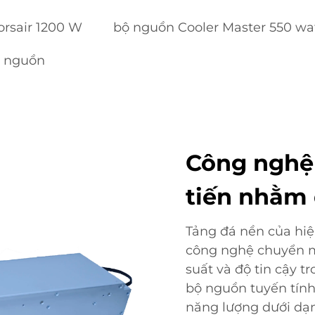
rsair 1200 W
bộ nguồn Cooler Master 550 wa
ộ nguồn
Công nghệ
tiến nhằm 
Tảng đá nền của hi
công nghệ chuyển m
suất và độ tin cậy t
bộ nguồn tuyến tính
năng lượng dưới dạn