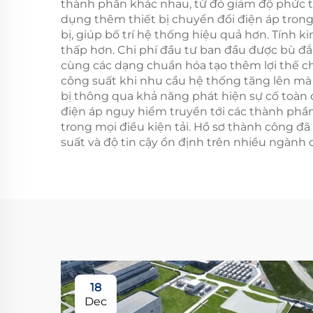
thành phần khác nhau, từ đó giảm độ phức tạ
dụng thêm thiết bị chuyển đổi điện áp trong 
bị, giúp bố trí hệ thống hiệu quả hơn. Tính 
thấp hơn. Chi phí đầu tư ban đầu được bù đắp
cùng các dạng chuẩn hóa tạo thêm lợi thế c
công suất khi nhu cầu hệ thống tăng lên mà 
bị thông qua khả năng phát hiện sự cố toàn 
điện áp nguy hiểm truyền tới các thành phần
trong mọi điều kiện tải. Hồ sơ thành công
suất và độ tin cậy ổn định trên nhiều ngành
18
Dec