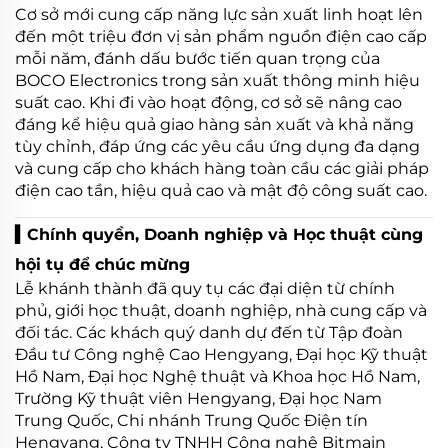
Cơ sở mới cung cấp năng lực sản xuất linh hoạt lên
đến một triệu đơn vị sản phẩm nguồn điện cao cấp
mỗi năm, đánh dấu bước tiến quan trọng của
BOCO Electronics trong sản xuất thông minh hiệu
suất cao. Khi đi vào hoạt động, cơ sở sẽ nâng cao
đáng kể hiệu quả giao hàng sản xuất và khả năng
tùy chỉnh, đáp ứng các yêu cầu ứng dụng đa dạng
và cung cấp cho khách hàng toàn cầu các giải pháp
điện cao tần, hiệu quả cao và mật độ công suất cao.
▍Chính quyền, Doanh nghiệp và Học thuật cùng
hội tụ để chúc mừng
Lễ khánh thành đã quy tụ các đại diện từ chính
phủ, giới học thuật, doanh nghiệp, nhà cung cấp và
đối tác. Các khách quý danh dự đến từ Tập đoàn
Đầu tư Công nghệ Cao Hengyang, Đại học Kỹ thuật
Hồ Nam, Đại học Nghệ thuật và Khoa học Hồ Nam,
Trường Kỹ thuật viên Hengyang, Đại học Nam
Trung Quốc, Chi nhánh Trung Quốc Điện tín
Hengyang, Công ty TNHH Công nghệ Bitmain