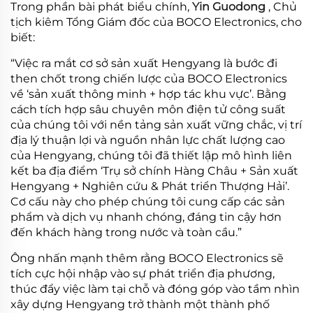
Trong phần bài phát biểu chính,
Yin Guodong
, Chủ
tịch kiêm Tổng Giám đốc của BOCO Electronics, cho
biết:
“Việc ra mắt cơ sở sản xuất Hengyang là bước đi
then chốt trong chiến lược của BOCO Electronics
về ‘sản xuất thông minh + hợp tác khu vực’. Bằng
cách tích hợp sâu chuyên môn điện tử công suất
của chúng tôi với nền tảng sản xuất vững chắc, vị trí
địa lý thuận lợi và nguồn nhân lực chất lượng cao
của Hengyang, chúng tôi đã thiết lập mô hình liên
kết ba địa điểm ‘Trụ sở chính Hàng Châu + Sản xuất
Hengyang + Nghiên cứu & Phát triển Thượng Hải’.
Cơ cấu này cho phép chúng tôi cung cấp các sản
phẩm và dịch vụ nhanh chóng, đáng tin cậy hơn
đến khách hàng trong nước và toàn cầu.”
Ông nhấn mạnh thêm rằng BOCO Electronics sẽ
tích cực hội nhập vào sự phát triển địa phương,
thúc đẩy việc làm tại chỗ và đóng góp vào tầm nhìn
xây dựng Hengyang trở thành một thành phố