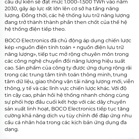
cầu dự kiến sẽ đạt mức 1.000–1.500 TWh vào năm
2030, gây áp lực rất lớn lên cơ sở hạ tầng năng
lượng. Đồng thời, các hệ thống lưu trữ năng lượng
đang trở thành thành phần then chốt của thế hệ
hệ thống điện tiếp theo.
BOCO Electronics đã chủ động áp dụng chiến lược
kép «nguồn điện tính toán + nguồn điện lưu trữ
năng lượng», tiếp tục mở rộng chuyên môn trong
các công nghệ chuyển đổi năng lượng hiệu suất
cao. Sản phẩm của công ty được ứng dụng rộng rãi
trong các trung tâm tính toán thông minh, trung
tâm dữ liệu, giao thông vận tải năng lượng mới, viễn
thông, y tế và các lĩnh vực chiến lược khác. Với độ
tin cậy cao, phản hồi hệ thống nhanh chóng cùng
sự phối hợp đầu cuối kết hợp với các dây chuyền
sản xuất linh hoạt, BOCO Electronics tiếp tục tăng
cường khả năng dịch vụ tùy chỉnh để đáp ứng nhu
cầu cá nhân hóa trong các kịch bản ứng dụng đa
dạng.