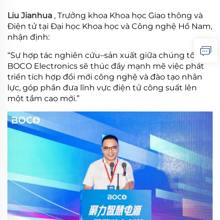
Liu Jianhua
, Trưởng khoa Khoa học Giao thông và
Điện tử tại Đại học Khoa học và Công nghệ Hồ Nam,
nhận định:
“Sự hợp tác nghiên cứu–sản xuất giữa chúng tôi với
BOCO Electronics sẽ thúc đẩy mạnh mẽ việc phát
triển tích hợp đổi mới công nghệ và đào tạo nhân
lực, góp phần đưa lĩnh vực điện tử công suất lên
một tầm cao mới.”