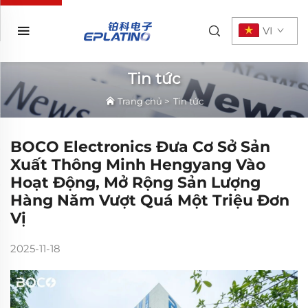
VI
Tin tức
Trang chủ
>
Tin tức
BOCO Electronics Đưa Cơ Sở Sản
Xuất Thông Minh Hengyang Vào
Hoạt Động, Mở Rộng Sản Lượng
Hàng Năm Vượt Quá Một Triệu Đơn
Vị
2025-11-18