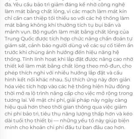
đa. Yêu cầu bảo trì giảm đáng kể nhờ công nghệ
làm mát bằng chất lỏng, vì các mạch làm mát kín
chỉ cần can thiệp tối thiểu so với các hệ thống làm
mát bằng không khí thường tích tụ bụi bẩn và
mảnh vụn. Bộ nguồn làm mát bằng chất lỏng của
Trung Quốc được tích hợp chức năng chẩn đoán tự
giám sát, cảnh báo người dùng về các sự cố tiềm ẩn
trước khi chúng ảnh hưởng đến hiệu năng hệ
thống. Tính linh hoạt khi lắp đặt được nâng cao nhờ
thiết kế làm mát bằng chất lỏng theo mô-đun, cho
phép thích nghi với nhiều hướng lắp đặt và cấu
hình kết nối khác nhau. Sự thích ứng này đơn giản
hóa việc tích hợp vào các hệ thống hiện hữu đồng
thời mở ra lộ trình nâng cấp cho việc mở rộng trong
tương lai. Về mặt chi phí, giải pháp này ngày càng
hiệu quả hơn theo thời gian thông qua việc giảm
chi phí bảo trì, tiêu thụ năng lượng thấp hơn và kéo
dài tuổi thọ thiết bị — những yếu tố này giúp biện
minh cho khoản chi phí đầu tư ban đầu cao hơn.