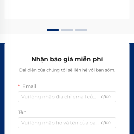
Nhận báo giá miễn phí
Đại diện của chúng tôi sẽ liên hệ với bạn sớm.
Email
0/100
Tên
0/100