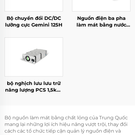
Bộ chuyển đổi DC/DC
Nguồn điện ba pha
lưỡng cực Gemini 125H
làm mát bằng nước
10kW hiệu suất cao
cho các ứng dụng
chuyên biệt
bộ nghịch lưu lưu trữ
năng lượng PCS 1,5kW
tích hợp bộ chuyển đổi
PV 400W.
Bộ nguồn làm mát bằng chất lỏng của Trung Quốc
mang lại những lợi ích hiệu năng vượt trội, thay đổi
cách các tổ chức tiếp cận quản lý nguồn điện và