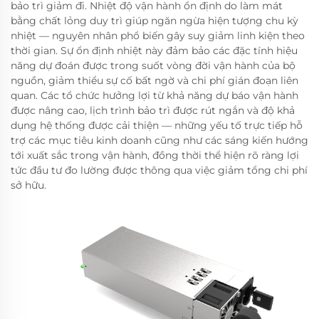
bảo trì giảm đi. Nhiệt độ vận hành ổn định do làm mát
bằng chất lỏng duy trì giúp ngăn ngừa hiện tượng chu kỳ
nhiệt — nguyên nhân phổ biến gây suy giảm linh kiện theo
thời gian. Sự ổn định nhiệt này đảm bảo các đặc tính hiệu
năng dự đoán được trong suốt vòng đời vận hành của bộ
nguồn, giảm thiểu sự cố bất ngờ và chi phí gián đoạn liên
quan. Các tổ chức hưởng lợi từ khả năng dự báo vận hành
được nâng cao, lịch trình bảo trì được rút ngắn và độ khả
dụng hệ thống được cải thiện — những yếu tố trực tiếp hỗ
trợ các mục tiêu kinh doanh cũng như các sáng kiến hướng
tới xuất sắc trong vận hành, đồng thời thể hiện rõ ràng lợi
tức đầu tư đo lường được thông qua việc giảm tổng chi phí
sở hữu.