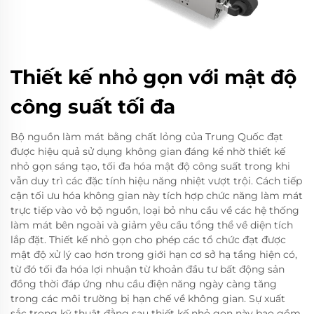
Thiết kế nhỏ gọn với mật độ
công suất tối đa
Bộ nguồn làm mát bằng chất lỏng của Trung Quốc đạt
được hiệu quả sử dụng không gian đáng kể nhờ thiết kế
nhỏ gọn sáng tạo, tối đa hóa mật độ công suất trong khi
vẫn duy trì các đặc tính hiệu năng nhiệt vượt trội. Cách tiếp
cận tối ưu hóa không gian này tích hợp chức năng làm mát
trực tiếp vào vỏ bộ nguồn, loại bỏ nhu cầu về các hệ thống
làm mát bên ngoài và giảm yêu cầu tổng thể về diện tích
lắp đặt. Thiết kế nhỏ gọn cho phép các tổ chức đạt được
mật độ xử lý cao hơn trong giới hạn cơ sở hạ tầng hiện có,
từ đó tối đa hóa lợi nhuận từ khoản đầu tư bất động sản
đồng thời đáp ứng nhu cầu điện năng ngày càng tăng
trong các môi trường bị hạn chế về không gian. Sự xuất
sắc trong kỹ thuật đằng sau thiết kế nhỏ gọn này bao gồm