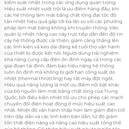
kiểm soát nhiệt trong các ứng dụng quan trọng.
Hiệu suất nhiệt vượt trội là ưu điểm hàng đầu, khi
các hệ thống làm mát bằng chất lỏng đạt tốc độ
tản nhiệt hiệu quả gấp tới ba lần so với các phương
pháp làm mát bằng không khí truyền thống. Việc
quản lý nhiệt nâng cao này trực tiếp dẫn đến độ tin
cậy hệ thống được cải thiện, giảm căng thẳng lên
các linh kiện và kéo dài đáng kể tuổi thọ vận hành
của thiết bị được kết nối. Người dùng trải nghiệm
khả năng cung cấp điện ổn định ngay cả trong các
giai đoạn tải đỉnh, đảm bảo hiệu năng hệ thống
luôn ổn định mà không bị giới hạn công suất do
nhiệt (thermal throttling) hay tắt máy đột ngột.
Hiệu quả năng lượng là một ưu điểm nổi bật khác
của bộ nguồn làm mát bằng chất lỏng của Trung
Quốc, bởi điều kiện nhiệt tối ưu cho phép các mạch
chuyển đổi điện hoạt động ở mức hiệu suất cao
nhất. Nhiệt độ vận hành thấp hơn làm giảm điện trở
trên dây dẫn và các linh kiện bán dẫn, từ đó giảm
tổn thất điện năng và nâng cao hiệu suất tổng thể