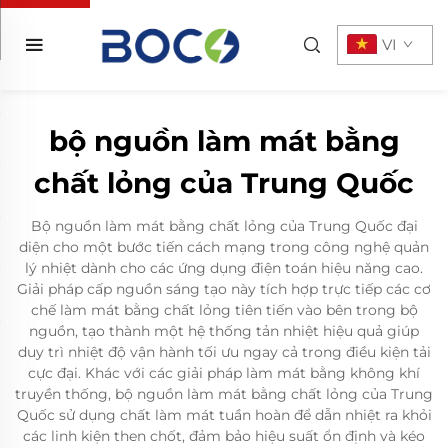
VI
bộ nguồn làm mát bằng
chất lỏng của Trung Quốc
Bộ nguồn làm mát bằng chất lỏng của Trung Quốc đại
diện cho một bước tiến cách mạng trong công nghệ quản
lý nhiệt dành cho các ứng dụng điện toán hiệu năng cao.
Giải pháp cấp nguồn sáng tạo này tích hợp trực tiếp các cơ
chế làm mát bằng chất lỏng tiên tiến vào bên trong bộ
nguồn, tạo thành một hệ thống tản nhiệt hiệu quả giúp
duy trì nhiệt độ vận hành tối ưu ngay cả trong điều kiện tải
cực đại. Khác với các giải pháp làm mát bằng không khí
truyền thống, bộ nguồn làm mát bằng chất lỏng của Trung
Quốc sử dụng chất làm mát tuần hoàn để dẫn nhiệt ra khỏi
các linh kiện then chốt, đảm bảo hiệu suất ổn định và kéo