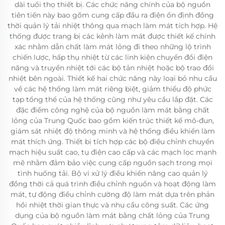
dài tuổi thọ thiết bị. Các chức năng chính của bộ nguồn
tiên tiến này bao gồm cung cấp đầu ra điện ổn định đồng
thời quản lý tải nhiệt thông qua mạch làm mát tích hợp. Hệ
thống được trang bị các kênh làm mát được thiết kế chính
xác nhằm dẫn chất làm mát lỏng đi theo những lộ trình
chiến lược, hấp thụ nhiệt từ các linh kiện chuyển đổi điện
năng và truyền nhiệt tới các bộ tản nhiệt hoặc bộ trao đổi
nhiệt bên ngoài. Thiết kế hai chức năng này loại bỏ nhu cầu
về các hệ thống làm mát riêng biệt, giảm thiểu độ phức
tạp tổng thể của hệ thống cũng như yêu cầu lắp đặt. Các
đặc điểm công nghệ của bộ nguồn làm mát bằng chất
lỏng của Trung Quốc bao gồm kiến trúc thiết kế mô-đun,
giám sát nhiệt độ thông minh và hệ thống điều khiển làm
mát thích ứng. Thiết bị tích hợp các bộ điều chỉnh chuyển
mạch hiệu suất cao, tụ điện cao cấp và các mạch lọc mạnh
mẽ nhằm đảm bảo việc cung cấp nguồn sạch trong mọi
tình huống tải. Bộ vi xử lý điều khiển nâng cao quản lý
đồng thời cả quá trình điều chỉnh nguồn và hoạt động làm
mát, tự động điều chỉnh cường độ làm mát dựa trên phản
hồi nhiệt thời gian thực và nhu cầu công suất. Các ứng
dụng của bộ nguồn làm mát bằng chất lỏng của Trung