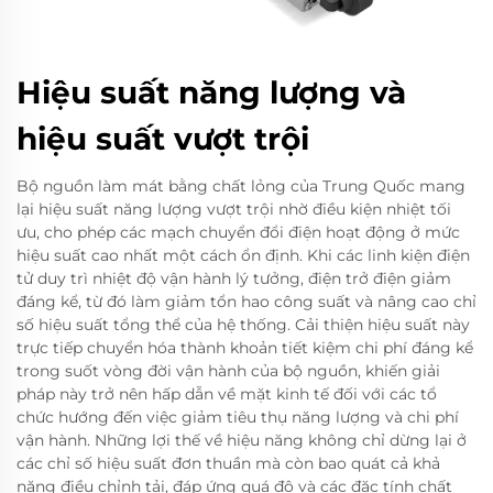
Hiệu suất năng lượng và
hiệu suất vượt trội
Bộ nguồn làm mát bằng chất lỏng của Trung Quốc mang
lại hiệu suất năng lượng vượt trội nhờ điều kiện nhiệt tối
ưu, cho phép các mạch chuyển đổi điện hoạt động ở mức
hiệu suất cao nhất một cách ổn định. Khi các linh kiện điện
tử duy trì nhiệt độ vận hành lý tưởng, điện trở điện giảm
đáng kể, từ đó làm giảm tổn hao công suất và nâng cao chỉ
số hiệu suất tổng thể của hệ thống. Cải thiện hiệu suất này
trực tiếp chuyển hóa thành khoản tiết kiệm chi phí đáng kể
trong suốt vòng đời vận hành của bộ nguồn, khiến giải
pháp này trở nên hấp dẫn về mặt kinh tế đối với các tổ
chức hướng đến việc giảm tiêu thụ năng lượng và chi phí
vận hành. Những lợi thế về hiệu năng không chỉ dừng lại ở
các chỉ số hiệu suất đơn thuần mà còn bao quát cả khả
năng điều chỉnh tải, đáp ứng quá độ và các đặc tính chất