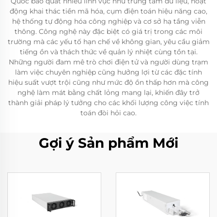
Quốc bao quát nhiều lĩnh vực như trung tâm dữ liệu, hoạt
động khai thác tiền mã hóa, cụm điện toán hiệu năng cao,
hệ thống tự động hóa công nghiệp và cơ sở hạ tầng viễn
thông. Công nghệ này đặc biệt có giá trị trong các môi
trường mà các yếu tố hạn chế về không gian, yêu cầu giảm
tiếng ồn và thách thức về quản lý nhiệt cùng tồn tại.
Những người đam mê trò chơi điện tử và người dùng trạm
làm việc chuyên nghiệp cũng hưởng lợi từ các đặc tính
hiệu suất vượt trội cũng như mức độ ồn thấp hơn mà công
nghệ làm mát bằng chất lỏng mang lại, khiến đây trở
thành giải pháp lý tưởng cho các khối lượng công việc tính
toán đòi hỏi cao.
Gợi ý Sản phẩm Mới