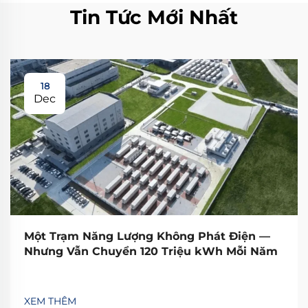
Tin Tức Mới Nhất
18
Dec
Một Trạm Năng Lượng Không Phát Điện —
Nhưng Vẫn Chuyển 120 Triệu kWh Mỗi Năm
XEM THÊM