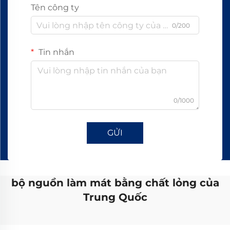
Tên công ty
0/200
Tin nhắn
0/1000
GỬI
bộ nguồn làm mát bằng chất lỏng của
Trung Quốc