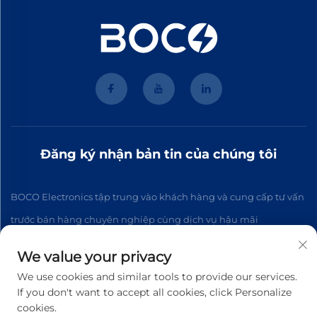
Đăng ký nhận bản tin của chúng tôi
BOCO Electronics tập trung vào khách hàng và cung cấp tư vấn
trước bán hàng chuyên nghiệp cùng dịch vụ hậu mãi
We value your privacy
Đăng ký
We use cookies and similar tools to provide our services.
If you don't want to accept all cookies, click Personalize
cookies.