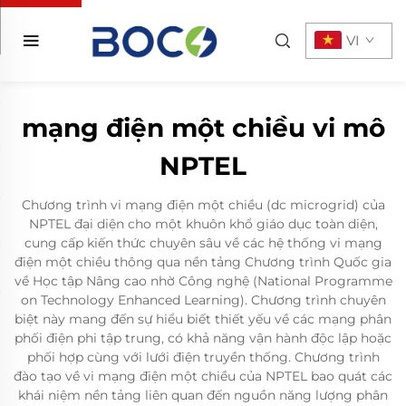
VI
mạng điện một chiều vi mô
NPTEL
Chương trình vi mạng điện một chiều (dc microgrid) của
NPTEL đại diện cho một khuôn khổ giáo dục toàn diện,
cung cấp kiến thức chuyên sâu về các hệ thống vi mạng
điện một chiều thông qua nền tảng Chương trình Quốc gia
về Học tập Nâng cao nhờ Công nghệ (National Programme
on Technology Enhanced Learning). Chương trình chuyên
biệt này mang đến sự hiểu biết thiết yếu về các mạng phân
phối điện phi tập trung, có khả năng vận hành độc lập hoặc
phối hợp cùng với lưới điện truyền thống. Chương trình
đào tạo về vi mạng điện một chiều của NPTEL bao quát các
khái niệm nền tảng liên quan đến nguồn năng lượng phân