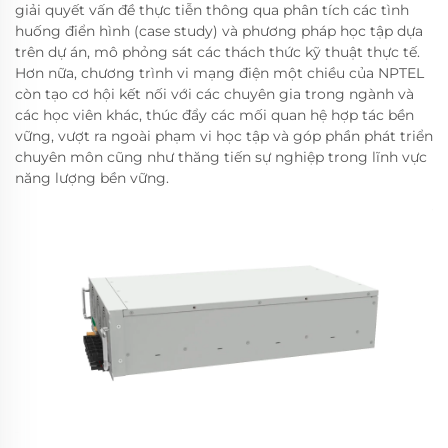
giải quyết vấn đề thực tiễn thông qua phân tích các tình
huống điển hình (case study) và phương pháp học tập dựa
trên dự án, mô phỏng sát các thách thức kỹ thuật thực tế.
Hơn nữa, chương trình vi mạng điện một chiều của NPTEL
còn tạo cơ hội kết nối với các chuyên gia trong ngành và
các học viên khác, thúc đẩy các mối quan hệ hợp tác bền
vững, vượt ra ngoài phạm vi học tập và góp phần phát triển
chuyên môn cũng như thăng tiến sự nghiệp trong lĩnh vực
năng lượng bền vững.