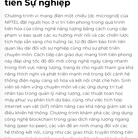
tiến Sự nghiệp
Chương trình vi mạng điện một chiều (dc microgrid) của
NPTEL đặt người học ở vị trí tiên phong trong quá trình
tiến hóa của công nghệ năng lượng bằng cách cung cấp
phạm vi bao quát các xu hướng mới nổi và các chiến lược
tích hợp sẵn sàng cho tương lai, từ đó đảm bảo tính liên
quan lâu dài đối với sự nghiệp cũng như sự phát triển
chuyên môn. Cách tiếp cận giáo dục mang tính tiên phong
này đáp ứng tốc độ đổi mới công nghệ ngày càng nhanh
trong lĩnh vực năng lượng, trang bị cho người tham gia khả
năng thích nghi và phát triển mạnh mẽ trong bối cảnh hệ
thống điện ngày càng số hóa và kết nối chặt chẽ hơn. Sinh
viên sẽ nắm vững chuyên môn về các ứng dụng trí tuệ
nhân tạo trong quản lý năng lượng, các thuật toán học
máy phục vụ phân tích dự báo, cũng như việc tích hợp
Internet vạn vật (IoT) nhằm nâng cao khả năng giám sát và
điều khiển hệ thống. Chương trình khám phá các ứng dụng
công nghệ blockchain trong giao dịch năng lượng ngang
hàng (peer-to-peer), các vấn đề an ninh mạng đối với các
hệ thống kết nối, cũng như các giao thức truyền thông tiên