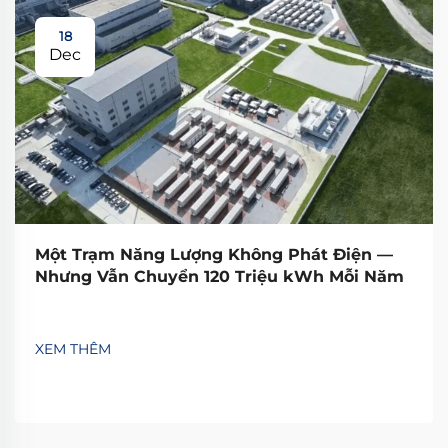
18
Dec
Một Trạm Năng Lượng Không Phát Điện —
Nhưng Vẫn Chuyển 120 Triệu kWh Mỗi Năm
XEM THÊM