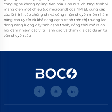
công nghệ không ngừng tiến hóa. Hơn nữa, chương trình vi
mạng điện một chiều (dc microgrid) của NPTEL cung cấp
các lộ trình cấp chứng chỉ và công nhận chuyên môn nhằm
nâng cao uy tín và khả năng cạnh tranh trên thị trường lao
động năng lượng đầy tính cạnh tranh, đồng thời mở ra cơ
hội đảm nhiệm các vị trí lãnh đạo và tham gia các dự án tư
vấn chuyên sâu.