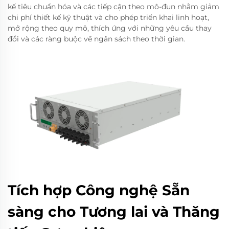
kế tiêu chuẩn hóa và các tiếp cận theo mô-đun nhằm giảm
chi phí thiết kế kỹ thuật và cho phép triển khai linh hoạt,
mở rộng theo quy mô, thích ứng với những yêu cầu thay
đổi và các ràng buộc về ngân sách theo thời gian.
Tích hợp Công nghệ Sẵn
sàng cho Tương lai và Thăng