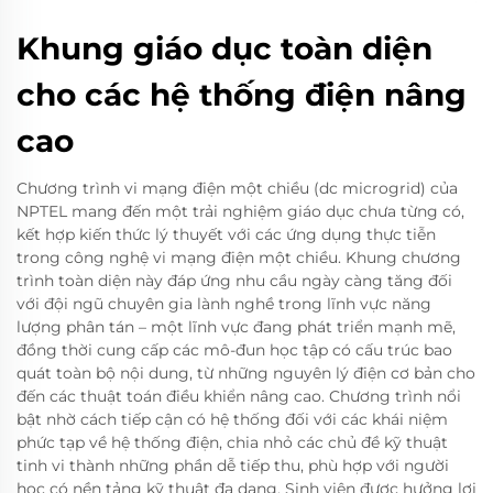
Khung giáo dục toàn diện
cho các hệ thống điện nâng
cao
Chương trình vi mạng điện một chiều (dc microgrid) của
NPTEL mang đến một trải nghiệm giáo dục chưa từng có,
kết hợp kiến thức lý thuyết với các ứng dụng thực tiễn
trong công nghệ vi mạng điện một chiều. Khung chương
trình toàn diện này đáp ứng nhu cầu ngày càng tăng đối
với đội ngũ chuyên gia lành nghề trong lĩnh vực năng
lượng phân tán – một lĩnh vực đang phát triển mạnh mẽ,
đồng thời cung cấp các mô-đun học tập có cấu trúc bao
quát toàn bộ nội dung, từ những nguyên lý điện cơ bản cho
đến các thuật toán điều khiển nâng cao. Chương trình nổi
bật nhờ cách tiếp cận có hệ thống đối với các khái niệm
phức tạp về hệ thống điện, chia nhỏ các chủ đề kỹ thuật
tinh vi thành những phần dễ tiếp thu, phù hợp với người
học có nền tảng kỹ thuật đa dạng. Sinh viên được hưởng lợi