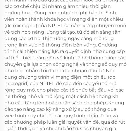
các cơ chế chịu lỗi nhằm giảm thiểu thời gian
ngừng hoạt động cũng như chi phí bảo trì. Sinh
viên hoàn thành khóa học vi mạng điện một chiều
(dc microgrid) của NPTEL sẽ nắm vững chuyên môn
về tích hợp năng lượng tái tạo, từ đó sẵn sàng tận
dụng các cơ hội thị trường ngày càng mở rộng
trong lĩnh vực hệ thống điện bền vững. Chương
trình cải thiện năng lực ra quyết định nhờ cung cấp
sự hiểu biết toàn diện về kinh tế hệ thống, giúp các
chuyên gia lựa chọn công nghệ và thông số quy mô
phù hợp nhằm tối đa hóa lợi nhuận đầu tư. Nội
dung chương trình vi mạng điện một chiều (dc
microgrid) của NPTEL đề cập đến các yếu tố mở
rộng quy mô, cho phép các tổ chức bắt đầu với các
hệ thống nhỏ và mở rộng một cách hệ thống khi
nhu cầu tăng lên hoặc ngân sách cho phép. Khung
đào tạo nâng cao kỹ năng xử lý sự cố thông qua
việc trình bày chi tiết các quy trình chẩn đoán và
các phương pháp luận giải quyết vấn đề, qua đó rút
ngắn thời gian và chi phí bảo trì. Các chuyên gia