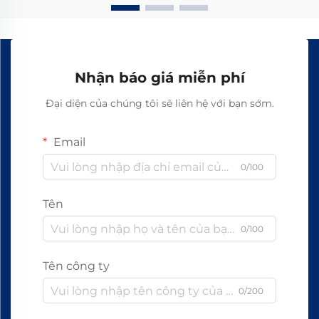
Nhận báo giá miễn phí
Đại diện của chúng tôi sẽ liên hệ với bạn sớm.
Email
0/100
Tên
0/100
Tên công ty
0/200