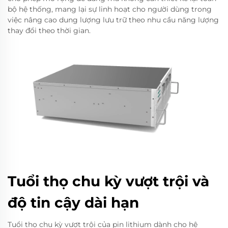
bộ hệ thống, mang lại sự linh hoạt cho người dùng trong
việc nâng cao dung lượng lưu trữ theo nhu cầu năng lượng
thay đổi theo thời gian.
Tuổi thọ chu kỳ vượt trội và
độ tin cậy dài hạn
Tuổi thọ chu kỳ vượt trội của pin lithium dành cho hệ