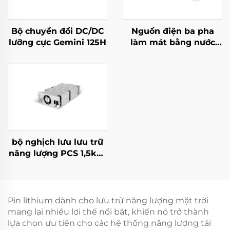
Bộ chuyển đổi DC/DC
Nguồn điện ba pha
lưỡng cực Gemini 125H
làm mát bằng nước
10kW hiệu suất cao
cho các ứng dụng
chuyên biệt
bộ nghịch lưu lưu trữ
năng lượng PCS 1,5kW
tích hợp bộ chuyển đổi
PV 400W.
Pin lithium dành cho lưu trữ năng lượng mặt trời
mang lại nhiều lợi thế nổi bật, khiến nó trở thành
lựa chọn ưu tiên cho các hệ thống năng lượng tái