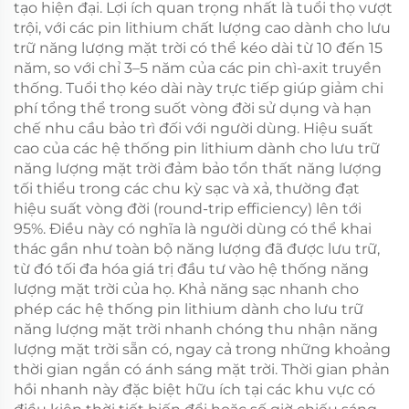
tạo hiện đại. Lợi ích quan trọng nhất là tuổi thọ vượt
trội, với các pin lithium chất lượng cao dành cho lưu
trữ năng lượng mặt trời có thể kéo dài từ 10 đến 15
năm, so với chỉ 3–5 năm của các pin chì-axit truyền
thống. Tuổi thọ kéo dài này trực tiếp giúp giảm chi
phí tổng thể trong suốt vòng đời sử dụng và hạn
chế nhu cầu bảo trì đối với người dùng. Hiệu suất
cao của các hệ thống pin lithium dành cho lưu trữ
năng lượng mặt trời đảm bảo tổn thất năng lượng
tối thiểu trong các chu kỳ sạc và xả, thường đạt
hiệu suất vòng đời (round-trip efficiency) lên tới
95%. Điều này có nghĩa là người dùng có thể khai
thác gần như toàn bộ năng lượng đã được lưu trữ,
từ đó tối đa hóa giá trị đầu tư vào hệ thống năng
lượng mặt trời của họ. Khả năng sạc nhanh cho
phép các hệ thống pin lithium dành cho lưu trữ
năng lượng mặt trời nhanh chóng thu nhận năng
lượng mặt trời sẵn có, ngay cả trong những khoảng
thời gian ngắn có ánh sáng mặt trời. Thời gian phản
hồi nhanh này đặc biệt hữu ích tại các khu vực có