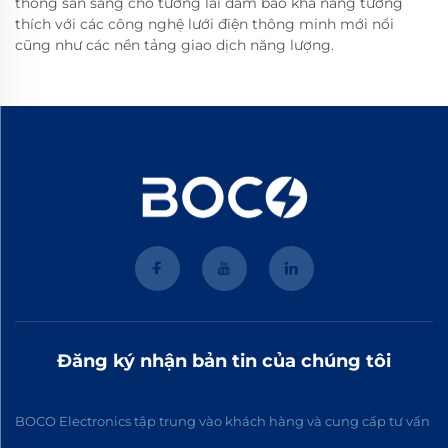
thông sẵn sàng cho tương lai đảm bảo khả năng tương
thích với các công nghệ lưới điện thông minh mới nổi
cũng như các nền tảng giao dịch năng lượng.
Đăng ký nhận bản tin của chúng tôi
BOCO Electronics tập trung vào khách hàng và cung cấp tư vấn