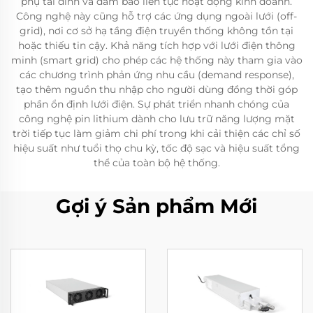
phụ tải đỉnh và đảm bảo liên tục hoạt động kinh doanh.
Công nghệ này cũng hỗ trợ các ứng dụng ngoài lưới (off-
grid), nơi cơ sở hạ tầng điện truyền thống không tồn tại
hoặc thiếu tin cậy. Khả năng tích hợp với lưới điện thông
minh (smart grid) cho phép các hệ thống này tham gia vào
các chương trình phản ứng nhu cầu (demand response),
tạo thêm nguồn thu nhập cho người dùng đồng thời góp
phần ổn định lưới điện. Sự phát triển nhanh chóng của
công nghệ pin lithium dành cho lưu trữ năng lượng mặt
trời tiếp tục làm giảm chi phí trong khi cải thiện các chỉ số
hiệu suất như tuổi thọ chu kỳ, tốc độ sạc và hiệu suất tổng
thể của toàn bộ hệ thống.
Gợi ý Sản phẩm Mới