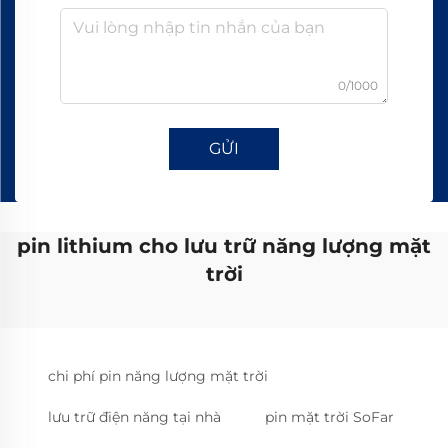
0/1000
GỬI
pin lithium cho lưu trữ năng lượng mặt
trời
chi phí pin năng lượng mặt trời
lưu trữ điện năng tại nhà
pin mặt trời SoFar