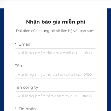
Nhận báo giá miễn phí
Đại diện của chúng tôi sẽ liên hệ với bạn sớm.
Email
0/100
Tên
0/100
Tên công ty
0/200
Tin nhắn