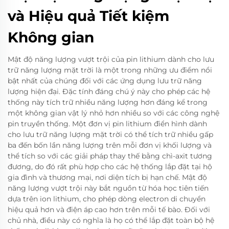
và Hiệu quả Tiết kiệm
Không gian
Mật độ năng lượng vượt trội của pin lithium dành cho lưu
trữ năng lượng mặt trời là một trong những ưu điểm nổi
bật nhất của chúng đối với các ứng dụng lưu trữ năng
lượng hiện đại. Đặc tính đáng chú ý này cho phép các hệ
thống này tích trữ nhiều năng lượng hơn đáng kể trong
một không gian vật lý nhỏ hơn nhiều so với các công nghệ
pin truyền thống. Một đơn vị pin lithium điển hình dành
cho lưu trữ năng lượng mặt trời có thể tích trữ nhiều gấp
ba đến bốn lần năng lượng trên mỗi đơn vị khối lượng và
thể tích so với các giải pháp thay thế bằng chì-axit tương
đương, do đó rất phù hợp cho các hệ thống lắp đặt tại hộ
gia đình và thương mại, nơi diện tích bị hạn chế. Mật độ
năng lượng vượt trội này bắt nguồn từ hóa học tiên tiến
dựa trên ion lithium, cho phép dòng electron di chuyển
hiệu quả hơn và điện áp cao hơn trên mỗi tế bào. Đối với
chủ nhà, điều này có nghĩa là họ có thể lắp đặt toàn bộ hệ