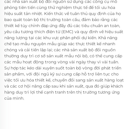
các nhà sản xuất bộ đổi nguồn sử dụng các công cụ mô
phỏng tiên tiến cùng thử nghiệm thực tế để tối ưu hóa
hiệu suất tản nhiệt. Kiến thức về tuân thủ quy định của họ
bao quát toàn bộ thị trường toàn cầu, đảm bảo rằng các
thiết kế tùy chỉnh đáp ứng đầy đủ các tiêu chuẩn an toàn,
yêu cầu tương thích điện từ (EMC) và quy định về hiệu suất
năng lượng tại các khu vực phân phối dự kiến. Khả năng
chế tạo mẫu nguyên mẫu giúp xác thực thiết kế nhanh
chóng và cải tiến lặp lại; các nhà sản xuất bộ đổi nguồn
thường duy trì cơ sở sản xuất mẫu nội bộ, có thể cung cấp
các mẫu hoạt động trong vòng vài ngày thay vì vài tuần.
Sự hợp tác kéo dài xuyên suốt toàn bộ vòng đời phát triển
sản phẩm, với đội ngũ kỹ sư cung cấp hỗ trợ liên tục cho
việc tối ưu hóa thiết kế, chuyển đổi sang sản xuất hàng loạt
và các cơ hội nâng cấp sau khi sản xuất, qua đó giúp khách
hàng duy trì lợi thế cạnh tranh trên thị trường tương ứng
của mình.