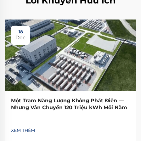
Lời Khuyên Hữu Ích
18
Dec
Một Trạm Năng Lượng Không Phát Điện —
Nhưng Vẫn Chuyển 120 Triệu kWh Mỗi Năm
XEM THÊM