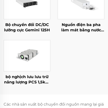
Bộ chuyển đổi DC/DC
Nguồn điện ba pha
lưỡng cực Gemini 125H
làm mát bằng nước
10kW hiệu suất cao
cho các ứng dụng
chuyên biệt
bộ nghịch lưu lưu trữ
năng lượng PCS 1,5kW
tích hợp bộ chuyển đổi
PV 400W.
Các nhà sản xuất bộ chuyển đổi nguồn mang lại giá