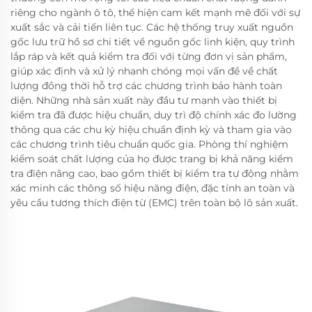
riêng cho ngành ô tô, thể hiện cam kết mạnh mẽ đối với sự
xuất sắc và cải tiến liên tục. Các hệ thống truy xuất nguồn
gốc lưu trữ hồ sơ chi tiết về nguồn gốc linh kiện, quy trình
lắp ráp và kết quả kiểm tra đối với từng đơn vị sản phẩm,
giúp xác định và xử lý nhanh chóng mọi vấn đề về chất
lượng đồng thời hỗ trợ các chương trình bảo hành toàn
diện. Những nhà sản xuất này đầu tư mạnh vào thiết bị
kiểm tra đã được hiệu chuẩn, duy trì độ chính xác đo lường
thông qua các chu kỳ hiệu chuẩn định kỳ và tham gia vào
các chương trình tiêu chuẩn quốc gia. Phòng thí nghiệm
kiểm soát chất lượng của họ được trang bị khả năng kiểm
tra điện nâng cao, bao gồm thiết bị kiểm tra tự động nhằm
xác minh các thông số hiệu năng điện, đặc tính an toàn và
yêu cầu tương thích điện từ (EMC) trên toàn bộ lô sản xuất.