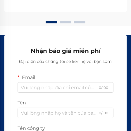
Nhận báo giá miễn phí
Đại diện của chúng tôi sẽ liên hệ với bạn sớm.
Email
0/100
Tên
0/100
Tên công ty