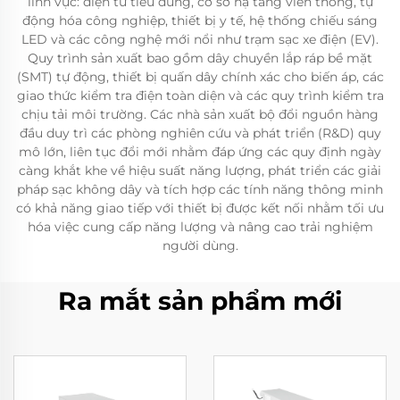
lĩnh vực: điện tử tiêu dùng, cơ sở hạ tầng viễn thông, tự
động hóa công nghiệp, thiết bị y tế, hệ thống chiếu sáng
LED và các công nghệ mới nổi như trạm sạc xe điện (EV).
Quy trình sản xuất bao gồm dây chuyền lắp ráp bề mặt
(SMT) tự động, thiết bị quấn dây chính xác cho biến áp, các
giao thức kiểm tra điện toàn diện và các quy trình kiểm tra
chịu tải môi trường. Các nhà sản xuất bộ đổi nguồn hàng
đầu duy trì các phòng nghiên cứu và phát triển (R&D) quy
mô lớn, liên tục đổi mới nhằm đáp ứng các quy định ngày
càng khắt khe về hiệu suất năng lượng, phát triển các giải
pháp sạc không dây và tích hợp các tính năng thông minh
có khả năng giao tiếp với thiết bị được kết nối nhằm tối ưu
hóa việc cung cấp năng lượng và nâng cao trải nghiệm
người dùng.
Ra mắt sản phẩm mới