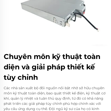
Chuyên môn kỹ thuật toàn
diện và giải pháp thiết kế
tùy chỉnh
Các nhà sản xuất bộ đổi nguồn nổi bật nhờ sở hữu chuyên
môn kỹ thuật toàn diện, bao quát thiết kế điện, kỹ thuật cơ
khí, quản lý nhiệt và tuân thủ quy định, từ đó có khả năng
phát triển các giải pháp tùy chỉnh phù hợp chính xác với
yêu cầu ứng dụng cụ thể. Đội ngũ kỹ sư của họ có kinh