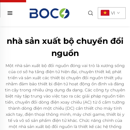
VI
nhà sản xuất bộ chuyển đổi
nguồn
Một nhà sản xuất bộ đổi nguồn đóng vai trò là xương sống
của cơ sở hạ tầng điện tử hiện đại, chuyên thiết kế, phát
triển và sản xuất các thiết bị chuyển đổi nguồn thiết yếu
nhằm đảm bảo thiết bị điện tử hoạt động ổn định và đáng
tin cậy trong nhiều ứng dụng đa dạng. Các công ty chuyên
biệt này tập trung vào việc tạo ra các giải pháp nguồn tiên
tiến, chuyển đổi dòng điện xoay chiều (AC) từ ổ cắm tường
thành dòng điện một chiều (DC) cần thiết cho máy tính
xách tay, điện thoại thông minh, máy chơi game, thiết bị y
tế và vô số sản phẩm điện tử khác. Chức năng chính của
một nhà sản xuất bộ đổi nguồn là thiết kế các hệ thống