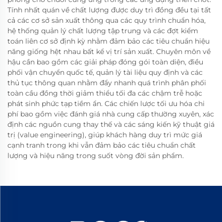
Tính nhất quán về chất lượng được duy trì đồng đều tại tất
cả các cơ sở sản xuất thông qua các quy trình chuẩn hóa,
hệ thống quản lý chất lượng tập trung và các đợt kiểm
toán liên cơ sở định kỳ nhằm đảm bảo các tiêu chuẩn hiệu
năng giống hệt nhau bất kể vị trí sản xuất. Chuyên môn về
hậu cần bao gồm các giải pháp đóng gói toàn diện, điều
phối vận chuyển quốc tế, quản lý tài liệu quy định và các
thủ tục thông quan nhằm đẩy nhanh quá trình phân phối
toàn cầu đồng thời giảm thiểu tối đa các chậm trễ hoặc
phát sinh phức tạp tiềm ẩn. Các chiến lược tối ưu hóa chi
phí bao gồm việc đánh giá nhà cung cấp thường xuyên, xác
định các nguồn cung thay thế và các sáng kiến kỹ thuật giá
trị (value engineering), giúp khách hàng duy trì mức giá
cạnh tranh trong khi vẫn đảm bảo các tiêu chuẩn chất
lượng và hiệu năng trong suốt vòng đời sản phẩm.