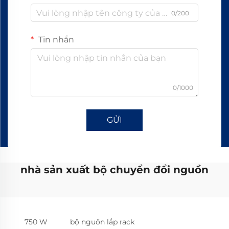
0/200
Tin nhắn
0/1000
GỬI
nhà sản xuất bộ chuyển đổi nguồn
750 W
bộ nguồn lắp rack