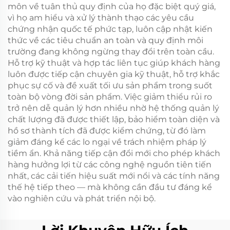
môn về tuân thủ quy định của họ đặc biệt quý giá,
vì họ am hiểu và xử lý thành thạo các yêu cầu
chứng nhận quốc tế phức tạp, luôn cập nhật kiến
thức về các tiêu chuẩn an toàn và quy định môi
trường đang không ngừng thay đổi trên toàn cầu.
Hỗ trợ kỹ thuật và hợp tác liên tục giúp khách hàng
luôn được tiếp cận chuyên gia kỹ thuật, hỗ trợ khắc
phục sự cố và đề xuất tối ưu sản phẩm trong suốt
toàn bộ vòng đời sản phẩm. Việc giảm thiểu rủi ro
trở nên dễ quản lý hơn nhiều nhờ hệ thống quản lý
chất lượng đã được thiết lập, bảo hiểm toàn diện và
hồ sơ thành tích đã được kiểm chứng, từ đó làm
giảm đáng kể các lo ngại về trách nhiệm pháp lý
tiềm ẩn. Khả năng tiếp cận đổi mới cho phép khách
hàng hưởng lợi từ các công nghệ nguồn tiên tiến
nhất, các cải tiến hiệu suất mới nổi và các tính năng
thế hệ tiếp theo — mà không cần đầu tư đáng kể
vào nghiên cứu và phát triển nội bộ.