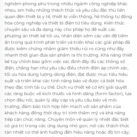
nghiệm phong phú trong nhiều ngành công nghiệp khác
nhau, am hiểu những thách thức và yêu cầu đặc thù liên
quan đến thiết bị y tế, thiết bị viễn thông, hệ thống tự động
hóa công nghiệp và thiết bị điện tử tiêu dùng. Kiến thức
chuyên sâu và đa dạng này cho phép họ đề xuất các
phương án thiết kế tối ưu, nhận diện sớm các vấn đề tiềm
ẩn trong quá trình phát triển và triển khai các giải pháp đã
được kiểm chứng nhằm giảm thiểu rủi ro cũng như đẩy
nhanh thời gian đưa sản phẩm ra thị trường. Khả năng thiết
kế tùy chỉnh bao gồm việc xác định đầy đủ các thông số
điện, chẳng hạn như yêu cầu điều chỉnh điện áp chính xác,
tối ưu hóa dung lượng dòng điện, đạt được mục tiêu hiệu
suất và triển khai các tính năng bảo vệ được cá biệt hóa
theo đặc tính tải cụ thể. Dịch vụ thiết kế cơ khí giải quyết
các ràng buộc về kích thước và hình dáng (form factor), lựa
chọn đầu nối, quản lý dây cáp và yêu cầu bảo vệ môi
trường, đảm bảo tích hợp liền mạch với sản phẩm của
khách hàng đồng thời duy trì tính thẩm mỹ và khả năng
tiếp cận chức năng. Chuyên môn về quản lý nhiệt đặc biệt
có giá trị trong các ứng dụng nhỏ gọn, nơi các thách thức
tản nhiệt có thể ảnh hưởng đến hiệu năng hoặc độ tin cậy;