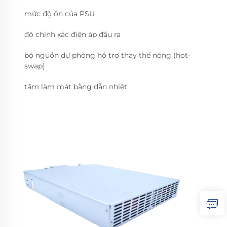
mức độ ồn của PSU
độ chính xác điện áp đầu ra
bộ nguồn dự phòng hỗ trợ thay thế nóng (hot-
swap)
tấm làm mát bằng dẫn nhiệt