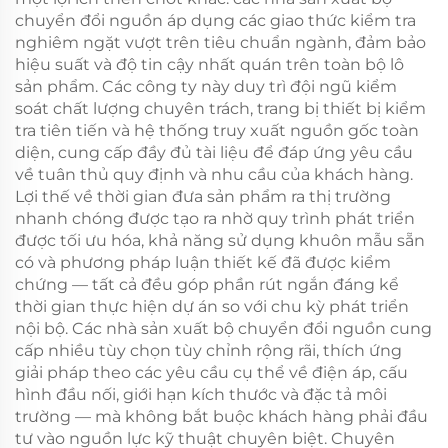
chuyển đổi nguồn áp dụng các giao thức kiểm tra
nghiêm ngặt vượt trên tiêu chuẩn ngành, đảm bảo
hiệu suất và độ tin cậy nhất quán trên toàn bộ lô
sản phẩm. Các công ty này duy trì đội ngũ kiểm
soát chất lượng chuyên trách, trang bị thiết bị kiểm
tra tiên tiến và hệ thống truy xuất nguồn gốc toàn
diện, cung cấp đầy đủ tài liệu để đáp ứng yêu cầu
về tuân thủ quy định và nhu cầu của khách hàng.
Lợi thế về thời gian đưa sản phẩm ra thị trường
nhanh chóng được tạo ra nhờ quy trình phát triển
được tối ưu hóa, khả năng sử dụng khuôn mẫu sẵn
có và phương pháp luận thiết kế đã được kiểm
chứng — tất cả đều góp phần rút ngắn đáng kể
thời gian thực hiện dự án so với chu kỳ phát triển
nội bộ. Các nhà sản xuất bộ chuyển đổi nguồn cung
cấp nhiều tùy chọn tùy chỉnh rộng rãi, thích ứng
giải pháp theo các yêu cầu cụ thể về điện áp, cấu
hình đầu nối, giới hạn kích thước và đặc tả môi
trường — mà không bắt buộc khách hàng phải đầu
tư vào nguồn lực kỹ thuật chuyên biệt. Chuyên