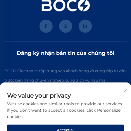
Đăng ký nhận bản tin của chúng tôi
BOCO Electronics tập trung vào khách hàng và cung cấp tư vấn
trước bán hàng chuyên nghiệp cùng dịch vụ hậu mãi
We value your privacy
Đăng ký
We use cookies and similar tools to provide our services.
If you don't want to accept all cookies, click Personalize
cookies.
Bản quyền © 2026 Công ty TNHH Điện tử Hàng Châu BOCO Bắc
Kinh Mọi quyền được bảo lưu. -
Chính sách bảo mật
Accept all