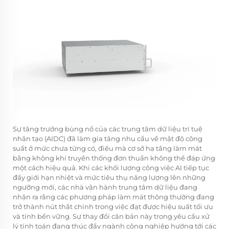
Sự tăng trưởng bùng nổ của các trung tâm dữ liệu trí tuệ
nhân tạo (AIDC) đã làm gia tăng nhu cầu về mật độ công
suất ở mức chưa từng có, điều mà cơ sở hạ tầng làm mát
bằng không khí truyền thống đơn thuần không thể đáp ứng
một cách hiệu quả. Khi các khối lượng công việc AI tiếp tục
đẩy giới hạn nhiệt và mức tiêu thụ năng lượng lên những
ngưỡng mới, các nhà vận hành trung tâm dữ liệu đang
nhận ra rằng các phương pháp làm mát thông thường đang
trở thành nút thắt chính trong việc đạt được hiệu suất tối ưu
và tính bền vững. Sự thay đổi căn bản này trong yêu cầu xử
lý tính toán đang thúc đẩy ngành công nghiệp hướng tới các