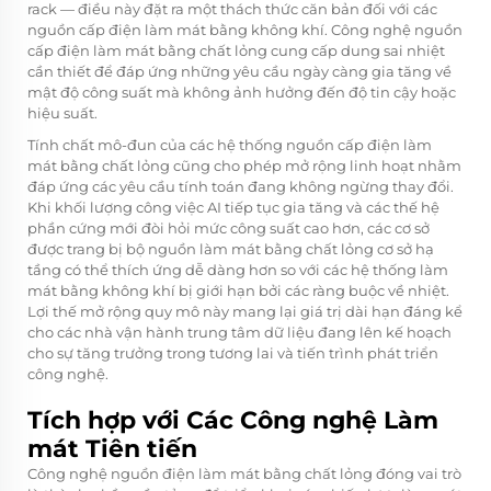
rack — điều này đặt ra một thách thức căn bản đối với các
nguồn cấp điện làm mát bằng không khí. Công nghệ nguồn
cấp điện làm mát bằng chất lỏng cung cấp dung sai nhiệt
cần thiết để đáp ứng những yêu cầu ngày càng gia tăng về
mật độ công suất mà không ảnh hưởng đến độ tin cậy hoặc
hiệu suất.
Tính chất mô-đun của các hệ thống nguồn cấp điện làm
mát bằng chất lỏng cũng cho phép mở rộng linh hoạt nhằm
đáp ứng các yêu cầu tính toán đang không ngừng thay đổi.
Khi khối lượng công việc AI tiếp tục gia tăng và các thế hệ
phần cứng mới đòi hỏi mức công suất cao hơn, các cơ sở
được trang bị
bộ nguồn làm mát bằng chất lỏng
cơ sở hạ
tầng có thể thích ứng dễ dàng hơn so với các hệ thống làm
mát bằng không khí bị giới hạn bởi các ràng buộc về nhiệt.
Lợi thế mở rộng quy mô này mang lại giá trị dài hạn đáng kể
cho các nhà vận hành trung tâm dữ liệu đang lên kế hoạch
cho sự tăng trưởng trong tương lai và tiến trình phát triển
công nghệ.
Tích hợp với Các Công nghệ Làm
mát Tiên tiến
Công nghệ nguồn điện làm mát bằng chất lỏng đóng vai trò