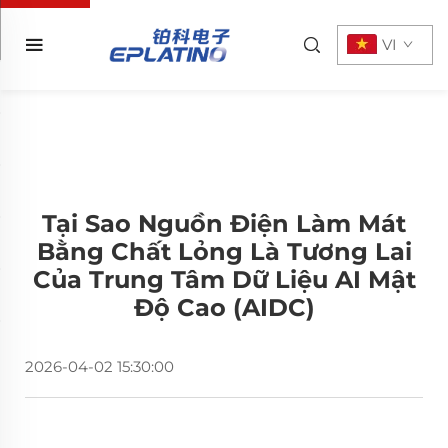
VI
Tại Sao Nguồn Điện Làm Mát
Bằng Chất Lỏng Là Tương Lai
Của Trung Tâm Dữ Liệu AI Mật
Độ Cao (AIDC)
2026-04-02 15:30:00