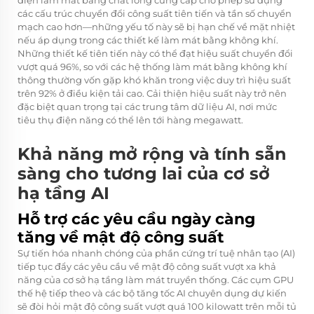
các cấu trúc chuyển đổi công suất tiên tiến và tần số chuyển
mạch cao hơn—những yếu tố này sẽ bị hạn chế về mặt nhiệt
nếu áp dụng trong các thiết kế làm mát bằng không khí.
Những thiết kế tiên tiến này có thể đạt hiệu suất chuyển đổi
vượt quá 96%, so với các hệ thống làm mát bằng không khí
thông thường vốn gặp khó khăn trong việc duy trì hiệu suất
trên 92% ở điều kiện tải cao. Cải thiện hiệu suất này trở nên
đặc biệt quan trọng tại các trung tâm dữ liệu AI, nơi mức
tiêu thụ điện năng có thể lên tới hàng megawatt.
Khả năng mở rộng và tính sẵn
sàng cho tương lai của cơ sở
hạ tầng AI
Hỗ trợ các yêu cầu ngày càng
tăng về mật độ công suất
Sự tiến hóa nhanh chóng của phần cứng trí tuệ nhân tạo (AI)
tiếp tục đẩy các yêu cầu về mật độ công suất vượt xa khả
năng của cơ sở hạ tầng làm mát truyền thống. Các cụm GPU
thế hệ tiếp theo và các bộ tăng tốc AI chuyên dụng dự kiến
sẽ đòi hỏi mật độ công suất vượt quá 100 kilowatt trên mỗi tủ