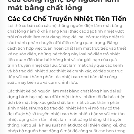
mát bằng chất lỏng
Các Cơ Chế Truyền Nhiệt Tiên Tiến
Lợi thế cơ bản của các hệ thống nguồn điện làm mát bằng
chất lỏng nằm ở khả năng khai thác các đặc tính nhiệt vượt
trội của chất làm mát dạng lỏng để loại bỏ trực tiếp nhiệt từ
các thành phần chuyển đổi điện năng quan trọng. Bằng
cách tích hợp việc tuần hoàn chất làm mát trực tiếp vào thiết
kế nguồn điện, những hệ thống này loại bỏ điện trở nhiệt
liên quan đến khe hở không khí và các giới hạn của quá
trình truyền nhiệt đối lưu. Chất làm mát chảy qua các kênh
và bộ trao đổi nhiệt được thiết kế chính xác, có tiếp xúc trực
tiếp với các thành phần tỏa nhiệt cao như bán dẫn công
suất, máy biến áp và cụm chỉnh lưu.
Các thiết kế bộ nguồn làm mát bằng chất lỏng hiện đại sử
dụng hình học bộ trao đổi nhiệt tinh vi nhằm tối đa hóa diện
tích bề mặt tiếp xúc giữa chất làm mát và các thành phần
sinh nhiệt. Những bộ trao đổi nhiệt kênh vi mô này có thể
đạt được hệ số truyền nhiệt cao hơn nhiều bậc so với các tản
nhiệt dạng cánh tản nhiệt làm mát bằng không khí truyền
thống. Kết quả là hiệu suất nhiệt được cải thiện đáng kể, cho
phép bộ nguồn hoạt động ở mật độ công suất cao hơn trong