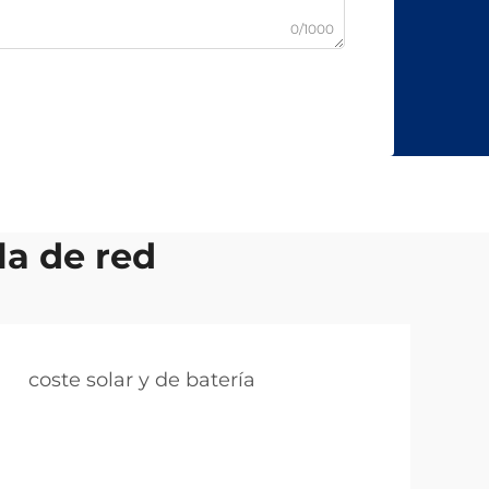
0/1000
a de red
coste solar y de batería