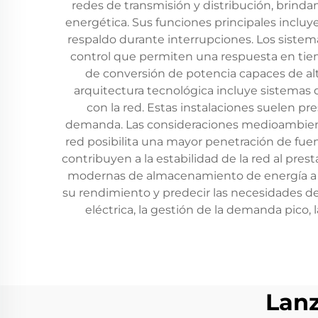
redes de transmisión y distribución, brindan
energética. Sus funciones principales incluyen
respaldo durante interrupciones. Los siste
control que permiten una respuesta en tiem
de conversión de potencia capaces de alt
arquitectura tecnológica incluye sistemas 
con la red. Estas instalaciones suelen 
demanda. Las consideraciones medioambient
red posibilita una mayor penetración de fuen
contribuyen a la estabilidad de la red al prest
modernas de almacenamiento de energía a esc
su rendimiento y predecir las necesidades d
eléctrica, la gestión de la demanda pico,
Lan