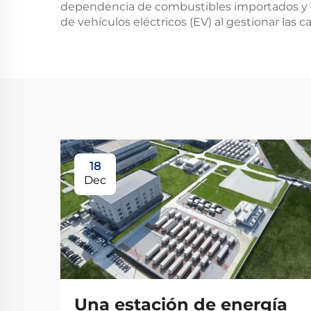
dependencia de combustibles importados y de
de vehículos eléctricos (EV) al gestionar las 
18
Dec
Una estación de energía