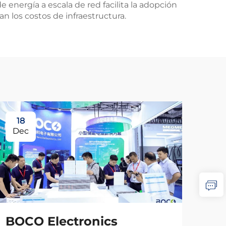
nergía a escala de red facilita la adopción
an los costos de infraestructura.
18
Dec
BOCO Electronics