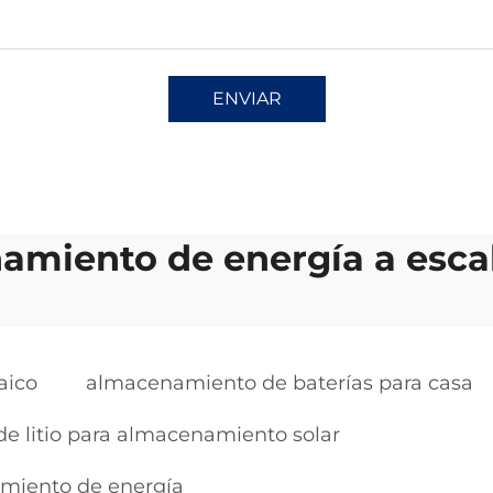
ENVIAR
amiento de energía a escal
aico
almacenamiento de baterías para casa
de litio para almacenamiento solar
amiento de energía