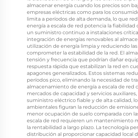
e
almacenar energía cuando los precios son bajo
empresas eléctricas como para los consumidore
limita a períodos de alta demanda, lo que red
energía a escala de red potencia la fiabilida
un suministro continuo a instalaciones crític
integración de energías renovables al almacen
utilización de energía limpia y reduciendo la
comprometer la estabilidad de la red. El alm
tensión y frecuencia que podrían dañar equip
respuesta rápida que estabilizan la red en c
apagones generalizados. Estos sistemas reduc
períodos pico, eliminando la necesidad de tra
almacenamiento de energía a escala de red c
mercados de capacidad y servicios auxiliares,
suministro eléctrico fiable y de alta calidad,
ambientales figuran la reducción de emisio
menor ocupación de suelo comparada con las 
escala de red requieren un mantenimiento mí
la rentabilidad a largo plazo. La tecnología 
distribución al proporcionar capacidad local 