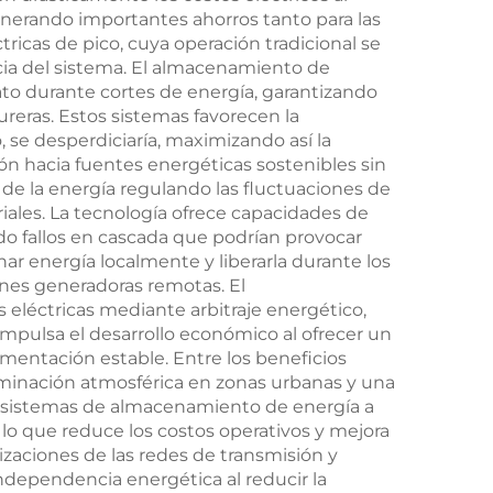
generando importantes ahorros tanto para las
ricas de pico, cuya operación tradicional se
ncia del sistema. El almacenamiento de
iato durante cortes de energía, garantizando
reras. Estos sistemas favorecen la
 se desperdiciaría, maximizando así la
ión hacia fuentes energéticas sostenibles sin
 de la energía regulando las fluctuaciones de
iales. La tecnología ofrece capacidades de
do fallos en cascada que podrían provocar
ar energía localmente y liberarla durante los
iones generadoras remotas. El
eléctricas mediante arbitraje energético,
impulsa el desarrollo económico al ofrecer un
limentación estable. Entre los beneficios
minación atmosférica en zonas urbanas y una
os sistemas de almacenamiento de energía a
o que reduce los costos operativos y mejora
lizaciones de las redes de transmisión y
independencia energética al reducir la