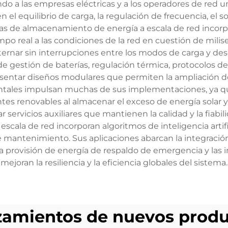
do a las empresas eléctricas y a los operadores de red u
 el equilibrio de carga, la regulación de frecuencia, el 
mas de almacenamiento de energía a escala de red incorp
po real a las condiciones de la red en cuestión de mili
ernar sin interrupciones entre los modos de carga y des
de gestión de baterías, regulación térmica, protocolos d
presentar diseños modulares que permiten la ampliación
ales impulsan muchas de sus implementaciones, ya qu
tes renovables al almacenar el exceso de energía solar y 
ar servicios auxiliares que mantienen la calidad y la fiabil
ala de red incorporan algoritmos de inteligencia artifi
e mantenimiento. Sus aplicaciones abarcan la integració
 la provisión de energía de respaldo de emergencia y las 
mejoran la resiliencia y la eficiencia globales del sistema.
zamientos de nuevos produ