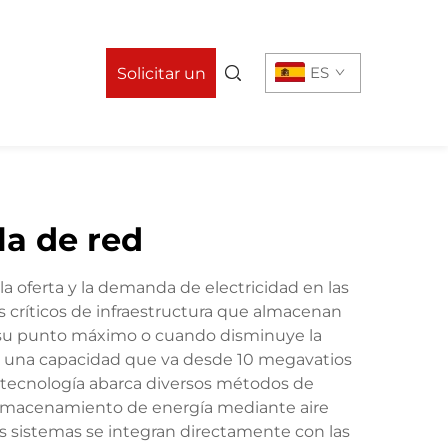
n
ES
Solicitar un
presupuesto
a de red
a oferta y la demanda de electricidad en las
críticos de infraestructura que almacenan
a su punto máximo o cuando disminuye la
er una capacidad que va desde 10 megavatios
a tecnología abarca diversos métodos de
 almacenamiento de energía mediante aire
 sistemas se integran directamente con las