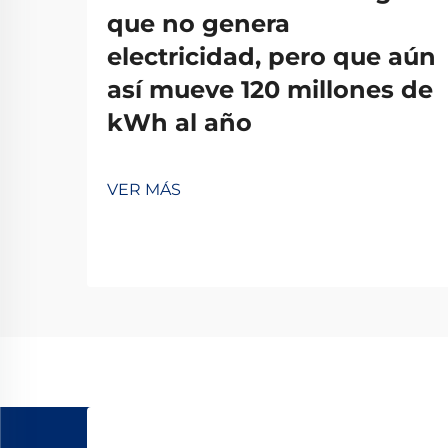
que no genera
electricidad, pero que aún
así mueve 120 millones de
kWh al año
VER MÁS