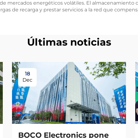
 mercados energéticos volátiles. El almacenamiento de e
cargas de recarga y prestar servicios a la red que compens
Últimas noticias
18
Dec
BOCO Electronics pone