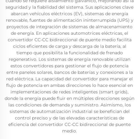
cuando se requiere aislamiento galvánico, mejorando así la
seguridad y la fiabilidad del sistema. Sus aplicaciones clave
abarcan vehículos eléctricos (EV), sistemas de energía
renovable, fuentes de alimentación ininterrumpida (UPS) y
proyectos de integración de sistemas de almacenamiento
de energía. En aplicaciones automotrices eléctricas, el
convertidor CC-CC bidireccional de puente medio facilita
ciclos eficientes de carga y descarga de la batería, al
tiempo que posibilita la funcionalidad de frenado
regenerativo. Los sistemas de energía renovable utilizan
estos convertidores para gestionar el flujo de potencia
entre paneles solares, bancos de baterías y conexiones a la
red eléctrica. La capacidad del convertidor para manejar el
flujo de potencia en ambas direcciones lo hace esencial en
implementaciones de redes inteligentes (smart grids),
donde la energía puede fluir en múltiples direcciones según
las condiciones de demanda y suministro. Asimismo, los
sistemas de automatización industrial se benefician del
control preciso y de las elevadas características de
eficiencia del convertidor CC-CC bidireccional de puente
medio.