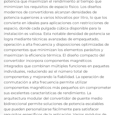
potencia que maximizan el rendimiento al tiempo que
minimizan los requisitos de espacio físico. Los diseños
modernos de convertidores alcanzan densidades de
potencia superiores a varios kilovatios por litro, lo que los
convierte en ideales para aplicaciones con restricciones de
espacio, donde cada pulgada cúbica disponible para la
instalación es valiosa. Esta notable densidad de potencia se
logra mediante técnicas avanzadas de empaquetado,
operación a alta frecuencia y disposiciones optimizadas de
componentes que minimizan los elementos parásitos y
maximizan la eficiencia térmica. El diseño compacto del
convertidor incorpora componentes magnéticos
integrados que combinan múltiples funciones en paquetes
individuales, reduciendo así el número total de
componentes y mejorando la fiabilidad. La operación de
conmutación a alta frecuencia permite utilizar
componentes magnéticos más pequeños sin comprometer
sus excelentes características de rendimiento. La
arquitectura modular del convertidor de puente medio
bidireccional permite soluciones de potencia escalables
que pueden personalizarse fácilmente para satisfacer
requisitos específicos de la aplicación. Varios módulos de