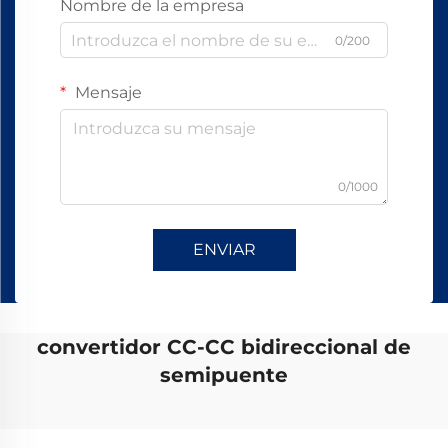
Nombre de la empresa
0/200
Mensaje
0/1000
ENVIAR
convertidor CC-CC bidireccional de
semipuente