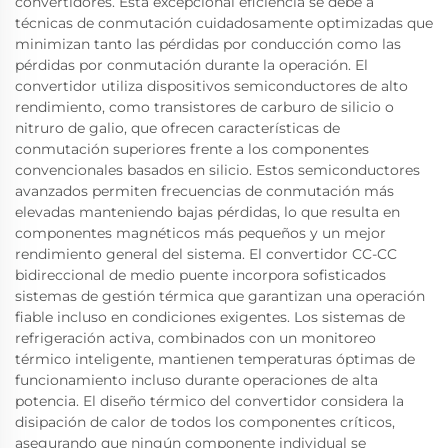
convertidores. Esta excepcional eficiencia se debe a
técnicas de conmutación cuidadosamente optimizadas que
minimizan tanto las pérdidas por conducción como las
pérdidas por conmutación durante la operación. El
convertidor utiliza dispositivos semiconductores de alto
rendimiento, como transistores de carburo de silicio o
nitruro de galio, que ofrecen características de
conmutación superiores frente a los componentes
convencionales basados en silicio. Estos semiconductores
avanzados permiten frecuencias de conmutación más
elevadas manteniendo bajas pérdidas, lo que resulta en
componentes magnéticos más pequeños y un mejor
rendimiento general del sistema. El convertidor CC-CC
bidireccional de medio puente incorpora sofisticados
sistemas de gestión térmica que garantizan una operación
fiable incluso en condiciones exigentes. Los sistemas de
refrigeración activa, combinados con un monitoreo
térmico inteligente, mantienen temperaturas óptimas de
funcionamiento incluso durante operaciones de alta
potencia. El diseño térmico del convertidor considera la
disipación de calor de todos los componentes críticos,
asegurando que ningún componente individual se