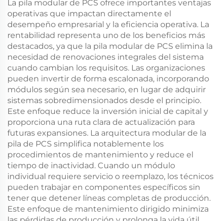
La pila modular de PCS ofrece importantes ventajas
operativas que impactan directamente el
desempeño empresarial y la eficiencia operativa. La
rentabilidad representa uno de los beneficios más
destacados, ya que la pila modular de PCS elimina la
necesidad de renovaciones integrales del sistema
cuando cambian los requisitos. Las organizaciones
pueden invertir de forma escalonada, incorporando
módulos según sea necesario, en lugar de adquirir
sistemas sobredimensionados desde el principio.
Este enfoque reduce la inversión inicial de capital y
proporciona una ruta clara de actualización para
futuras expansiones. La arquitectura modular de la
pila de PCS simplifica notablemente los
procedimientos de mantenimiento y reduce el
tiempo de inactividad. Cuando un módulo
individual requiere servicio o reemplazo, los técnicos
pueden trabajar en componentes específicos sin
tener que detener líneas completas de producción.
Este enfoque de mantenimiento dirigido minimiza
las pérdidas de producción y prolonga la vida útil