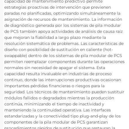
capacidad de mantenimiento predictivo permite
estrategias proactivas de intervención que previenen
paradas no planificadas, optimizando simultáneamente la
asignación de recursos de mantenimiento. La información
de diagnóstico generada por los sistemas de pila modular
de PCS también apoya actividades de análisis de causa raíz
que mejoran la fiabilidad a largo plazo mediante la
resolución sistemática de problemas. Las características de
diseño con posibilidad de sustitución en caliente (hot-
swappable) dentro de los sistemas de pila modular de PCS
permiten reemplazar componentes durante las operaciones
normales sin necesidad de apagar el sistema. Esta
capacidad resulta invaluable en industrias de proceso
continuo, donde las interrupciones productivas ocasionan
importantes pérdidas financieras o riesgos para la
seguridad. Los técnicos de mantenimiento pueden sustituir
módulos fallidos o degradados mientras la producción
continúa, minimizando el tiempo de inactividad y
manteniendo la continuidad operativa. Las interfaces
estandarizadas y la conectividad tipo plug-and-play de los
componentes de la pila modular de PCS garantizan
procedimientos rápidos de sustitución que restauran la