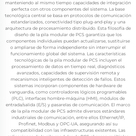
manteniendo al mismo tiempo capacidades de integración
perfecta con otros componentes del sistema. La base
tecnológica central se basa en protocolos de comunicación
estandarizados, conectividad tipo plug-and-play y una
arquitectura de procesamiento distribuido. Esta filosofía de
diseño de la pila modular de PCS garantiza que los
componentes individuales puedan actualizarse, sustituirse
o ampliarse de forma independiente sin interrumpir el
funcionamiento global del sistema. Las características
tecnológicas de la pila modular de PCS incluyen el
procesamiento de datos en tiempo real, diagnósticos
avanzados, capacidades de supervisión remota y
mecanismos inteligentes de detección de fallos. Estos
sistemas incorporan componentes de hardware de
vanguardia, como controladores lógicos programables
(PLC), interfaces hombre-máquina (HMI), módulos de
entrada/salida (E/S) y pasarelas de comunicación. El marco
de la pila modular de PCS admite diversos estándares
industriales de comunicación, entre ellos Ethernet/IP,
Profinet, Modbus y OPC-UA, asegurando así su
compatibilidad con las infraestructuras existentes. Las