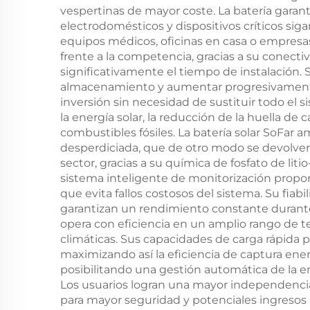
vespertinas de mayor coste. La batería garan
electrodomésticos y dispositivos críticos sig
equipos médicos, oficinas en casa o empresas 
frente a la competencia, gracias a su conect
significativamente el tiempo de instalación
almacenamiento y aumentar progresivamente 
inversión sin necesidad de sustituir todo el
la energía solar, la reducción de la huella de
combustibles fósiles. La batería solar SoFar a
desperdiciada, que de otro modo se devolverí
sector, gracias a su química de fosfato de liti
sistema inteligente de monitorización propo
que evita fallos costosos del sistema. Su fia
garantizan un rendimiento constante durante 
opera con eficiencia en un amplio rango de 
climáticas. Sus capacidades de carga rápida 
maximizando así la eficiencia de captura ener
posibilitando una gestión automática de la e
Los usuarios logran una mayor independencia
para mayor seguridad y potenciales ingresos