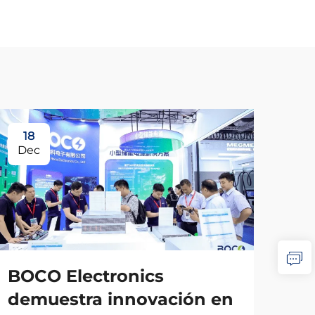
18
Dec
BOCO Electronics
demuestra innovación en