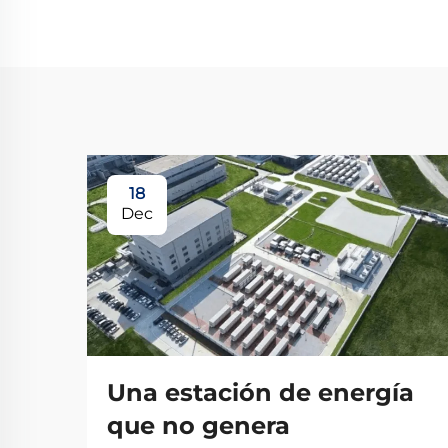
18
Dec
Una estación de energía
que no genera