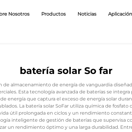
bre Nosotros
Productos
Noticias
Aplicació
batería solar So far
ón de almacenamiento de energía de vanguardia diseñada
rciales. Esta tecnología avanzada de baterías se integra
 energía que captura el exceso de energía solar durante
ados. La batería solar SoFar utiliza química de fosfato de
 vida útil prolongada en ciclos y un rendimiento constan
ía inteligente de gestión de baterías que supervisa con
izar un rendimiento óptimo y una larga durabilidad. Entr