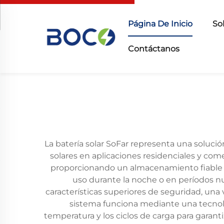
Página De Inicio
So
Contáctanos
La batería solar SoFar representa una soluci
solares en aplicaciones residenciales y come
proporcionando un almacenamiento fiable de
uso durante la noche o en períodos nubl
características superiores de seguridad, una
sistema funciona mediante una tecnolog
temperatura y los ciclos de carga para garant