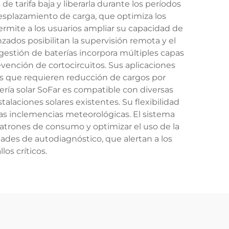
 tarifa baja y liberarla durante los períodos
l desplazamiento de carga, que optimiza los
rmite a los usuarios ampliar su capacidad de
dos posibilitan la supervisión remota y el
gestión de baterías incorpora múltiples capas
vención de cortocircuitos. Sus aplicaciones
s que requieren reducción de cargos por
ría solar SoFar es compatible con diversas
alaciones solares existentes. Su flexibilidad
las inclemencias meteorológicas. El sistema
patrones de consumo y optimizar el uso de la
ades de autodiagnóstico, que alertan a los
os críticos.