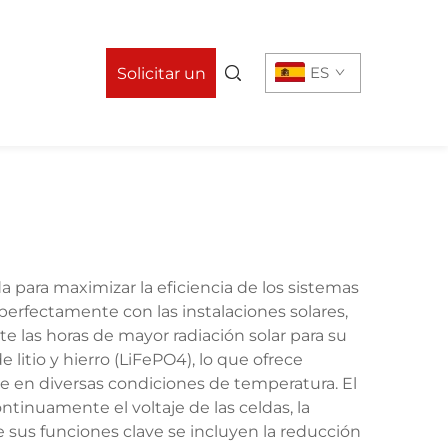
n
ES
Solicitar un
presupuesto
 para maximizar la eficiencia de los sistemas
 perfectamente con las instalaciones solares,
 las horas de mayor radiación solar para su
 litio y hierro (LiFePO4), lo que ofrece
te en diversas condiciones de temperatura. El
tinuamente el voltaje de las celdas, la
e sus funciones clave se incluyen la reducción