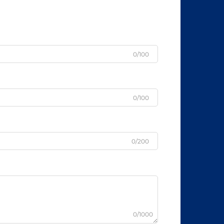
0/100
0/100
0/200
0/1000