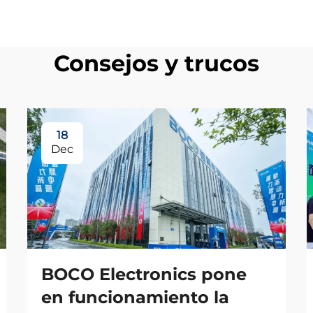
Consejos y trucos
18
Dec
BOCO Electronics pone
en funcionamiento la