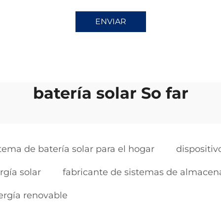
ENVIAR
batería solar So far
tema de batería solar para el hogar
dispositi
gía solar
fabricante de sistemas de almacen
rgía renovable