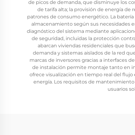
de picos de demanda, que disminuye los coste
de tarifa alta; la provisión de energía de
patrones de consumo energético. La batería 
almacenamiento según sus necesidades ener
diagnóstico del sistema mediante aplicacione
de seguridad, incluidas la protección cont
abarcan viviendas residenciales que bu
demanda y sistemas aislados de la red que
marcas de inversores gracias a interfaces de
de instalación permite montaje tanto en in
ofrece visualización en tiempo real del flu
energía. Los requisitos de mantenimiento 
usuarios so