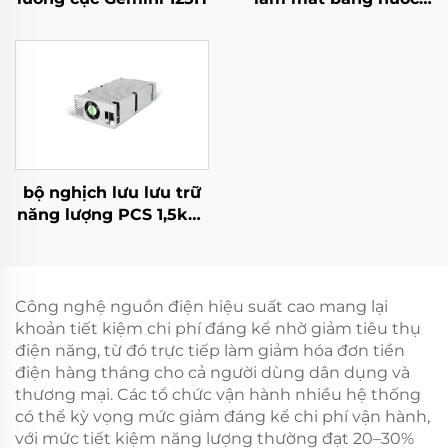
10kW hiệu suất cao
cho các ứng dụng
chuyên biệt
bộ nghịch lưu lưu trữ
năng lượng PCS 1,5kW
tích hợp bộ chuyển đổi
PV 400W.
Công nghệ nguồn điện hiệu suất cao mang lại
khoản tiết kiệm chi phí đáng kể nhờ giảm tiêu thụ
điện năng, từ đó trực tiếp làm giảm hóa đơn tiền
điện hàng tháng cho cả người dùng dân dụng và
thương mại. Các tổ chức vận hành nhiều hệ thống
có thể kỳ vọng mức giảm đáng kể chi phí vận hành,
với mức tiết kiệm năng lượng thường đạt 20–30%