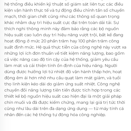
hệ thống điều khiển kỹ thuật số giám sát liên tục các điều
kiện vận hành thực tế và tự động điều chỉnh tần số chuyển
mạch, thời gian chết cũng như các thông số quan trọng
khác nhằm duy trì hiệu suất cực đại trên toàn dải tải. Sự
thích nghi thông minh này đảm bảo rằng các bộ nguồn
hiệu suất cao luôn duy trì hiệu năng vượt trội, bất kể đang
hoạt động ở mức 20 phần trăm hay 100 phần trăm công
suất định mức. Hệ quả thực tiễn của công nghệ này vượt xa
những lợi ích đơn thuần về tiết kiệm năng lượng, bao gồm
cả việc nâng cao độ tin cậy của hệ thống, giảm yêu cầu
làm mát và cải thiện tính ổn định của hiệu năng. Người
dùng được hưởng lợi từ nhiệt độ vận hành thấp hơn, hoạt
động êm ái hơn nhờ nhu cầu quạt làm mát giảm, và tuổi
thọ linh kiện kéo dài do giảm ứng suất nhiệt. Công nghệ
chuyển đổi năng lượng tiên tiến được tích hợp trong các
thiết kế bộ nguồn hiệu suất cao hiện đại là một giải pháp
chín muồi và đã được kiểm chứng, mang lại giá trị tức thời
cũng như lâu dài trên đa dạng ứng dụng — từ máy tính cá
nhân đến các hệ thống tự động hóa công nghiệp.