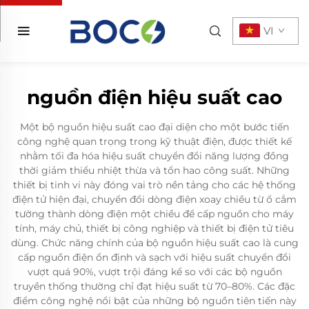
VI
nguồn điện hiệu suất cao
Một bộ nguồn hiệu suất cao đại diện cho một bước tiến
công nghệ quan trọng trong kỹ thuật điện, được thiết kế
nhằm tối đa hóa hiệu suất chuyển đổi năng lượng đồng
thời giảm thiểu nhiệt thừa và tổn hao công suất. Những
thiết bị tinh vi này đóng vai trò nền tảng cho các hệ thống
điện tử hiện đại, chuyển đổi dòng điện xoay chiều từ ổ cắm
tường thành dòng điện một chiều để cấp nguồn cho máy
tính, máy chủ, thiết bị công nghiệp và thiết bị điện tử tiêu
dùng. Chức năng chính của bộ nguồn hiệu suất cao là cung
cấp nguồn điện ổn định và sạch với hiệu suất chuyển đổi
vượt quá 90%, vượt trội đáng kể so với các bộ nguồn
truyền thống thường chỉ đạt hiệu suất từ 70–80%. Các đặc
điểm công nghệ nổi bật của những bộ nguồn tiên tiến này