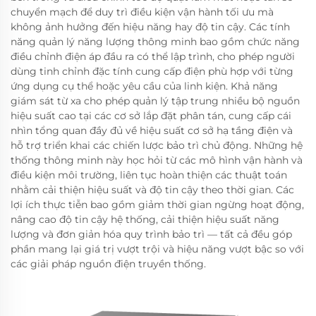
chuyển mạch để duy trì điều kiện vận hành tối ưu mà
không ảnh hưởng đến hiệu năng hay độ tin cậy. Các tính
năng quản lý năng lượng thông minh bao gồm chức năng
điều chỉnh điện áp đầu ra có thể lập trình, cho phép người
dùng tinh chỉnh đặc tính cung cấp điện phù hợp với từng
ứng dụng cụ thể hoặc yêu cầu của linh kiện. Khả năng
giám sát từ xa cho phép quản lý tập trung nhiều bộ nguồn
hiệu suất cao tại các cơ sở lắp đặt phân tán, cung cấp cái
nhìn tổng quan đầy đủ về hiệu suất cơ sở hạ tầng điện và
hỗ trợ triển khai các chiến lược bảo trì chủ động. Những hệ
thống thông minh này học hỏi từ các mô hình vận hành và
điều kiện môi trường, liên tục hoàn thiện các thuật toán
nhằm cải thiện hiệu suất và độ tin cậy theo thời gian. Các
lợi ích thực tiễn bao gồm giảm thời gian ngừng hoạt động,
nâng cao độ tin cậy hệ thống, cải thiện hiệu suất năng
lượng và đơn giản hóa quy trình bảo trì — tất cả đều góp
phần mang lại giá trị vượt trội và hiệu năng vượt bậc so với
các giải pháp nguồn điện truyền thống.