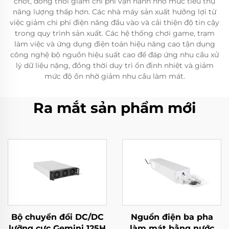
chốt, đồng thời giảm chi phí vận hành nhờ mức tiêu thụ
năng lượng thấp hơn. Các nhà máy sản xuất hưởng lợi từ
việc giảm chi phí điện năng đầu vào và cải thiện độ tin cậy
trong quy trình sản xuất. Các hệ thống chơi game, trạm
làm việc và ứng dụng điện toán hiệu năng cao tận dụng
công nghệ bộ nguồn hiệu suất cao để đáp ứng nhu cầu xử
lý dữ liệu nặng, đồng thời duy trì ổn định nhiệt và giảm
mức độ ồn nhờ giảm nhu cầu làm mát.
Ra mắt sản phẩm mới
Bộ chuyển đổi DC/DC
Nguồn điện ba pha
lưỡng cực Gemini 125H
làm mát bằng nước