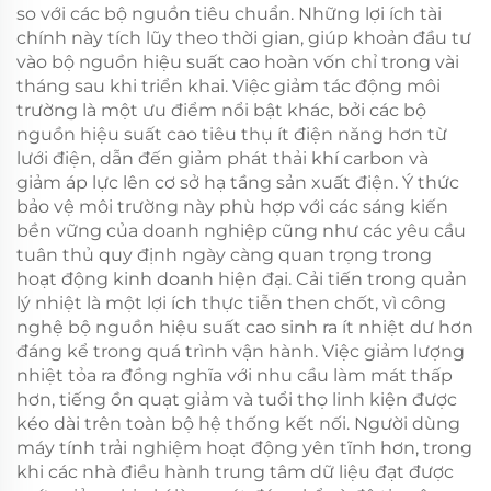
so với các bộ nguồn tiêu chuẩn. Những lợi ích tài
chính này tích lũy theo thời gian, giúp khoản đầu tư
vào bộ nguồn hiệu suất cao hoàn vốn chỉ trong vài
tháng sau khi triển khai. Việc giảm tác động môi
trường là một ưu điểm nổi bật khác, bởi các bộ
nguồn hiệu suất cao tiêu thụ ít điện năng hơn từ
lưới điện, dẫn đến giảm phát thải khí carbon và
giảm áp lực lên cơ sở hạ tầng sản xuất điện. Ý thức
bảo vệ môi trường này phù hợp với các sáng kiến
bền vững của doanh nghiệp cũng như các yêu cầu
tuân thủ quy định ngày càng quan trọng trong
hoạt động kinh doanh hiện đại. Cải tiến trong quản
lý nhiệt là một lợi ích thực tiễn then chốt, vì công
nghệ bộ nguồn hiệu suất cao sinh ra ít nhiệt dư hơn
đáng kể trong quá trình vận hành. Việc giảm lượng
nhiệt tỏa ra đồng nghĩa với nhu cầu làm mát thấp
hơn, tiếng ồn quạt giảm và tuổi thọ linh kiện được
kéo dài trên toàn bộ hệ thống kết nối. Người dùng
máy tính trải nghiệm hoạt động yên tĩnh hơn, trong
khi các nhà điều hành trung tâm dữ liệu đạt được