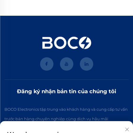
Đăng ký nhận bản tin của chúng tôi
BOCO Electronics tập trung vào khách hàng và cung cấp tư vấn
trước bán hàng chuyên nghiệp cùng dịch vụ hậu mãi