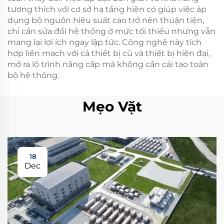
tương thích với cơ sở hạ tầng hiện có giúp việc áp
dụng bộ nguồn hiệu suất cao trở nên thuận tiện,
chỉ cần sửa đổi hệ thống ở mức tối thiểu nhưng vẫn
mang lại lợi ích ngay lập tức. Công nghệ này tích
hợp liền mạch với cả thiết bị cũ và thiết bị hiện đại,
mở ra lộ trình nâng cấp mà không cần cải tạo toàn
bộ hệ thống.
Mẹo Vặt
18
Dec