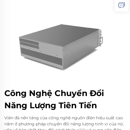
Công Nghệ Chuyển Đổi
Năng Lượng Tiên Tiến
Viên đá nền tảng của công nghệ nguồn điện hiệu suất cao
nằm ở phương pháp chuyển đổi năng lượng tinh vi của nó,
vốn về bản chất thay đổi cách thức xử lý và cung cấp điện