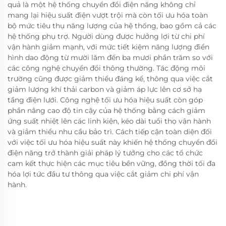
quả là một hệ thống chuyển đổi điện năng không chỉ
mang lại hiệu suất điện vượt trội mà còn tối ưu hóa toàn
bộ mức tiêu thụ năng lượng của hệ thống, bao gồm cả các
hệ thống phụ trợ. Người dùng được hưởng lợi từ chi phí
vận hành giảm mạnh, với mức tiết kiệm năng lượng điển
hình dao động từ mười lăm đến ba mươi phần trăm so với
các công nghệ chuyển đổi thông thường. Tác động môi
trường cũng được giảm thiểu đáng kể, thông qua việc cắt
giảm lượng khí thải carbon và giảm áp lực lên cơ sở hạ
tầng điện lưới. Công nghệ tối ưu hóa hiệu suất còn góp
phần nâng cao độ tin cậy của hệ thống bằng cách giảm
ứng suất nhiệt lên các linh kiện, kéo dài tuổi thọ vận hành
và giảm thiểu nhu cầu bảo trì. Cách tiếp cận toàn diện đối
với việc tối ưu hóa hiệu suất này khiến hệ thống chuyển đổi
điện năng trở thành giải pháp lý tưởng cho các tổ chức
cam kết thực hiện các mục tiêu bền vững, đồng thời tối đa
hóa lợi tức đầu tư thông qua việc cắt giảm chi phí vận
hành.