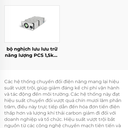
cho các ứng dụng
chuyên biệt
bộ nghịch lưu lưu trữ
năng lượng PCS 1,5kW
tích hợp bộ chuyển đổi
PV 400W.
Các hệ thống chuyển đổi điện năng mang lại hiệu
suất vượt trội, giúp giảm đáng kể chi phí vận hành
và tác động đến môi trường. Các hệ thống này đạt
hiệu suất chuyển đổi vượt quá chín mươi lăm phần
trăm, điều này trực tiếp dẫn đến hóa đơn tiền điện
thấp hơn và lượng khí thải carbon giảm đi đối với
doanh nghiệp và tổ chức. Hiệu suất vượt trội bắt
nguồn từ các công nghệ chuyển mạch tiên tiến và