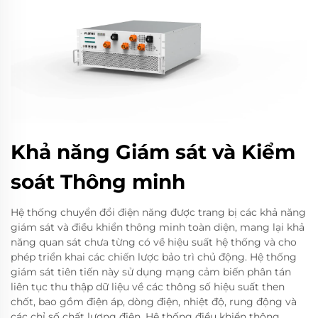
Khả năng Giám sát và Kiểm
soát Thông minh
Hệ thống chuyển đổi điện năng được trang bị các khả năng
giám sát và điều khiển thông minh toàn diện, mang lại khả
năng quan sát chưa từng có về hiệu suất hệ thống và cho
phép triển khai các chiến lược bảo trì chủ động. Hệ thống
giám sát tiên tiến này sử dụng mạng cảm biến phân tán
liên tục thu thập dữ liệu về các thông số hiệu suất then
chốt, bao gồm điện áp, dòng điện, nhiệt độ, rung động và
các chỉ số chất lượng điện. Hệ thống điều khiển thông