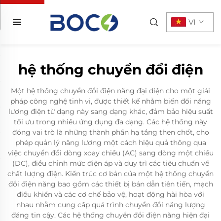
VI
hệ thống chuyển đổi điện
Một hệ thống chuyển đổi điện năng đại diện cho một giải
pháp công nghệ tinh vi, được thiết kế nhằm biến đổi năng
lượng điện từ dạng này sang dạng khác, đảm bảo hiệu suất
tối ưu trong nhiều ứng dụng đa dạng. Các hệ thống này
đóng vai trò là những thành phần hạ tầng then chốt, cho
phép quản lý năng lượng một cách hiệu quả thông qua
việc chuyển đổi dòng xoay chiều (AC) sang dòng một chiều
(DC), điều chỉnh mức điện áp và duy trì các tiêu chuẩn về
chất lượng điện. Kiến trúc cơ bản của một hệ thống chuyển
đổi điện năng bao gồm các thiết bị bán dẫn tiên tiến, mạch
điều khiển và các cơ chế bảo vệ, hoạt động hài hòa với
nhau nhằm cung cấp quá trình chuyển đổi năng lượng
đáng tin cậy. Các hệ thống chuyển đổi điện năng hiện đại