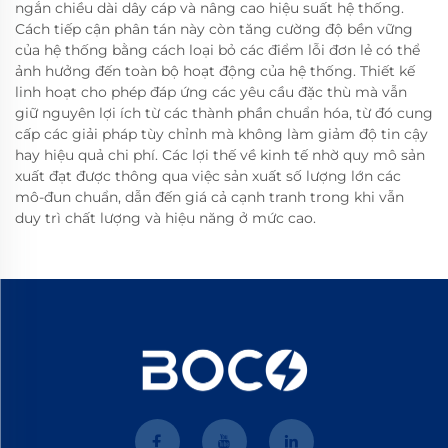
ngắn chiều dài dây cáp và nâng cao hiệu suất hệ thống.
Cách tiếp cận phân tán này còn tăng cường độ bền vững
của hệ thống bằng cách loại bỏ các điểm lỗi đơn lẻ có thể
ảnh hưởng đến toàn bộ hoạt động của hệ thống. Thiết kế
linh hoạt cho phép đáp ứng các yêu cầu đặc thù mà vẫn
giữ nguyên lợi ích từ các thành phần chuẩn hóa, từ đó cung
cấp các giải pháp tùy chỉnh mà không làm giảm độ tin cậy
hay hiệu quả chi phí. Các lợi thế về kinh tế nhờ quy mô sản
xuất đạt được thông qua việc sản xuất số lượng lớn các
mô-đun chuẩn, dẫn đến giá cả cạnh tranh trong khi vẫn
duy trì chất lượng và hiệu năng ở mức cao.