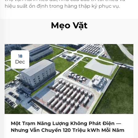
hiệu suất ổn định trong hàng thập kỷ phục vụ.
Mẹo Vặt
18
Dec
Một Trạm Năng Lượng Không Phát Điện —
Nhưng Vẫn Chuyển 120 Triệu kWh Mỗi Năm