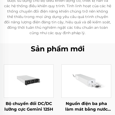
được sử dụng cho bộ điều khiển động cơ, thiết bị hàn và
các hệ thống điều khiển quy trình. Tính linh hoạt của các hệ
thống chuyển đổi điện năng khiến chúng trở nên không
thể thiếu trong mọi ứng dụng yêu cầu quá trình chuyển
đổi năng lượng điện đáng tin cậy, hiệu quả và dễ kiểm soát,
đồng thời tuân thủ nghiêm ngặt các tiêu chuẩn an toàn
cũng như các quy định pháp lý.
Sản phẩm mới
Bộ chuyển đổi DC/DC
Nguồn điện ba pha
lưỡng cực Gemini 125H
làm mát bằng nước
10kW hiệu suất cao