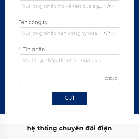
0/100
Tên công ty
0/200
Tin nhắn
0/1000
GỬI
hệ thống chuyển đổi điện