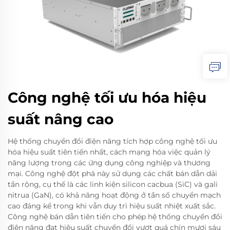
Công nghệ tối ưu hóa hiệu
suất nâng cao
Hệ thống chuyển đổi điện năng tích hợp công nghệ tối ưu
hóa hiệu suất tiên tiến nhất, cách mạng hóa việc quản lý
năng lượng trong các ứng dụng công nghiệp và thương
mại. Công nghệ đột phá này sử dụng các chất bán dẫn dải
tần rộng, cụ thể là các linh kiện silicon cacbua (SiC) và gali
nitrua (GaN), có khả năng hoạt động ở tần số chuyển mạch
cao đáng kể trong khi vẫn duy trì hiệu suất nhiệt xuất sắc.
Công nghệ bán dẫn tiên tiến cho phép hệ thống chuyển đổi
điện năng đạt hiệu suất chuyển đổi vượt quá chín mươi sáu