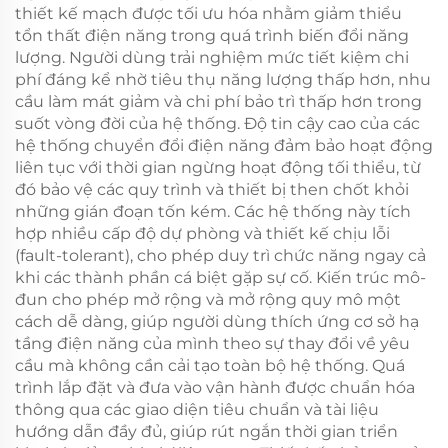
thiết kế mạch được tối ưu hóa nhằm giảm thiểu
tổn thất điện năng trong quá trình biến đổi năng
lượng. Người dùng trải nghiệm mức tiết kiệm chi
phí đáng kể nhờ tiêu thụ năng lượng thấp hơn, nhu
cầu làm mát giảm và chi phí bảo trì thấp hơn trong
suốt vòng đời của hệ thống. Độ tin cậy cao của các
hệ thống chuyển đổi điện năng đảm bảo hoạt động
liên tục với thời gian ngừng hoạt động tối thiểu, từ
đó bảo vệ các quy trình và thiết bị then chốt khỏi
những gián đoạn tốn kém. Các hệ thống này tích
hợp nhiều cấp độ dự phòng và thiết kế chịu lỗi
(fault-tolerant), cho phép duy trì chức năng ngay cả
khi các thành phần cá biệt gặp sự cố. Kiến trúc mô-
đun cho phép mở rộng và mở rộng quy mô một
cách dễ dàng, giúp người dùng thích ứng cơ sở hạ
tầng điện năng của mình theo sự thay đổi về yêu
cầu mà không cần cải tạo toàn bộ hệ thống. Quá
trình lắp đặt và đưa vào vận hành được chuẩn hóa
thông qua các giao diện tiêu chuẩn và tài liệu
hướng dẫn đầy đủ, giúp rút ngắn thời gian triển