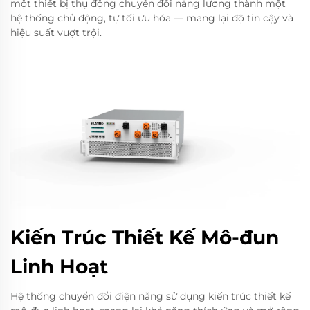
một thiết bị thụ động chuyển đổi năng lượng thành một
hệ thống chủ động, tự tối ưu hóa — mang lại độ tin cậy và
hiệu suất vượt trội.
Kiến Trúc Thiết Kế Mô-đun
Linh Hoạt
Hệ thống chuyển đổi điện năng sử dụng kiến trúc thiết kế