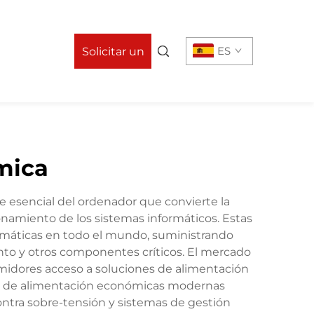
n
ES
Solicitar un
presupuesto
mica
 esencial del ordenador que convierte la
onamiento de los sistemas informáticos. Estas
ormáticas en todo el mundo, suministrando
iento y otros componentes críticos. El mercado
midores acceso a soluciones de alimentación
tes de alimentación económicas modernas
ontra sobre-tensión y sistemas de gestión