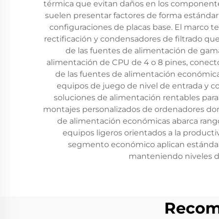
térmica que evitan daños en los componentes
suelen presentar factores de forma estándar
configuraciones de placas base. El marco t
rectificación y condensadores de filtrado qu
de las fuentes de alimentación de gama
alimentación de CPU de 4 o 8 pines, conect
de las fuentes de alimentación económic
equipos de juego de nivel de entrada y c
soluciones de alimentación rentables para 
montajes personalizados de ordenadores dond
de alimentación económicas abarca rangos
equipos ligeros orientados a la product
segmento económico aplican estándares
manteniendo niveles de
Recom