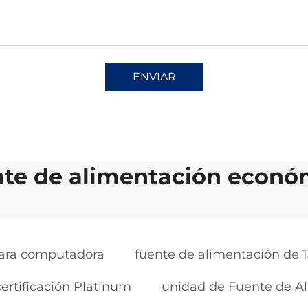
ENVIAR
nte de alimentación econó
para computadora
fuente de alimentación de 
ertificación Platinum
unidad de Fuente de A