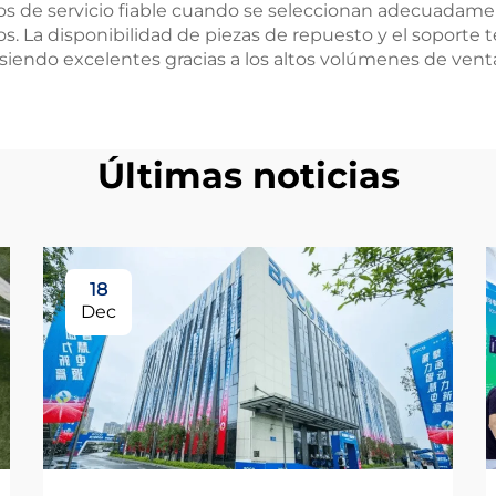
 de servicio fiable cuando se seleccionan adecuadament
s. La disponibilidad de piezas de repuesto y el soporte 
endo excelentes gracias a los altos volúmenes de ventas
Últimas noticias
18
Dec