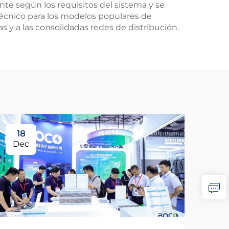
e según los requisitos del sistema y se
técnico para los modelos populares de
 y a las consolidadas redes de distribución.
18
Dec