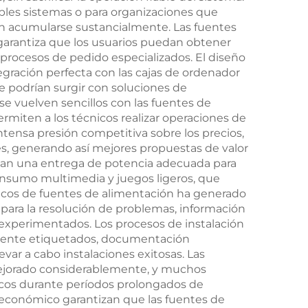
ples sistemas o para organizaciones que
en acumularse sustancialmente. Las fuentes
garantiza que los usuarios puedan obtener
rocesos de pedido especializados. El diseño
gración perfecta con las cajas de ordenador
e podrían surgir con soluciones de
e vuelven sencillos con las fuentes de
iten a los técnicos realizar operaciones de
tensa presión competitiva sobre los precios,
es, generando así mejores propuestas de valor
ionan una entrega de potencia adecuada para
nsumo multimedia y juegos ligeros, que
micos de fuentes de alimentación ha generado
para la resolución de problemas, información
 experimentados. Los procesos de instalación
amente etiquetados, documentación
var a cabo instalaciones exitosas. Las
ejorado considerablemente, y muchos
ricos durante períodos prolongados de
 económico garantizan que las fuentes de