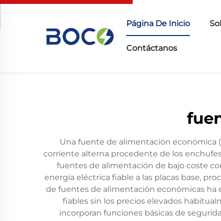
Página De Inicio
So
Contáctanos
fue
Una fuente de alimentación económica (P
corriente alterna procedente de los enchufes
fuentes de alimentación de bajo coste co
energía eléctrica fiable a las placas base, p
de fuentes de alimentación económicas ha e
fiables sin los precios elevados habit
incorporan funciones básicas de segurida