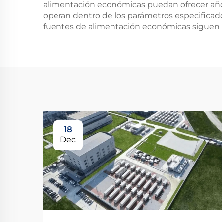
alimentación económicas puedan ofrecer años
operan dentro de los parámetros especificado
fuentes de alimentación económicas siguen si
18
Dec