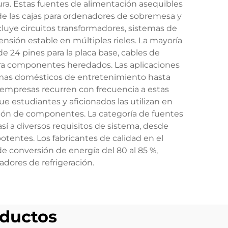
ra. Estas fuentes de alimentación asequibles
de las cajas para ordenadores de sobremesa y
luye circuitos transformadores, sistemas de
nsión estable en múltiples rieles. La mayoría
 24 pines para la placa base, cables de
ara componentes heredados. Las aplicaciones
emas domésticos de entretenimiento hasta
 empresas recurren con frecuencia a estas
e estudiantes y aficionados las utilizan en
ción de componentes. La categoría de fuentes
í a diversos requisitos de sistema, desde
tentes. Los fabricantes de calidad en el
 conversión de energía del 80 al 85 %,
dores de refrigeración.
ductos