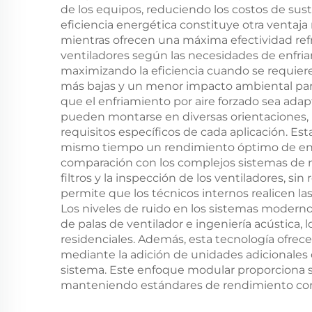
de los equipos, reduciendo los costos de sus
eficiencia energética constituye otra venta
mientras ofrecen una máxima efectividad refr
ventiladores según las necesidades de enfri
maximizando la eficiencia cuando se requiere
más bajas y un menor impacto ambiental para 
que el enfriamiento por aire forzado sea ada
pueden montarse en diversas orientaciones, 
requisitos específicos de cada aplicación. Est
mismo tiempo un rendimiento óptimo de enf
comparación con los complejos sistemas de ref
filtros y la inspección de los ventiladores, s
permite que los técnicos internos realicen l
Los niveles de ruido en los sistemas modern
de palas de ventilador e ingeniería acústica, 
residenciales. Además, esta tecnología ofrece
mediante la adición de unidades adicionales o
sistema. Este enfoque modular proporciona 
manteniendo estándares de rendimiento cons