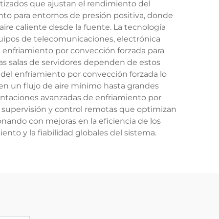
tizados que ajustan el rendimiento del
nto para entornos de presión positiva, donde
aire caliente desde la fuente. La tecnología
quipos de telecomunicaciones, electrónica
l enfriamiento por convección forzada para
as salas de servidores dependen de estos
d del enfriamiento por convección forzada lo
en un flujo de aire mínimo hasta grandes
entaciones avanzadas de enfriamiento por
e supervisión y control remotas que optimizan
nando con mejoras en la eficiencia de los
nto y la fiabilidad globales del sistema.