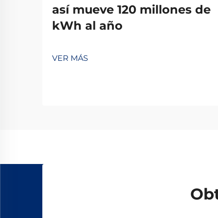
así mueve 120 millones de
kWh al año
VER MÁS
Obt