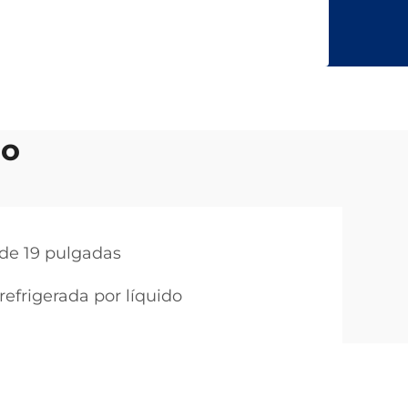
do
 de 19 pulgadas
refrigerada por líquido