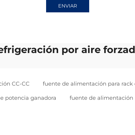
ENVIAR
efrigeración por aire forza
ción CC-CC
fuente de alimentación para rack
e potencia ganadora
fuente de alimentación 