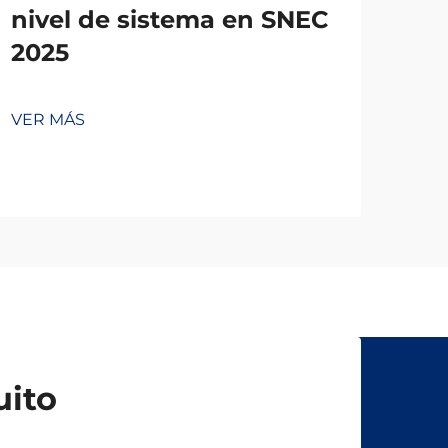
nivel de sistema en SNEC
2025
VER MÁS
uito