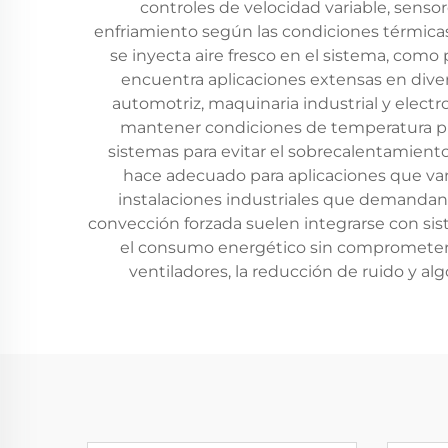
controles de velocidad variable, sens
enfriamiento según las condiciones térmicas
se inyecta aire fresco en el sistema, como 
encuentra aplicaciones extensas en diver
automotriz, maquinaria industrial y electr
mantener condiciones de temperatura pre
sistemas para evitar el sobrecalentamiento 
hace adecuado para aplicaciones que van
instalaciones industriales que demandan
convección forzada suelen integrarse con sis
el consumo energético sin comprometer un
ventiladores, la reducción de ruido y al