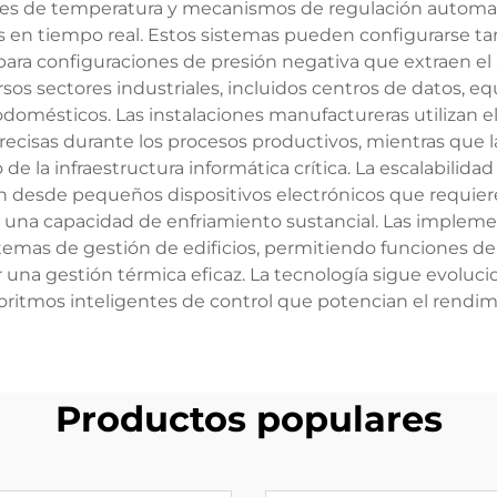
ores de temperatura y mecanismos de regulación automa
 en tiempo real. Estos sistemas pueden configurarse ta
para configuraciones de presión negativa que extraen el 
sos sectores industriales, incluidos centros de datos, e
odomésticos. Las instalaciones manufactureras utilizan e
cisas durante los procesos productivos, mientras que l
de la infraestructura informática crítica. La escalabilida
 desde pequeños dispositivos electrónicos que requier
 una capacidad de enfriamiento sustancial. Las implem
temas de gestión de edificios, permitiendo funciones d
a gestión térmica eficaz. La tecnología sigue evolucio
goritmos inteligentes de control que potencian el rendimie
Productos populares