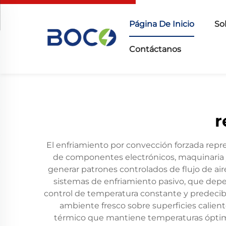
Página De Inicio
So
Contáctanos
r
El enfriamiento por convección forzada repre
de componentes electrónicos, maquinaria 
generar patrones controlados de flujo de aire
sistemas de enfriamiento pasivo, que depe
control de temperatura constante y predecibl
ambiente fresco sobre superficies calien
térmico que mantiene temperaturas óptim