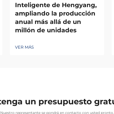
Inteligente de Hengyang,
ampliando la producción
anual más allá de un
millón de unidades
VER MÁS
enga un presupuesto grat
Nuestro representante se pondrá en contacto con usted pronto.