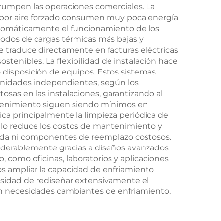
rrumpen las operaciones comerciales. La
o por aire forzado consumen muy poca energía
automáticamente el funcionamiento de los
odos de cargas térmicas más bajas y
e traduce directamente en facturas eléctricas
tenibles. La flexibilidad de instalación hace
o disposición de equipos. Estos sistemas
unidades independientes, según los
tosas en las instalaciones, garantizando al
tenimiento siguen siendo mínimos en
ica principalmente la limpieza periódica de
ncillo reduce los costos de mantenimiento y
izada ni componentes de reemplazo costosos.
siderablemente gracias a diseños avanzados
, como oficinas, laboratorios y aplicaciones
os ampliar la capacidad de enfriamiento
cesidad de rediseñar extensivamente el
on necesidades cambiantes de enfriamiento,