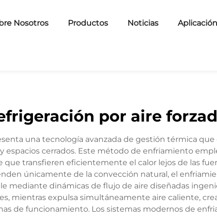
bre Nosotros
Productos
Noticias
Aplicació
efrigeración por aire forza
senta una tecnología avanzada de gestión térmica que ci
y espacios cerrados. Este método de enfriamiento emple
 que transfieren eficientemente el calor lejos de las fue
nden únicamente de la convección natural, el enfriami
e mediante dinámicas de flujo de aire diseñadas ingenier
tes, mientras expulsa simultáneamente aire caliente, cre
as de funcionamiento. Los sistemas modernos de enfria