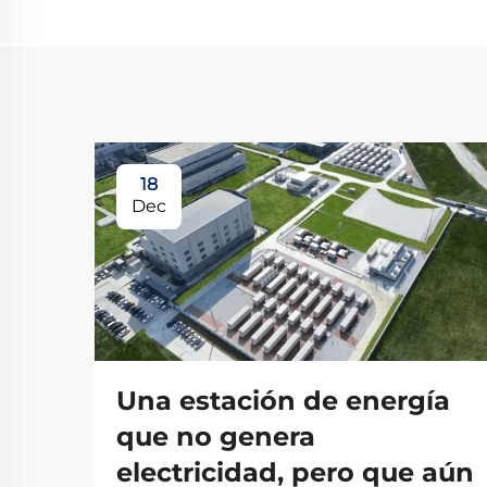
18
Dec
Una estación de energía
que no genera
electricidad, pero que aún