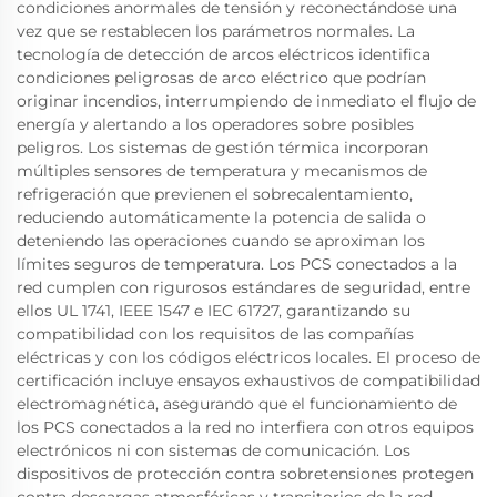
condiciones anormales de tensión y reconectándose una
vez que se restablecen los parámetros normales. La
tecnología de detección de arcos eléctricos identifica
condiciones peligrosas de arco eléctrico que podrían
originar incendios, interrumpiendo de inmediato el flujo de
energía y alertando a los operadores sobre posibles
peligros. Los sistemas de gestión térmica incorporan
múltiples sensores de temperatura y mecanismos de
refrigeración que previenen el sobrecalentamiento,
reduciendo automáticamente la potencia de salida o
deteniendo las operaciones cuando se aproximan los
límites seguros de temperatura. Los PCS conectados a la
red cumplen con rigurosos estándares de seguridad, entre
ellos UL 1741, IEEE 1547 e IEC 61727, garantizando su
compatibilidad con los requisitos de las compañías
eléctricas y con los códigos eléctricos locales. El proceso de
certificación incluye ensayos exhaustivos de compatibilidad
electromagnética, asegurando que el funcionamiento de
los PCS conectados a la red no interfiera con otros equipos
electrónicos ni con sistemas de comunicación. Los
dispositivos de protección contra sobretensiones protegen
contra descargas atmosféricas y transitorios de la red,