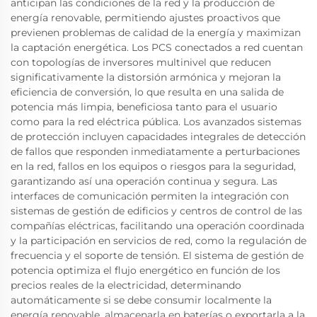
anticipan las condiciones de la red y la producción de
energía renovable, permitiendo ajustes proactivos que
previenen problemas de calidad de la energía y maximizan
la captación energética. Los PCS conectados a red cuentan
con topologías de inversores multinivel que reducen
significativamente la distorsión armónica y mejoran la
eficiencia de conversión, lo que resulta en una salida de
potencia más limpia, beneficiosa tanto para el usuario
como para la red eléctrica pública. Los avanzados sistemas
de protección incluyen capacidades integrales de detección
de fallos que responden inmediatamente a perturbaciones
en la red, fallos en los equipos o riesgos para la seguridad,
garantizando así una operación continua y segura. Las
interfaces de comunicación permiten la integración con
sistemas de gestión de edificios y centros de control de las
compañías eléctricas, facilitando una operación coordinada
y la participación en servicios de red, como la regulación de
frecuencia y el soporte de tensión. El sistema de gestión de
potencia optimiza el flujo energético en función de los
precios reales de la electricidad, determinando
automáticamente si se debe consumir localmente la
energía renovable, almacenarla en baterías o exportarla a la