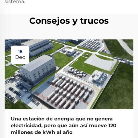
sistema.
Consejos y trucos
18
Dec
Una estación de energía que no genera
electricidad, pero que aún así mueve 120
millones de kWh al año