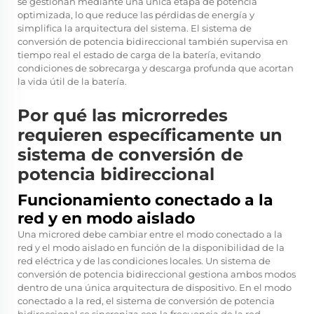
se gestionan mediante una única etapa de potencia
optimizada, lo que reduce las pérdidas de energía y
simplifica la arquitectura del sistema. El sistema de
conversión de potencia bidireccional también supervisa en
tiempo real el estado de carga de la batería, evitando
condiciones de sobrecarga y descarga profunda que acortan
la vida útil de la batería.
Por qué las microrredes
requieren específicamente un
sistema de conversión de
potencia bidireccional
Funcionamiento conectado a la
red y en modo aislado
Una microred debe cambiar entre el modo conectado a la
red y el modo aislado en función de la disponibilidad de la
red eléctrica y de las condiciones locales. Un sistema de
conversión de potencia bidireccional gestiona ambos modos
dentro de una única arquitectura de dispositivo. En el modo
conectado a la red, el sistema de conversión de potencia