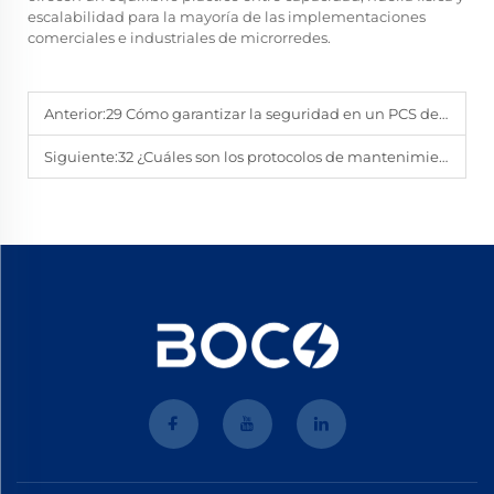
escalabilidad para la mayoría de las implementaciones
comerciales e industriales de microrredes.
Anterior:
29 Cómo garantizar la seguridad en un PCS de almacenamiento de energía de 130 kW durante la descarga máxima
Siguiente:
32 ¿Cuáles son los protocolos de mantenimiento para un PCS de alta potencia para BESS