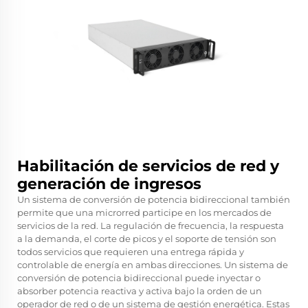
Habilitación de servicios de red y
generación de ingresos
Un sistema de conversión de potencia bidireccional también
permite que una microrred participe en los mercados de
servicios de la red. La regulación de frecuencia, la respuesta
a la demanda, el corte de picos y el soporte de tensión son
todos servicios que requieren una entrega rápida y
controlable de energía en ambas direcciones. Un sistema de
conversión de potencia bidireccional puede inyectar o
absorber potencia reactiva y activa bajo la orden de un
operador de red o de un sistema de gestión energética. Estas