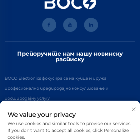
Препоручите нам нашу новинску
расписку
BOCO Electronics фокусира се на купце и пружа
професионално предпродајно консултовање и
постпродајну услугу
We value your privacy
Подпишите се
We use cookies and similar tools to provide our services.
If you don't want to accept all cookies, click Personalize
cookies.