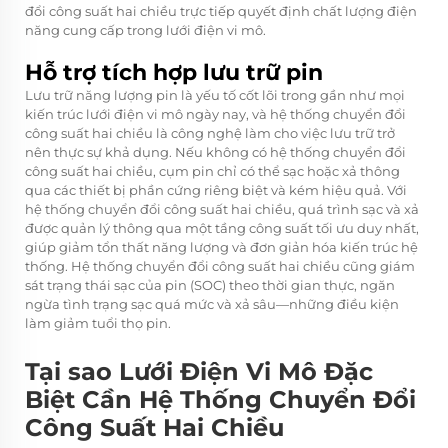
đổi công suất hai chiều trực tiếp quyết định chất lượng điện
năng cung cấp trong lưới điện vi mô.
Hỗ trợ tích hợp lưu trữ pin
Lưu trữ năng lượng pin là yếu tố cốt lõi trong gần như mọi
kiến trúc lưới điện vi mô ngày nay, và hệ thống chuyển đổi
công suất hai chiều là công nghệ làm cho việc lưu trữ trở
nên thực sự khả dụng. Nếu không có hệ thống chuyển đổi
công suất hai chiều, cụm pin chỉ có thể sạc hoặc xả thông
qua các thiết bị phần cứng riêng biệt và kém hiệu quả. Với
hệ thống chuyển đổi công suất hai chiều, quá trình sạc và xả
được quản lý thông qua một tầng công suất tối ưu duy nhất,
giúp giảm tổn thất năng lượng và đơn giản hóa kiến trúc hệ
thống. Hệ thống chuyển đổi công suất hai chiều cũng giám
sát trạng thái sạc của pin (SOC) theo thời gian thực, ngăn
ngừa tình trạng sạc quá mức và xả sâu—những điều kiện
làm giảm tuổi thọ pin.
Tại sao Lưới Điện Vi Mô Đặc
Biệt Cần Hệ Thống Chuyển Đổi
Công Suất Hai Chiều