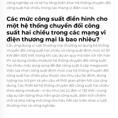
công nghiệp và cơ sở hạ tầng triển khai hệ thống chuyển đổi
công suất hai chiều trong các mạng vi điện của họ.
Các mức công suất điển hình cho
một hệ thống chuyển đổi công
suất hai chiều trong các mạng vi
điện thương mại là bao nhiêu?
Các ứng dụng vi lưới thương mại thường sử dụng hệ thống
chuyển đổi công suất hai chiều có công suất định mức từ 30
kW đến 500 kW; trong khi các dự án quy mô tiện ích lớn hơn
thì sử dụng nhiều module hệ thống chuyển đổi công suất
hai chiều mắc song song để đạt công suất ở cấp megawatt.
Việc lựa chọn công suất định mức của hệ thống chuyển đổi
công suất hai chiều phụ thuộc vào nhu cầu tải đỉnh, dung
lượng lưu trữ pin và yêu cầu về thời gian phản hồi của ứng
dụng. Các thiết kế hệ thống chuyển đổi công suất hai chiều
theo dạng module—ví dụ như các tủ đơn vị 130 kW—cung
cấp sự cân bằng thực tiễn giữa công suất, diện tích chiếm
chỗ và khả năng mở rộng cho hầu hết các triển khai vi lưới
thương mại và công nghiệp.