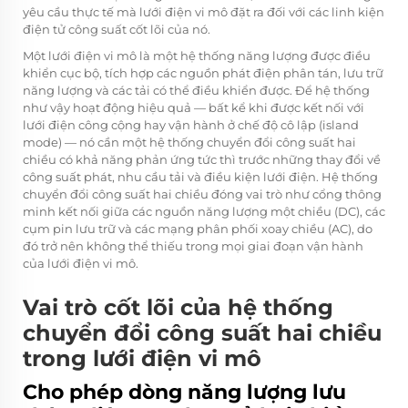
yêu cầu thực tế mà lưới điện vi mô đặt ra đối với các linh kiện
điện tử công suất cốt lõi của nó.
Một lưới điện vi mô là một hệ thống năng lượng được điều
khiển cục bộ, tích hợp các nguồn phát điện phân tán, lưu trữ
năng lượng và các tải có thể điều khiển được. Để hệ thống
như vậy hoạt động hiệu quả — bất kể khi được kết nối với
lưới điện công cộng hay vận hành ở chế độ cô lập (island
mode) — nó cần một hệ thống chuyển đổi công suất hai
chiều có khả năng phản ứng tức thì trước những thay đổi về
công suất phát, nhu cầu tải và điều kiện lưới điện. Hệ thống
chuyển đổi công suất hai chiều đóng vai trò như cổng thông
minh kết nối giữa các nguồn năng lượng một chiều (DC), các
cụm pin lưu trữ và các mạng phân phối xoay chiều (AC), do
đó trở nên không thể thiếu trong mọi giai đoạn vận hành
của lưới điện vi mô.
Vai trò cốt lõi của hệ thống
chuyển đổi công suất hai chiều
trong lưới điện vi mô
Cho phép dòng năng lượng lưu