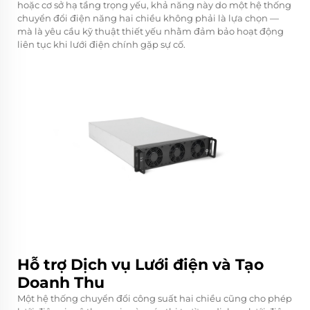
hoặc cơ sở hạ tầng trọng yếu, khả năng này do một
hệ thống
chuyển đổi điện năng hai chiều
không phải là lựa chọn —
mà là yêu cầu kỹ thuật thiết yếu nhằm đảm bảo hoạt động
liên tục khi lưới điện chính gặp sự cố.
Hỗ trợ Dịch vụ Lưới điện và Tạo
Doanh Thu
Một hệ thống chuyển đổi công suất hai chiều cũng cho phép